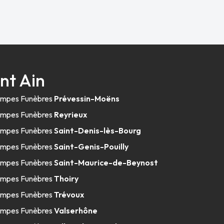
nt Ain
mpes Funèbres
Prévessin-Moëns
mpes Funèbres
Reyrieux
mpes Funèbres
Saint-Denis-lès-Bourg
mpes Funèbres
Saint-Genis-Pouilly
mpes Funèbres
Saint-Maurice-de-Beynost
mpes Funèbres
Thoiry
mpes Funèbres
Trévoux
mpes Funèbres
Valserhône