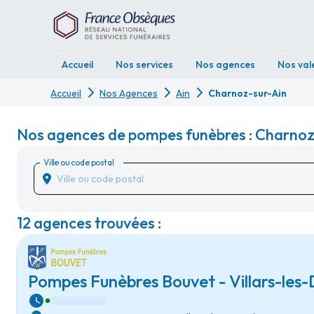
Accueil
Nos services
Nos agences
Nos val
Accueil
Nos Agences
Ain
Charnoz-sur-Ain
Nos agences de pompes funèbres : Charnoz-
Ville ou code postal
12 agences trouvées :
Pompes Funèbres Bouvet - Villars-le