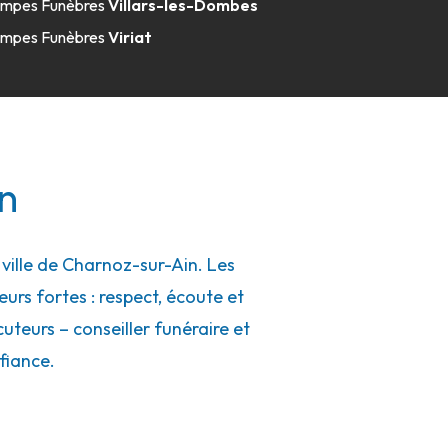
mpes Funèbres
Villars-les-Dombes
mpes Funèbres
Viriat
n
ille de Charnoz-sur-Ain. Les
eurs fortes : respect, écoute et
uteurs – conseiller funéraire et
fiance.