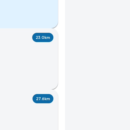
23.0km
27.6km