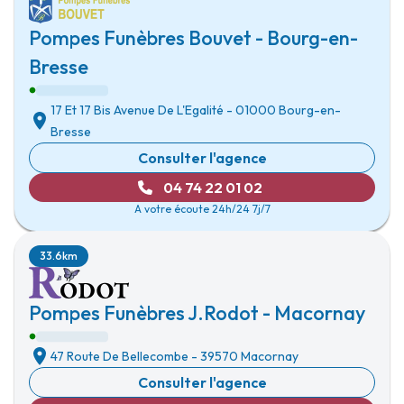
Pompes Funèbres Bouvet - Bourg-en-
Bresse
17 Et 17 Bis Avenue De L'Egalité
-
01000 Bourg-en-
Bresse
Consulter l'agence
04 74 22 01 02
A votre écoute 24h/24 7j/7
33.6km
Pompes Funèbres J.Rodot - Macornay
47 Route De Bellecombe
-
39570 Macornay
Consulter l'agence