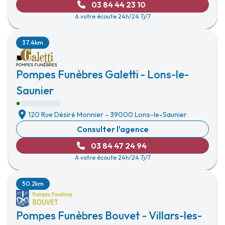
03 84 44 23 10
A votre écoute 24h/24 7j/7
37.4km
Pompes Funèbres Galetti - Lons-le-
Saunier
120 Rue Désiré Monnier
-
39000 Lons-le-Saunier
Consulter l'agence
03 84 47 24 94
A votre écoute 24h/24 7j/7
50.2km
Pompes Funèbres Bouvet - Villars-les-