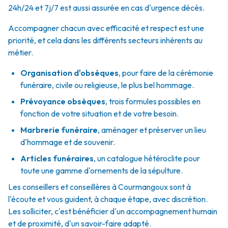
24h/24 et 7j/7 est aussi assurée en cas d'urgence décès.
Accompagner chacun avec efficacité et respect est une
priorité, et cela dans les différents secteurs inhérents au
métier.
Organisation d'obsèques
,
pour faire de la cérémonie
funéraire, civile ou religieuse, le plus bel hommage.
Prévoyance obsèques
,
trois formules possibles en
fonction de votre situation et de votre besoin.
Marbrerie funéraire
,
aménager et préserver un lieu
d'hommage et de souvenir.
Articles funéraires
,
un catalogue hétéroclite pour
toute une gamme d'ornements de la sépulture.
Les conseillers et conseillères à Courmangoux sont à
l'écoute et vous guident, à chaque étape, avec discrétion.
Les solliciter, c'est bénéficier d'un accompagnement humain
et de proximité, d'un savoir-faire adapté.