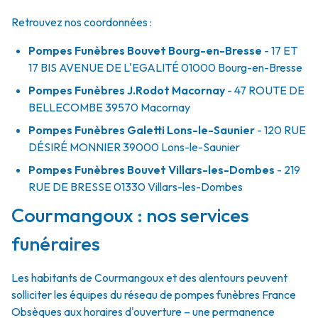
Retrouvez nos coordonnées :
Pompes Funèbres Bouvet Bourg-en-Bresse
- 17 ET
17 BIS AVENUE DE L'EGALITÉ
01000
Bourg-en-Bresse
Pompes Funèbres J.Rodot Macornay
- 47 ROUTE DE
BELLECOMBE
39570
Macornay
Pompes Funèbres Galetti Lons-le-Saunier
- 120 RUE
DÉSIRÉ MONNIER
39000
Lons-le-Saunier
Pompes Funèbres Bouvet Villars-les-Dombes
- 219
RUE DE BRESSE
01330
Villars-les-Dombes
Courmangoux : nos services
funéraires
Les habitants de Courmangoux et des alentours peuvent
solliciter les équipes du réseau de pompes funèbres France
Obsèques aux horaires d'ouverture – une permanence