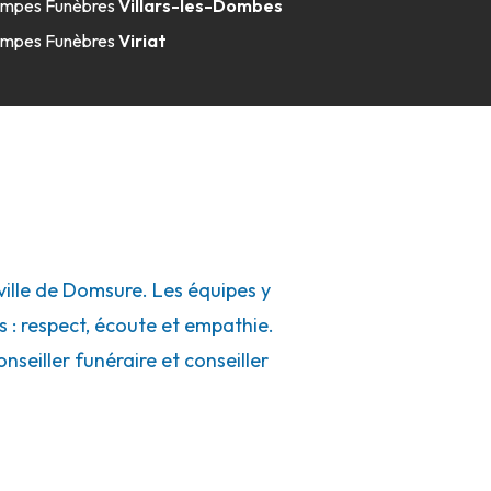
mpes Funèbres
Villars-les-Dombes
mpes Funèbres
Viriat
ille de Domsure. Les équipes y
s : respect, écoute et empathie.
seiller funéraire et conseiller