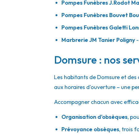
Pompes Funèbres J.Rodot M
Pompes Funèbres Bouvet Bou
Pompes Funèbres Galetti Lon
Marbrerie JM Tanier Poligny
-
Domsure : nos ser
Les habitants de Domsure et des 
aux horaires d'ouverture – une pe
Accompagner chacun avec efficacité
Organisation d'obsèques
,
pou
Prévoyance obsèques
,
trois f