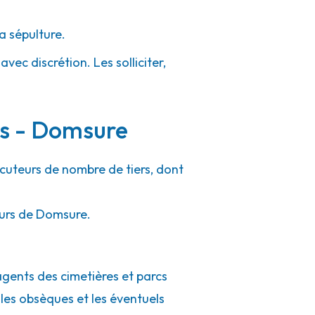
a sépulture.
vec discrétion. Les solliciter,
rs - Domsure
ocuteurs de nombre de tiers, dont
ours de Domsure.
agents des cimetières et parcs
 les obsèques et les éventuels