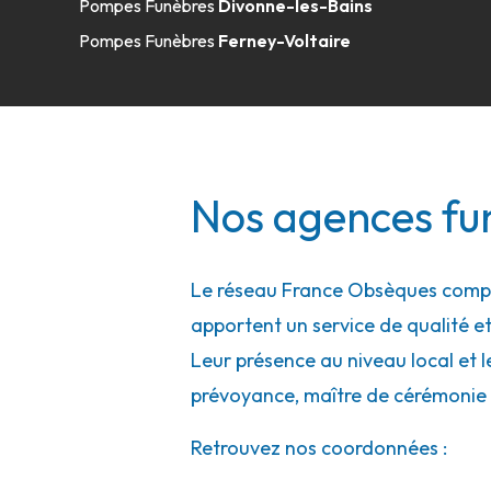
Pompes Funèbres
Divonne-les-Bains
Pompes Funèbres
Ferney-Voltaire
Nos agences fu
Le réseau France Obsèques compte
apportent un service de qualité et
Leur présence au niveau local et l
prévoyance, maître de cérémonie 
Retrouvez nos coordonnées :