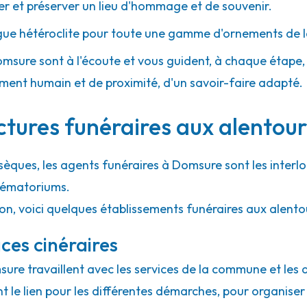
 et préserver un lieu d'hommage et de souvenir.
gue hétéroclite pour toute une gamme d'ornements de l
omsure sont à l'écoute et vous guident, à chaque étape, a
ment humain et de proximité, d'un savoir-faire adapté.
uctures funéraires aux alentou
sèques, les agents funéraires à Domsure sont les interl
crématoriums.
ion, voici quelques établissements funéraires aux alent
ces cinéraires
sure travaillent avec les services de la commune et les 
ont le lien pour les différentes démarches, pour organiser