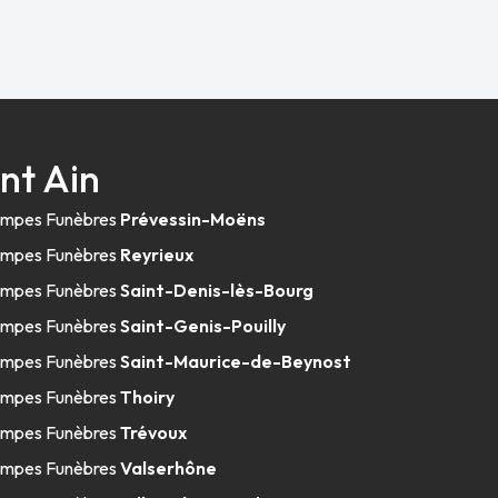
nt Ain
mpes Funèbres
Prévessin-Moëns
mpes Funèbres
Reyrieux
mpes Funèbres
Saint-Denis-lès-Bourg
mpes Funèbres
Saint-Genis-Pouilly
mpes Funèbres
Saint-Maurice-de-Beynost
mpes Funèbres
Thoiry
mpes Funèbres
Trévoux
mpes Funèbres
Valserhône