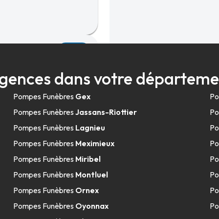
51.5km
 Poligny
gences dans votre départeme
Pompes Funèbres
Gex
Po
Pompes Funèbres
Jassans-Riottier
Po
Pompes Funèbres
Lagnieu
Po
Pompes Funèbres
Meximieux
Po
Pompes Funèbres
Miribel
Po
Pompes Funèbres
Montluel
Po
Pompes Funèbres
Ornex
Po
Pompes Funèbres
Oyonnax
Po