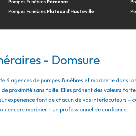
Pompes Funèbres
Péronnas
Po
Pompes Funèbres
Plateau d'Hauteville
Po
néraires - Domsure
 4 agences de pompes funèbres et marbrerie dans la v
 de proximité sans faille. Elles prônent des valeurs forte
eur expérience font de chacun de vos interlocuteurs – con
ou encore marbrier – un professionnel de confiance.