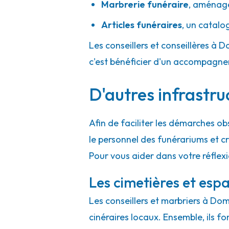
Marbrerie funéraire
,
aménager
Articles funéraires
,
un catalo
Les conseillers et conseillères à D
c'est bénéficier d'un accompagne
D'autres infrastr
Afin de faciliter les démarches ob
le personnel des funérariums et 
Pour vous aider dans votre réflex
Les cimetières et espa
Les conseillers et marbriers à Dom
cinéraires locaux. Ensemble, ils f