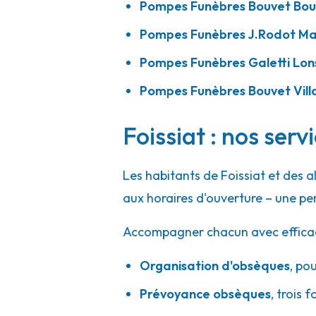
Pompes Funèbres Bouvet Bou
Pompes Funèbres J.Rodot M
Pompes Funèbres Galetti Lon
Pompes Funèbres Bouvet Vill
Foissiat : nos serv
Les habitants de Foissiat et des 
aux horaires d'ouverture – une pe
Accompagner chacun avec efficacité
Organisation d'obsèques
,
pou
Prévoyance obsèques
,
trois f