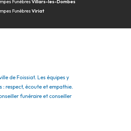
mpes Funèbres
Villars-les-Dombes
mpes Funèbres
Viriat
le de Foissiat. Les équipes y
s : respect, écoute et empathie.
seiller funéraire et conseiller