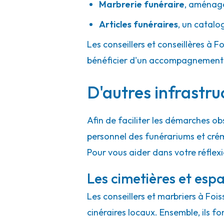
Marbrerie funéraire
,
aménager
Articles funéraires
,
un catalo
Les conseillers et conseillères à Fo
bénéficier d'un accompagnement h
D'autres infrastru
Afin de faciliter les démarches ob
personnel des funérariums et cré
Pour vous aider dans votre réflexi
Les cimetières et espa
Les conseillers et marbriers à Foi
cinéraires locaux. Ensemble, ils f