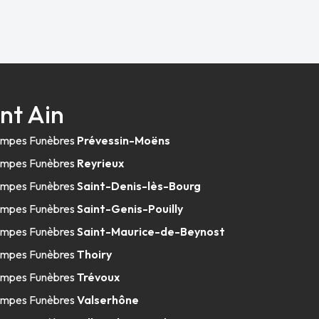
nt Ain
mpes Funèbres
Prévessin-Moëns
mpes Funèbres
Reyrieux
mpes Funèbres
Saint-Denis-lès-Bourg
mpes Funèbres
Saint-Genis-Pouilly
mpes Funèbres
Saint-Maurice-de-Beynost
mpes Funèbres
Thoiry
mpes Funèbres
Trévoux
mpes Funèbres
Valserhône