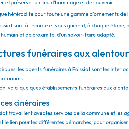
 et préserver un lieu d'hommage et de souvenir.
gue hétéroclite pour toute une gamme d'ornements de l
issiat sont à l'écoute et vous guident, à chaque étape, av
umain et de proximité, d'un savoir-faire adapté.
ctures funéraires aux alentours
sèques, les agents funéraires à Foissiat sont les interlo
matoriums.
on, voici quelques établissements funéraires aux alentou
ces cinéraires
ssiat travaillent avec les services de la commune et les 
ont le lien pour les différentes démarches, pour organiser