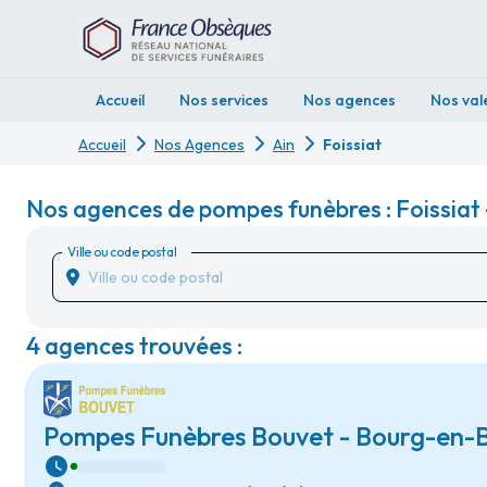
Accueil
Nos services
Nos agences
Nos val
Accueil
Nos Agences
Ain
Foissiat
Nos agences de pompes funèbres : Foissiat 
Ville ou code postal
4 agences trouvées :
Pompes Funèbres Bouvet - Bourg-en-