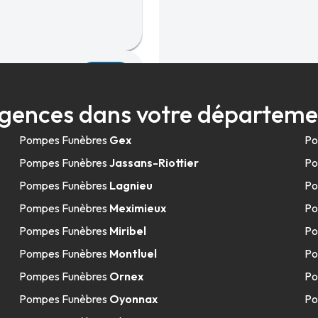
52.3km
s-Dombes
gences dans votre départeme
Pompes Funèbres
Gex
Po
Pompes Funèbres
Jassans-Riottier
Po
Pompes Funèbres
Lagnieu
Po
Pompes Funèbres
Meximieux
Po
Pompes Funèbres
Miribel
Po
Pompes Funèbres
Montluel
Po
Pompes Funèbres
Ornex
Po
Pompes Funèbres
Oyonnax
Po