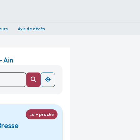
eurs
Avis de décès
- Ain
La + proche
Bresse