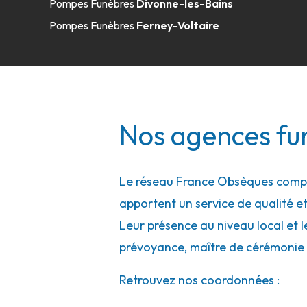
Pompes Funèbres
Divonne-les-Bains
Pompes Funèbres
Ferney-Voltaire
Nos agences fun
Le réseau France Obsèques compte
apportent un service de qualité et
Leur présence au niveau local et l
prévoyance, maître de cérémonie 
Retrouvez nos coordonnées :