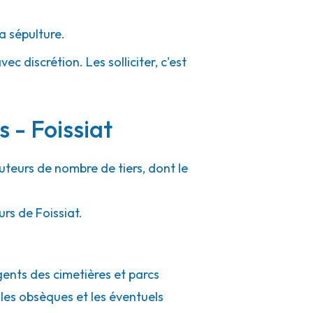
a sépulture.
ec discrétion. Les solliciter, c'est
 - Foissiat
cuteurs de nombre de tiers, dont le
rs de Foissiat.
agents des cimetières et parcs
 les obsèques et les éventuels