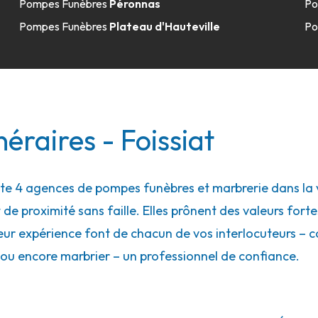
Pompes Funèbres
Péronnas
Po
Pompes Funèbres
Plateau d'Hauteville
Po
éraires - Foissiat
 4 agences de pompes funèbres et marbrerie dans la vil
 de proximité sans faille. Elles prônent des valeurs forte
eur expérience font de chacun de vos interlocuteurs – con
ou encore marbrier – un professionnel de confiance.