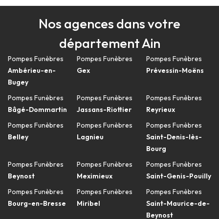
Nos agences dans votre
département Ain
Pompes Funèbres
Pompes Funèbres
Pompes Funèbres
Ambérieu-en-
Gex
Prévessin-Moëns
Bugey
Pompes Funèbres
Pompes Funèbres
Pompes Funèbres
Bâgé-Dommartin
Jassans-Riottier
Reyrieux
Pompes Funèbres
Pompes Funèbres
Pompes Funèbres
Belley
Lagnieu
Saint-Denis-lès-
Bourg
Pompes Funèbres
Pompes Funèbres
Pompes Funèbres
Beynost
Meximieux
Saint-Genis-Pouilly
Pompes Funèbres
Pompes Funèbres
Pompes Funèbres
Bourg-en-Bresse
Miribel
Saint-Maurice-de-
Beynost