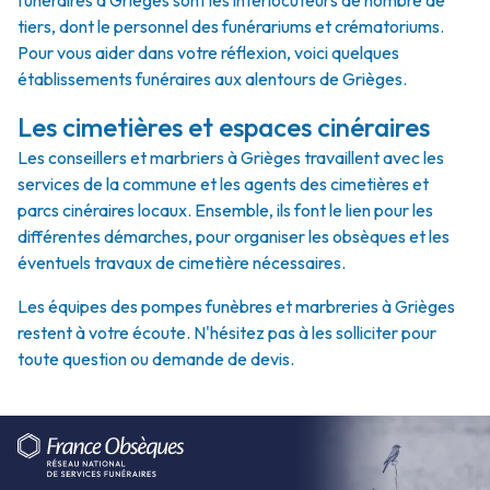
funéraires à Grièges sont les interlocuteurs de nombre de
tiers, dont le personnel des funérariums et crématoriums.
Pour vous aider dans votre réflexion, voici quelques
établissements funéraires aux alentours de Grièges.
Les cimetières et espaces cinéraires
Les conseillers et marbriers à Grièges travaillent avec les
services de la commune et les agents des cimetières et
parcs cinéraires locaux. Ensemble, ils font le lien pour les
différentes démarches, pour organiser les obsèques et les
éventuels travaux de cimetière nécessaires.
Les équipes des pompes funèbres et marbreries à Grièges
restent à votre écoute. N'hésitez pas à les solliciter pour
toute question ou demande de devis.