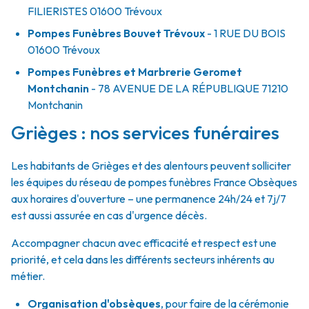
FILIERISTES
01600
Trévoux
Pompes Funèbres Bouvet Trévoux
- 1 RUE DU BOIS
01600
Trévoux
Pompes Funèbres et Marbrerie Geromet
Montchanin
- 78 AVENUE DE LA RÉPUBLIQUE
71210
Montchanin
Grièges : nos services funéraires
Les habitants de Grièges et des alentours peuvent solliciter
les équipes du réseau de pompes funèbres France Obsèques
aux horaires d'ouverture – une permanence 24h/24 et 7j/7
est aussi assurée en cas d'urgence décès.
Accompagner chacun avec efficacité et respect est une
priorité, et cela dans les différents secteurs inhérents au
métier.
Organisation d'obsèques
,
pour faire de la cérémonie