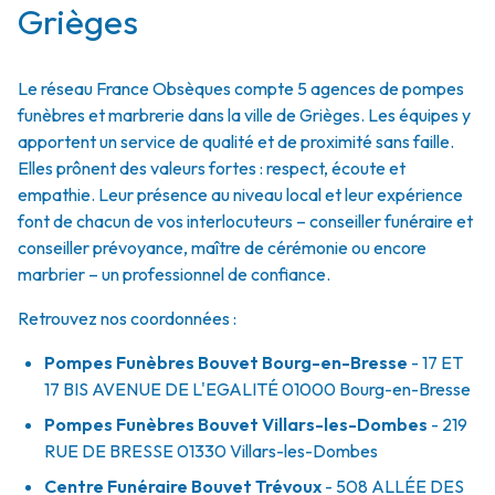
Grièges
Le réseau France Obsèques compte 5 agences de pompes
funèbres et marbrerie dans la ville de Grièges. Les équipes y
apportent un service de qualité et de proximité sans faille.
Elles prônent des valeurs fortes : respect, écoute et
empathie. Leur présence au niveau local et leur expérience
font de chacun de vos interlocuteurs – conseiller funéraire et
conseiller prévoyance, maître de cérémonie ou encore
marbrier – un professionnel de confiance.
Retrouvez nos coordonnées :
Pompes Funèbres Bouvet Bourg-en-Bresse
- 17 ET
17 BIS AVENUE DE L'EGALITÉ
01000
Bourg-en-Bresse
Pompes Funèbres Bouvet Villars-les-Dombes
- 219
RUE DE BRESSE
01330
Villars-les-Dombes
Centre Funéraire Bouvet Trévoux
- 508 ALLÉE DES