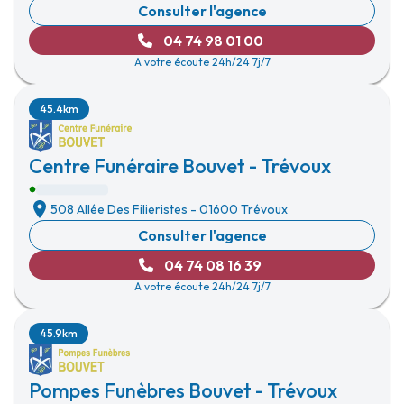
Consulter l'agence
04 74 98 01 00
A votre écoute 24h/24 7j/7
45.4km
Centre Funéraire Bouvet - Trévoux
508 Allée Des Filieristes
-
01600 Trévoux
Consulter l'agence
04 74 08 16 39
A votre écoute 24h/24 7j/7
45.9km
Pompes Funèbres Bouvet - Trévoux