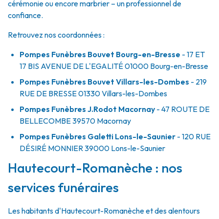
cérémonie ou encore marbrier – un professionnel de
confiance.
Retrouvez nos coordonnées :
Pompes Funèbres Bouvet Bourg-en-Bresse
- 17 ET
17 BIS AVENUE DE L'EGALITÉ
01000
Bourg-en-Bresse
Pompes Funèbres Bouvet Villars-les-Dombes
- 219
RUE DE BRESSE
01330
Villars-les-Dombes
Pompes Funèbres J.Rodot Macornay
- 47 ROUTE DE
BELLECOMBE
39570
Macornay
Pompes Funèbres Galetti Lons-le-Saunier
- 120 RUE
DÉSIRÉ MONNIER
39000
Lons-le-Saunier
Hautecourt-Romanèche : nos
services funéraires
Les habitants d'Hautecourt-Romanèche et des alentours