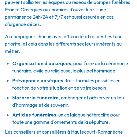
peuvent solliciter les équipes du réseau de pompes funèbres
France Obsèques aux horaires d'ouverture – une
permanence 24h/24 et 7j/7 est aussi assurée en cas
d'urgence décès.
Accompagner chacun avec efficacité et respect est une
priorité, et cela dans les différents secteurs inhérents au
métier.
Organisation d'obsèques
,
pour faire de la cérémonie
funéraire, civile ou religieuse, le plus bel hommage.
Prévoyance obsèques
,
trois formules possibles en
fonction de votre situation et de votre besoin.
Marbrerie funéraire
,
aménager et préserver un lieu
d'hommage et de souvenir.
Articles funéraires
,
un catalogue hétéroclite pour
toute une gamme d'ornements de la sépulture.
Les conseillers et conseillères à Hautecourt-Romanèche