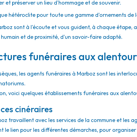
 et préserver un lieu d'hommage et de souvenir.
gue hétéroclite pour toute une gamme d'ornements de l
arboz sont à l'écoute et vous guident, à chaque étape, ave
umain et de proximité, d'un savoir-faire adapté.
ctures funéraires aux alentou
sèques, les agents funéraires à Marboz sont les interloc
matoriums.
ion, voici quelques établissements funéraires aux alent
ces cinéraires
boz travaillent avec les services de la commune et les a
ont le lien pour les différentes démarches, pour organiser