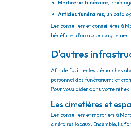
Marbrerie funéraire
,
aménager
Articles funéraires
,
un catalo
Les conseillers et conseillères à M
bénéficier d'un accompagnement h
D'autres infrastru
Afin de faciliter les démarches ob
personnel des funérariums et cré
Pour vous aider dans votre réflex
Les cimetières et espa
Les conseillers et marbriers à Mar
cinéraires locaux. Ensemble, ils f