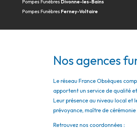
Pompes Funèbres
Divonne-les-Bains
Pompes Funèbres
Ferney-Voltaire
Nos agences fu
Le réseau France Obsèques compte
apportent un service de qualité et
Leur présence au niveau local et l
prévoyance, maître de cérémonie 
Retrouvez nos coordonnées :