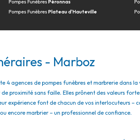
Pompes Funèbres
Péronnas
Po
Pompes Funèbres
Plateau d'Hauteville
Po
néraires - Marboz
 4 agences de pompes funèbres et marbrerie dans la vi
 de proximité sans faille. Elles prônent des valeurs forte
eur expérience font de chacun de vos interlocuteurs – con
ou encore marbrier – un professionnel de confiance.