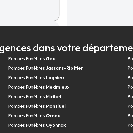
43.4km
nier
gences dans votre départeme
Pompes Funèbres
Gex
Po
Pompes Funèbres
Jassans-Riottier
Po
Pompes Funèbres
Lagnieu
Po
Pompes Funèbres
Meximieux
Po
Pompes Funèbres
Miribel
Po
Pompes Funèbres
Montluel
Po
Pompes Funèbres
Ornex
Po
Pompes Funèbres
Oyonnax
Po