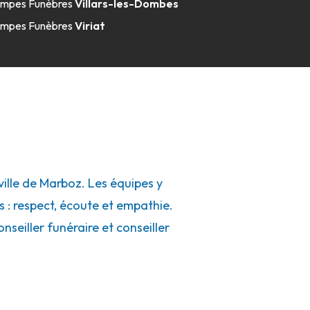
mpes Funèbres
Villars-les-Dombes
mpes Funèbres
Viriat
lle de Marboz. Les équipes y
s : respect, écoute et empathie.
seiller funéraire et conseiller