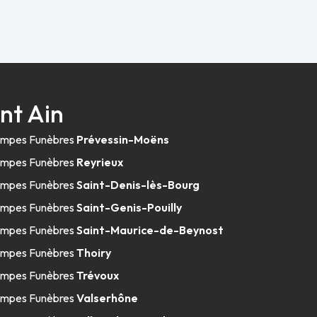
nt Ain
mpes Funèbres
Prévessin-Moëns
mpes Funèbres
Reyrieux
mpes Funèbres
Saint-Denis-lès-Bourg
mpes Funèbres
Saint-Genis-Pouilly
mpes Funèbres
Saint-Maurice-de-Beynost
mpes Funèbres
Thoiry
mpes Funèbres
Trévoux
mpes Funèbres
Valserhône