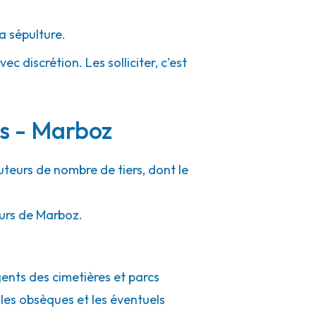
a sépulture.
c discrétion. Les solliciter, c'est
rs - Marboz
uteurs de nombre de tiers, dont le
ours de Marboz.
gents des cimetières et parcs
 les obsèques et les éventuels