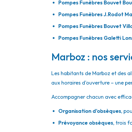
Pompes Funèbres Bouvet Bou
Pompes Funèbres J.Rodot M
Pompes Funèbres Bouvet Vill
Pompes Funèbres Galetti Lon
Marboz : nos servi
Les habitants de Marboz et des a
aux horaires d'ouverture – une pe
Accompagner chacun avec efficacité
Organisation d'obsèques
,
pou
Prévoyance obsèques
,
trois f