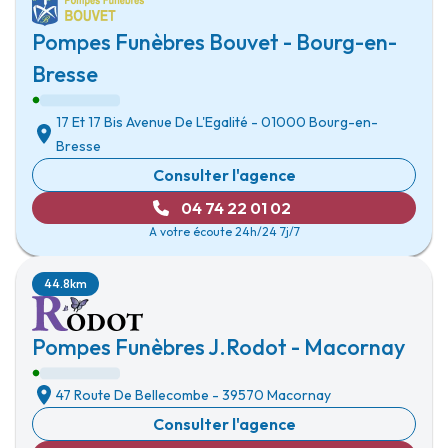
Pompes Funèbres Bouvet - Bourg-en-
Bresse
17 Et 17 Bis Avenue De L'Egalité
-
01000 Bourg-en-
Bresse
Consulter l'agence
04 74 22 01 02
A votre écoute 24h/24 7j/7
44.8km
Pompes Funèbres J.Rodot - Macornay
47 Route De Bellecombe
-
39570 Macornay
Consulter l'agence