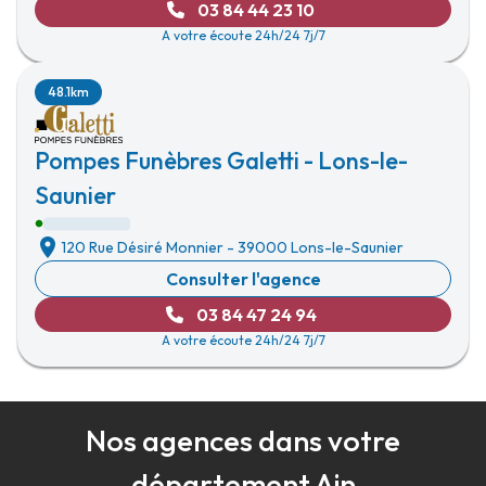
03 84 44 23 10
A votre écoute 24h/24 7j/7
48.1km
Pompes Funèbres Galetti - Lons-le-
Saunier
120 Rue Désiré Monnier
-
39000 Lons-le-Saunier
Consulter l'agence
03 84 47 24 94
A votre écoute 24h/24 7j/7
Nos agences dans votre
département Ain