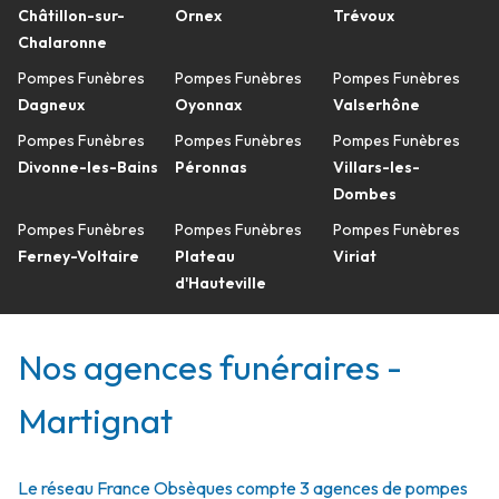
Châtillon-sur-
Ornex
Trévoux
Chalaronne
Pompes Funèbres
Pompes Funèbres
Pompes Funèbres
Dagneux
Oyonnax
Valserhône
Pompes Funèbres
Pompes Funèbres
Pompes Funèbres
Divonne-les-Bains
Péronnas
Villars-les-
Dombes
Pompes Funèbres
Pompes Funèbres
Pompes Funèbres
Ferney-Voltaire
Plateau
Viriat
d'Hauteville
Nos agences funéraires -
Martignat
Le réseau France Obsèques compte 3 agences de pompes