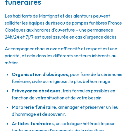
funéraires
Les habitants de Martignat et des alentours peuvent
solliciter les équipes du réseau de pompes funèbres France
Obsèques aux horaires d'ouverture – une permanence
24h/24 et 7j/7 est aussi assurée en cas d'urgence décès.
Accompagner chacun avec efficacité et respect est une
priorité, et cela dans les différents secteurs inhérents au
métier.
Organisation d'obsèques
,
pour faire de la cérémonie
funéraire, civile ou religieuse, le plus bel hommage.
Prévoyance obsèques
,
trois formules possibles en
fonction de votre situation et de votre besoin.
Marbrerie funéraire
,
aménager et préserver un lieu
d'hommage et de souvenir.
Articles funéraires
,
un catalogue hétéroclite pour
toute une gamme d'ornements de la sépulture.