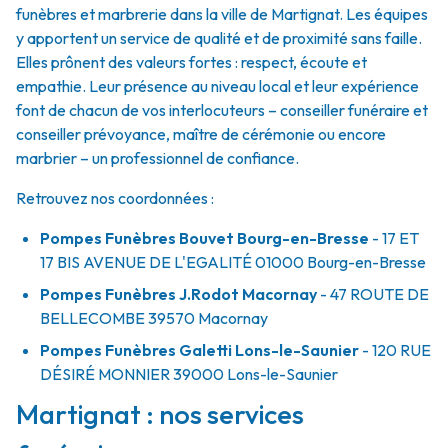
funèbres et marbrerie dans la ville de Martignat. Les équipes
y apportent un service de qualité et de proximité sans faille.
Elles prônent des valeurs fortes : respect, écoute et
empathie. Leur présence au niveau local et leur expérience
font de chacun de vos interlocuteurs – conseiller funéraire et
conseiller prévoyance, maître de cérémonie ou encore
marbrier – un professionnel de confiance.
Retrouvez nos coordonnées :
Pompes Funèbres Bouvet Bourg-en-Bresse
- 17 ET
17 BIS AVENUE DE L'EGALITÉ
01000
Bourg-en-Bresse
Pompes Funèbres J.Rodot Macornay
- 47 ROUTE DE
BELLECOMBE
39570
Macornay
Pompes Funèbres Galetti Lons-le-Saunier
- 120 RUE
DÉSIRÉ MONNIER
39000
Lons-le-Saunier
Martignat : nos services