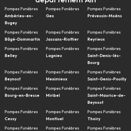
Pompes Funèbres
Pompes Funèbres
Pompes Funèbres
Ambérieu-en-
Gex
Prévessin-Moëns
Bugey
Pompes Funèbres
Pompes Funèbres
Pompes Funèbres
Bâgé-Dommartin
Jassans-Riottier
Reyrieux
Pompes Funèbres
Pompes Funèbres
Pompes Funèbres
Belley
Lagnieu
Saint-Denis-lès-
Bourg
Pompes Funèbres
Pompes Funèbres
Pompes Funèbres
Beynost
Meximieux
Saint-Genis-Pouilly
Pompes Funèbres
Pompes Funèbres
Pompes Funèbres
Bourg-en-Bresse
Miribel
Saint-Maurice-de-
Beynost
Pompes Funèbres
Pompes Funèbres
Pompes Funèbres
Cessy
Montluel
Thoiry
Pompes Funèbres
Pompes Funèbres
Pompes Funèbres