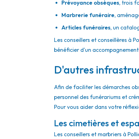
Prévoyance obsèques
,
trois f
Marbrerie funéraire
,
aménager
Articles funéraires
,
un catalo
Les conseillers et conseillères à Po
bénéficier d'un accompagnement h
D'autres infrastru
Afin de faciliter les démarches ob
personnel des funérariums et cré
Pour vous aider dans votre réflexi
Les cimetières et espa
Les conseillers et marbriers à Poll