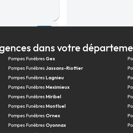
45.5km
gences dans votre départeme
Pompes Funèbres
Gex
Po
Pompes Funèbres
Jassans-Riottier
Po
Pompes Funèbres
Lagnieu
Po
Pompes Funèbres
Meximieux
Po
53.3km
Pompes Funèbres
Miribel
Po
Pompes Funèbres
Montluel
Po
Pompes Funèbres
Ornex
Po
Pompes Funèbres
Oyonnax
Po