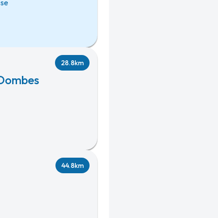
sse
28.8km
s-Dombes
44.8km