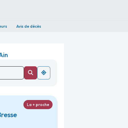
eurs
Avis de décès
Ain
La + proche
Bresse