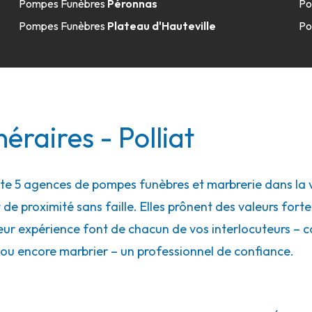
Pompes Funèbres
Péronnas
Po
Pompes Funèbres
Plateau d'Hauteville
Po
éraires - Polliat
5 agences de pompes funèbres et marbrerie dans la vill
 de proximité sans faille. Elles prônent des valeurs forte
eur expérience font de chacun de vos interlocuteurs – con
ou encore marbrier – un professionnel de confiance.