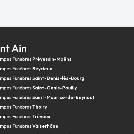
nt Ain
mpes Funèbres
Prévessin-Moëns
mpes Funèbres
Reyrieux
mpes Funèbres
Saint-Denis-lès-Bourg
mpes Funèbres
Saint-Genis-Pouilly
mpes Funèbres
Saint-Maurice-de-Beynost
mpes Funèbres
Thoiry
mpes Funèbres
Trévoux
mpes Funèbres
Valserhône