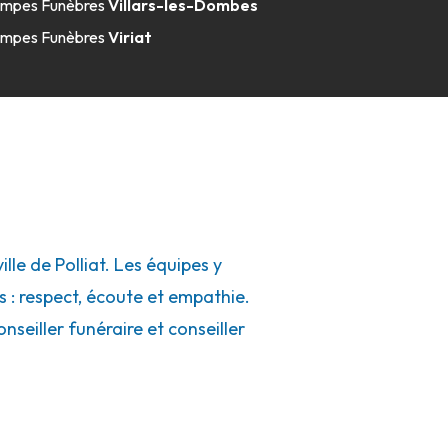
mpes Funèbres
Villars-les-Dombes
mpes Funèbres
Viriat
e de Polliat. Les équipes y
s : respect, écoute et empathie.
seiller funéraire et conseiller