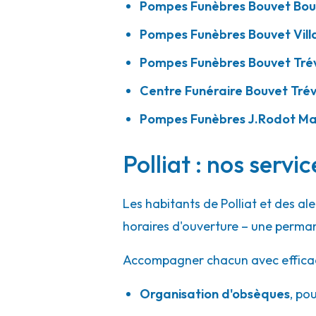
Pompes Funèbres Bouvet Bou
Pompes Funèbres Bouvet Vill
Pompes Funèbres Bouvet Tré
Centre Funéraire Bouvet Tré
Pompes Funèbres J.Rodot M
Polliat : nos servi
Les habitants de Polliat et des a
horaires d'ouverture – une perman
Accompagner chacun avec efficacité
Organisation d'obsèques
,
pou