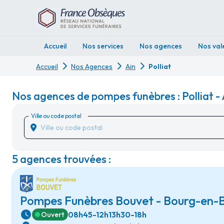
Accueil
Nos services
Nos agences
Nos val
Accueil
Nos Agences
Ain
Polliat
Nos agences de pompes funèbres : Polliat - 
Ville ou code postal
5 agences trouvées :
Pompes Funèbres Bouvet - Bourg-en-
08h45-12h
13h30-18h
Ouvert