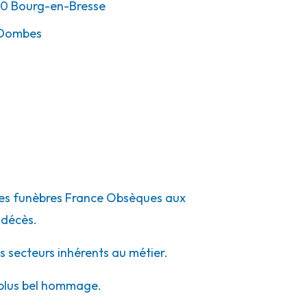
00
Bourg-en-Bresse
-Dombes
ompes funèbres France Obsèques aux
 décès.
s secteurs inhérents au métier.
e plus bel hommage.