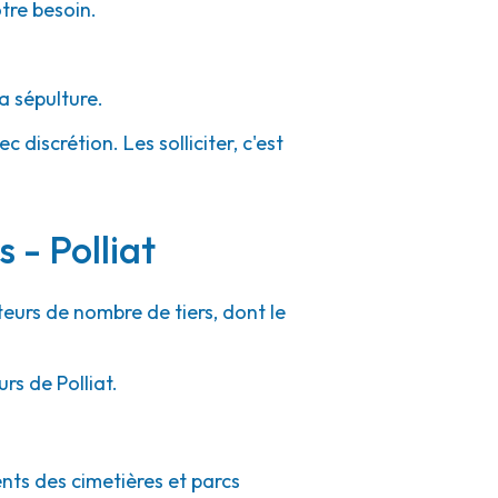
otre besoin.
a sépulture.
 discrétion. Les solliciter, c'est
 - Polliat
teurs de nombre de tiers, dont le
rs de Polliat.
ents des cimetières et parcs