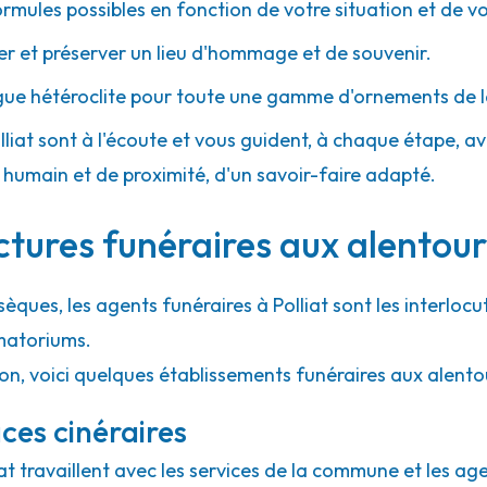
ormules possibles en fonction de votre situation et de v
 et préserver un lieu d'hommage et de souvenir.
gue hétéroclite pour toute une gamme d'ornements de l
lliat sont à l'écoute et vous guident, à chaque étape, avec
umain et de proximité, d'un savoir-faire adapté.
ctures funéraires aux alentours
sèques, les agents funéraires à Polliat sont les interlocu
matoriums.
on, voici quelques établissements funéraires aux alentou
ces cinéraires
iat travaillent avec les services de la commune et les ag