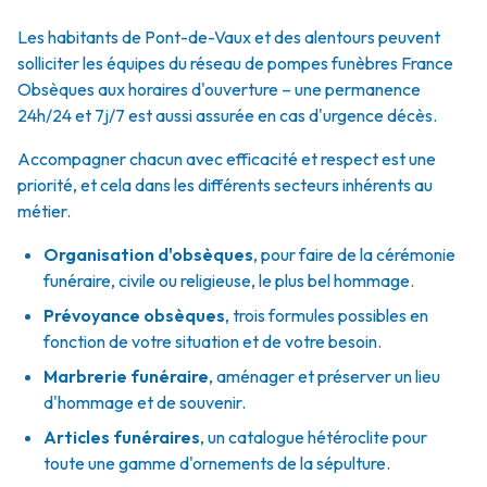
Les habitants de Pont-de-Vaux et des alentours peuvent
solliciter les équipes du réseau de pompes funèbres France
Obsèques aux horaires d'ouverture – une permanence
24h/24 et 7j/7 est aussi assurée en cas d'urgence décès.
Accompagner chacun avec efficacité et respect est une
priorité, et cela dans les différents secteurs inhérents au
métier.
Organisation d'obsèques
,
pour faire de la cérémonie
funéraire, civile ou religieuse, le plus bel hommage.
Prévoyance obsèques
,
trois formules possibles en
fonction de votre situation et de votre besoin.
Marbrerie funéraire
,
aménager et préserver un lieu
d'hommage et de souvenir.
Articles funéraires
,
un catalogue hétéroclite pour
toute une gamme d'ornements de la sépulture.