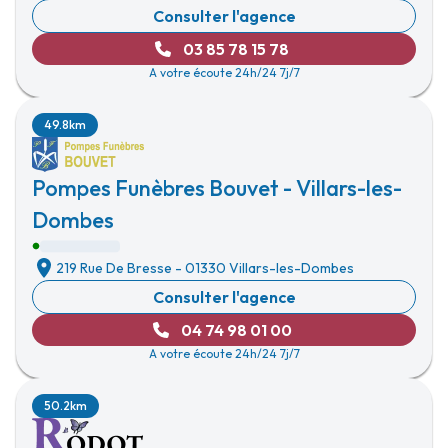
Consulter l'agence
03 85 78 15 78
A votre écoute 24h/24 7j/7
49.8km
Pompes Funèbres Bouvet - Villars-les-
Dombes
219 Rue De Bresse
-
01330 Villars-les-Dombes
Consulter l'agence
04 74 98 01 00
A votre écoute 24h/24 7j/7
50.2km