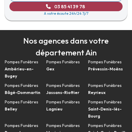
03 85 41 39 78
A votre écoute 24h/24 7j/7
Nos agences dans votre
département Ain
Pompes Funèbres
Pompes Funèbres
Pompes Funèbres
Ambérieu-en-
Gex
Prévessin-Moëns
Bugey
Pompes Funèbres
Pompes Funèbres
Pompes Funèbres
Bâgé-Dommartin
Jassans-Riottier
Reyrieux
Pompes Funèbres
Pompes Funèbres
Pompes Funèbres
Belley
Lagnieu
Saint-Denis-lès-
Bourg
Pompes Funèbres
Pompes Funèbres
Pompes Funèbres