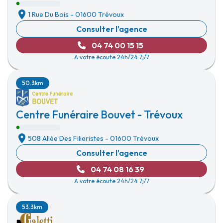
1 Rue Du Bois
-
01600 Trévoux
Consulter l'agence
04 74 00 15 15
A votre écoute 24h/24 7j/7
50.3km
Centre Funéraire Bouvet - Trévoux
508 Allée Des Filieristes
-
01600 Trévoux
Consulter l'agence
04 74 08 16 39
A votre écoute 24h/24 7j/7
53.3km