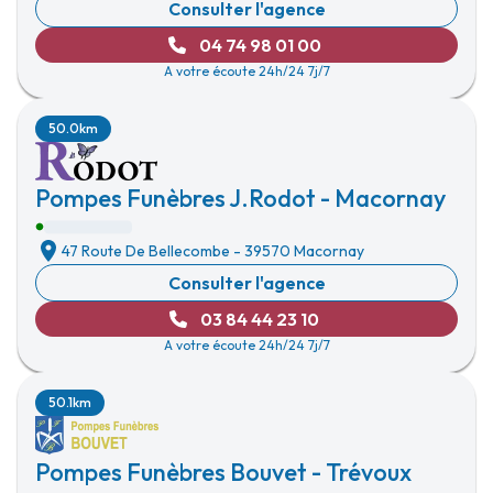
Consulter l'agence
04 74 98 01 00
A votre écoute 24h/24 7j/7
50.0km
Pompes Funèbres J.Rodot - Macornay
47 Route De Bellecombe
-
39570 Macornay
Consulter l'agence
03 84 44 23 10
A votre écoute 24h/24 7j/7
50.1km
Pompes Funèbres Bouvet - Trévoux