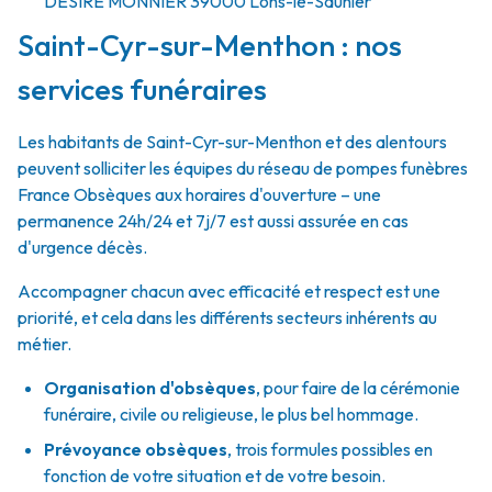
DÉSIRÉ MONNIER
39000
Lons-le-Saunier
Saint-Cyr-sur-Menthon : nos
services funéraires
Les habitants de Saint-Cyr-sur-Menthon et des alentours
peuvent solliciter les équipes du réseau de pompes funèbres
France Obsèques aux horaires d'ouverture – une
permanence 24h/24 et 7j/7 est aussi assurée en cas
d'urgence décès.
Accompagner chacun avec efficacité et respect est une
priorité, et cela dans les différents secteurs inhérents au
métier.
Organisation d'obsèques
,
pour faire de la cérémonie
funéraire, civile ou religieuse, le plus bel hommage.
Prévoyance obsèques
,
trois formules possibles en
fonction de votre situation et de votre besoin.