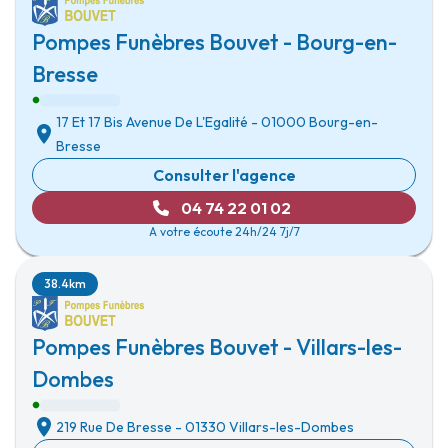
Pompes Funèbres Bouvet - Bourg-en-
Bresse
17 Et 17 Bis Avenue De L'Egalité
-
01000 Bourg-en-
Bresse
Consulter l'agence
04 74 22 01 02
A votre écoute 24h/24 7j/7
38.4km
Pompes Funèbres Bouvet - Villars-les-
Dombes
219 Rue De Bresse
-
01330 Villars-les-Dombes