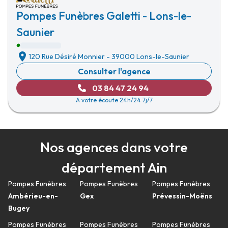
Pompes Funèbres Galetti - Lons-le-
Saunier
120 Rue Désiré Monnier
-
39000 Lons-le-Saunier
Consulter l'agence
03 84 47 24 94
A votre écoute 24h/24 7j/7
Nos agences dans votre
département Ain
Pompes Funèbres
Pompes Funèbres
Pompes Funèbres
Ambérieu-en-
Gex
Prévessin-Moëns
Bugey
Pompes Funèbres
Pompes Funèbres
Pompes Funèbres