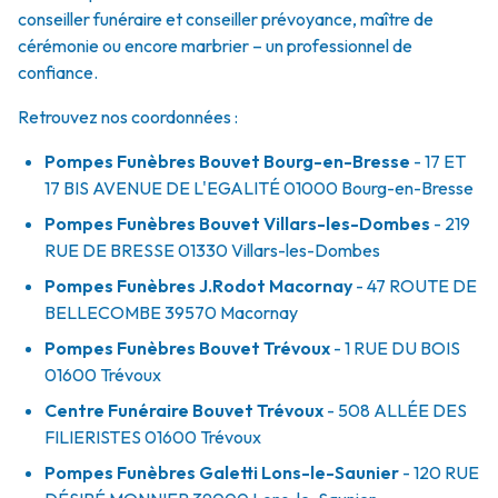
conseiller funéraire et conseiller prévoyance, maître de
cérémonie ou encore marbrier – un professionnel de
confiance.
Retrouvez nos coordonnées :
Pompes Funèbres Bouvet Bourg-en-Bresse
- 17 ET
17 BIS AVENUE DE L'EGALITÉ
01000
Bourg-en-Bresse
Pompes Funèbres Bouvet Villars-les-Dombes
- 219
RUE DE BRESSE
01330
Villars-les-Dombes
Pompes Funèbres J.Rodot Macornay
- 47 ROUTE DE
BELLECOMBE
39570
Macornay
Pompes Funèbres Bouvet Trévoux
- 1 RUE DU BOIS
01600
Trévoux
Centre Funéraire Bouvet Trévoux
- 508 ALLÉE DES
FILIERISTES
01600
Trévoux
Pompes Funèbres Galetti Lons-le-Saunier
- 120 RUE