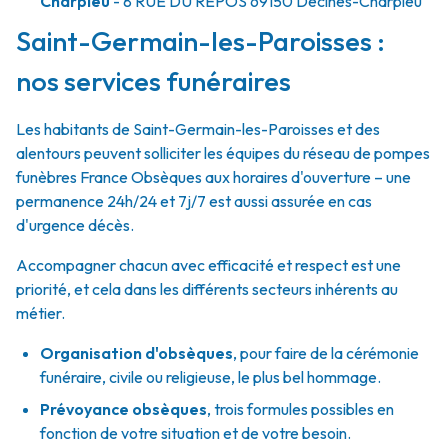
Charpieu
- 8 RUE DU REPOS
69150
Décines-Charpieu
Saint-Germain-les-Paroisses :
nos services funéraires
Les habitants de Saint-Germain-les-Paroisses et des
alentours peuvent solliciter les équipes du réseau de pompes
funèbres France Obsèques aux horaires d'ouverture – une
permanence 24h/24 et 7j/7 est aussi assurée en cas
d'urgence décès.
Accompagner chacun avec efficacité et respect est une
priorité, et cela dans les différents secteurs inhérents au
métier.
Organisation d'obsèques
,
pour faire de la cérémonie
funéraire, civile ou religieuse, le plus bel hommage.
Prévoyance obsèques
,
trois formules possibles en
fonction de votre situation et de votre besoin.