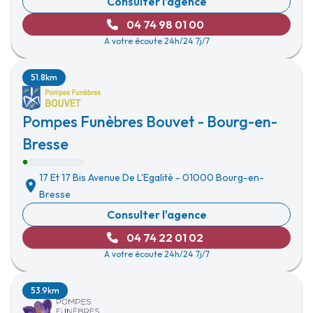
Consulter l'agence
04 74 98 01 00
A votre écoute 24h/24 7j/7
51.8km
Pompes Funèbres Bouvet - Bourg-en-
Bresse
17 Et 17 Bis Avenue De L'Egalité
-
01000 Bourg-en-
Bresse
Consulter l'agence
04 74 22 01 02
A votre écoute 24h/24 7j/7
53.9km