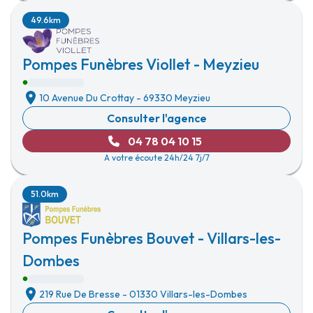
49.6km
Pompes Funèbres Viollet - Meyzieu
10 Avenue Du Crottay
-
69330 Meyzieu
Consulter l'agence
04 78 04 10 15
A votre écoute 24h/24 7j/7
51.0km
Pompes Funèbres Bouvet - Villars-les-
Dombes
219 Rue De Bresse
-
01330 Villars-les-Dombes