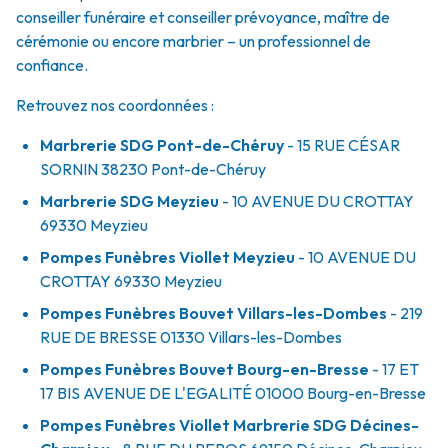
conseiller funéraire et conseiller prévoyance, maître de
cérémonie ou encore marbrier – un professionnel de
confiance.
Retrouvez nos coordonnées :
Marbrerie SDG Pont-de-Chéruy
- 15 RUE CÉSAR
SORNIN
38230
Pont-de-Chéruy
Marbrerie SDG Meyzieu
- 10 AVENUE DU CROTTAY
69330
Meyzieu
Pompes Funèbres Viollet Meyzieu
- 10 AVENUE DU
CROTTAY
69330
Meyzieu
Pompes Funèbres Bouvet Villars-les-Dombes
- 219
RUE DE BRESSE
01330
Villars-les-Dombes
Pompes Funèbres Bouvet Bourg-en-Bresse
- 17 ET
17 BIS AVENUE DE L'EGALITÉ
01000
Bourg-en-Bresse
Pompes Funèbres Viollet Marbrerie SDG Décines-