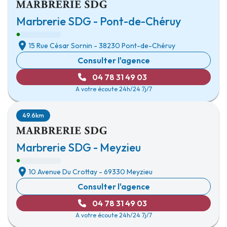
Marbrerie SDG - Pont-de-Chéruy
15 Rue César Sornin
-
38230 Pont-de-Chéruy
Consulter l'agence
04 78 31 49 03
A votre écoute 24h/24 7j/7
49.6km
Marbrerie SDG - Meyzieu
10 Avenue Du Crottay
-
69330 Meyzieu
Consulter l'agence
04 78 31 49 03
A votre écoute 24h/24 7j/7