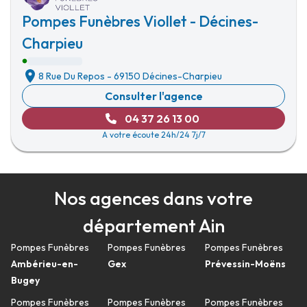
Pompes Funèbres Viollet - Décines-
Charpieu
8 Rue Du Repos
-
69150 Décines-Charpieu
Consulter l'agence
04 37 26 13 00
A votre écoute 24h/24 7j/7
Nos agences dans votre
département Ain
Pompes Funèbres
Pompes Funèbres
Pompes Funèbres
Ambérieu-en-
Gex
Prévessin-Moëns
Bugey
Pompes Funèbres
Pompes Funèbres
Pompes Funèbres