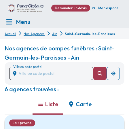
Demander un devis
Mon espace
Menu
Accueil
Nos Agences
Ain
Saint-Germain-les-Paroisses
Nos agences de pompes funèbres : Saint-
Germain-les-Paroisses - Ain
Ville ou code postal
6 agences trouvées :
Liste
Carte
La + proche