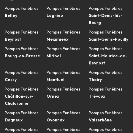
Pompes Funèbres
Pompes Funèbres
Pompes Funèbres
Belley
Lagnieu
Saint-Denis-lès-
Bourg
Pompes Funèbres
Pompes Funèbres
Pompes Funèbres
Beynost
Meximieux
Saint-Genis-Pouilly
Pompes Funèbres
Pompes Funèbres
Pompes Funèbres
Bourg-en-Bresse
Miribel
Saint-Maurice-de-
Beynost
Pompes Funèbres
Pompes Funèbres
Pompes Funèbres
Cessy
Montluel
Thoiry
Pompes Funèbres
Pompes Funèbres
Pompes Funèbres
Châtillon-sur-
Ornex
Trévoux
Chalaronne
Pompes Funèbres
Pompes Funèbres
Pompes Funèbres
Dagneux
Oyonnax
Valserhône
Pompes Funèbres
Pompes Funèbres
Pompes Funèbres