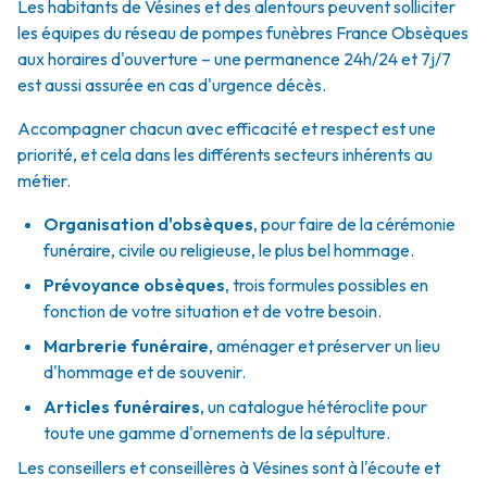
Les habitants de Vésines et des alentours peuvent solliciter
les équipes du réseau de pompes funèbres France Obsèques
aux horaires d'ouverture – une permanence 24h/24 et 7j/7
est aussi assurée en cas d'urgence décès.
Accompagner chacun avec efficacité et respect est une
priorité, et cela dans les différents secteurs inhérents au
métier.
Organisation d'obsèques
,
pour faire de la cérémonie
funéraire, civile ou religieuse, le plus bel hommage.
Prévoyance obsèques
,
trois formules possibles en
fonction de votre situation et de votre besoin.
Marbrerie funéraire
,
aménager et préserver un lieu
d'hommage et de souvenir.
Articles funéraires
,
un catalogue hétéroclite pour
toute une gamme d'ornements de la sépulture.
Les conseillers et conseillères à Vésines sont à l'écoute et