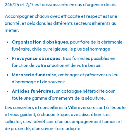
24h/24 et 7j/7 est aussi assurée en cas d'urgence décès.
Accompagner chacun avec efficacité et respect est une
priorité, et cela dans les différents secteurs inhérents au
métier.
Organisation d'obsèques
,
pour faire de la cérémonie
funéraire, civile ou religieuse, le plus bel hommage.
Prévoyance obsèques
,
trois formules possibles en
fonction de votre situation et de votre besoin.
Marbrerie funéraire
,
aménager et préserver un lieu
d'hommage et de souvenir.
Articles funéraires
,
un catalogue hétéroclite pour
toute une gamme d'ornements de la sépulture.
Les conseillers et conseillères à Villereversure sont à l'écoute
et vous guident, à chaque étape, avec discrétion. Les
solliciter, c'est bénéficier d'un accompagnement humain et
de proximité, d'un savoir-faire adapté.