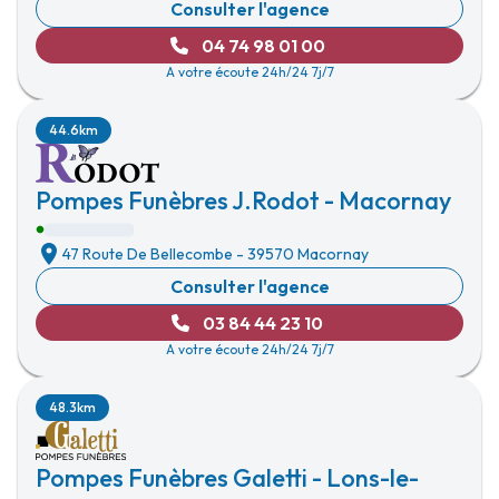
Consulter l'agence
04 74 98 01 00
A votre écoute 24h/24 7j/7
44.6km
Pompes Funèbres J.Rodot - Macornay
47 Route De Bellecombe
-
39570 Macornay
Consulter l'agence
03 84 44 23 10
A votre écoute 24h/24 7j/7
48.3km
Pompes Funèbres Galetti - Lons-le-