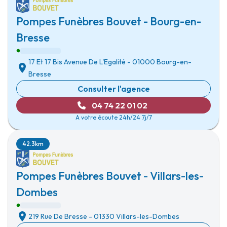
Pompes Funèbres Bouvet - Bourg-en-
Bresse
17 Et 17 Bis Avenue De L'Egalité
-
01000 Bourg-en-
Bresse
Consulter l'agence
04 74 22 01 02
A votre écoute 24h/24 7j/7
42.3km
Pompes Funèbres Bouvet - Villars-les-
Dombes
219 Rue De Bresse
-
01330 Villars-les-Dombes