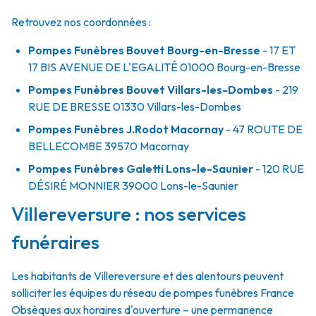
Retrouvez nos coordonnées :
Pompes Funèbres Bouvet Bourg-en-Bresse
- 17 ET
17 BIS AVENUE DE L'EGALITÉ
01000
Bourg-en-Bresse
Pompes Funèbres Bouvet Villars-les-Dombes
- 219
RUE DE BRESSE
01330
Villars-les-Dombes
Pompes Funèbres J.Rodot Macornay
- 47 ROUTE DE
BELLECOMBE
39570
Macornay
Pompes Funèbres Galetti Lons-le-Saunier
- 120 RUE
DÉSIRÉ MONNIER
39000
Lons-le-Saunier
Villereversure : nos services
funéraires
Les habitants de Villereversure et des alentours peuvent
solliciter les équipes du réseau de pompes funèbres France
Obsèques aux horaires d'ouverture – une permanence