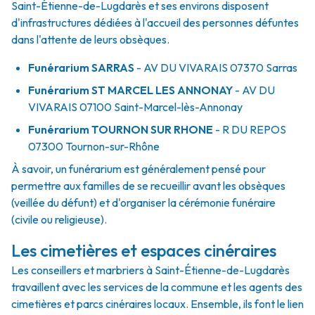
Saint-Étienne-de-Lugdarès et ses environs disposent
d'infrastructures dédiées à l'accueil des personnes défuntes
dans l'attente de leurs obsèques.
Funérarium
SARRAS
- AV
DU VIVARAIS
07370
Sarras
Funérarium
ST MARCEL LES ANNONAY
- AV
DU
VIVARAIS
07100
Saint-Marcel-lès-Annonay
Funérarium
TOURNON SUR RHONE
- R
DU REPOS
07300
Tournon-sur-Rhône
À savoir, un funérarium est généralement pensé pour
permettre aux familles de se recueillir avant les obsèques
(veillée du défunt) et d'organiser la cérémonie funéraire
(civile ou religieuse).
Les cimetières et espaces cinéraires
Les conseillers et marbriers à Saint-Étienne-de-Lugdarès
travaillent avec les services de la commune et les agents des
cimetières et parcs cinéraires locaux. Ensemble, ils font le lien