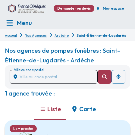
Demander un devis
Mon espace
Menu
Accueil
Nos Agences
Ardèche
Saint-Étienne-de-Lugdarès
Nos agences de pompes funèbres : Saint-
Étienne-de-Lugdarès - Ardèche
Ville ou code postal
1 agence trouvée :
Liste
Carte
La + proche