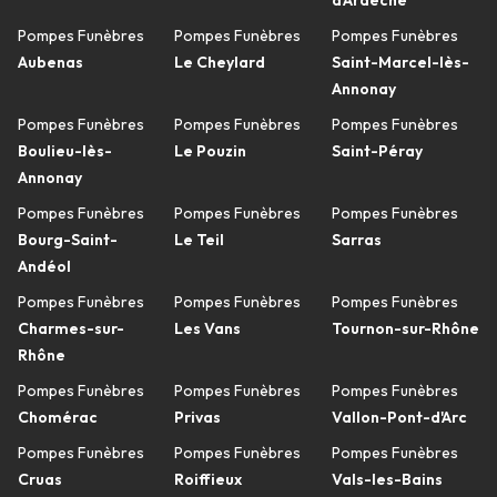
d'Ardèche
Pompes Funèbres
Pompes Funèbres
Pompes Funèbres
Aubenas
Le Cheylard
Saint-Marcel-lès-
Annonay
Pompes Funèbres
Pompes Funèbres
Pompes Funèbres
Boulieu-lès-
Le Pouzin
Saint-Péray
Annonay
Pompes Funèbres
Pompes Funèbres
Pompes Funèbres
Bourg-Saint-
Le Teil
Sarras
Andéol
Pompes Funèbres
Pompes Funèbres
Pompes Funèbres
Charmes-sur-
Les Vans
Tournon-sur-Rhône
Rhône
Pompes Funèbres
Pompes Funèbres
Pompes Funèbres
Chomérac
Privas
Vallon-Pont-d'Arc
Pompes Funèbres
Pompes Funèbres
Pompes Funèbres
Cruas
Roiffieux
Vals-les-Bains