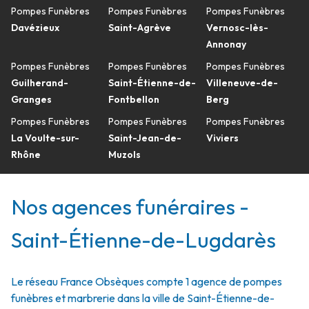
Pompes Funèbres
Pompes Funèbres
Pompes Funèbres
Davézieux
Saint-Agrève
Vernosc-lès-
Annonay
Pompes Funèbres
Pompes Funèbres
Pompes Funèbres
Guilherand-
Saint-Étienne-de-
Villeneuve-de-
Granges
Fontbellon
Berg
Pompes Funèbres
Pompes Funèbres
Pompes Funèbres
La Voulte-sur-
Saint-Jean-de-
Viviers
Rhône
Muzols
Nos agences funéraires -
Saint-Étienne-de-Lugdarès
Le réseau France Obsèques compte 1 agence de pompes
funèbres et marbrerie dans la ville de Saint-Étienne-de-