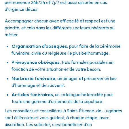
permanence 24h/24 et 7j/7 est aussi assurée en cas
d'urgence décès.
Accompagner chacun avec efficacité et respect est une
priorité, et cela dans les différents secteurs inhérents au
métier.
Organisation d'obsèques
,
pour faire de la cérémonie
funéraire, civile ou religieuse, le plus bel hommage.
Prévoyance obsèques
,
trois formules possibles en
fonction de votre situation et de votre besoin.
Marbrerie funéraire
,
aménager et préserver un lieu
d'hommage et de souvenir.
Articles funéraires
,
un catalogue hétéroclite pour
toute une gamme d'ornements de la sépulture.
Les conseillers et conseillères à Saint-Étienne-de-Lugdarès
sont à l'écoute et vous guident, à chaque étape, avec
discrétion. Les solliciter, c'est bénéficier d'un