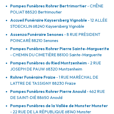
Pompes Funèbres Rohrer Bertrimortier
- CHÊNE
POLIAT
88520
Bertrimoutier
Accueil Funéraire Kaysersberg Vignoble
- 12 ALLÉE
STOECKLIN
68240
Kaysersberg Vignoble
Assenza Funéraire Senones
- 8 RUE PRÉSIDENT
POINCARÉ
88210
Senones
Pompes Funèbres Rohrer Pierre Sainte-Marguerite
- CHEMIN DU CIMETIÈRE
88100
Sainte-Marguerite
Pompes Funèbres du Ried Muntzenheim
- 2 RUE
JOSEPH DE PAUW
68320
Muntzenheim
Rohrer Funéraire Fraize
- 1 RUE MARÉCHAL DE
LATTRE DE TASSIGNY
88230
Fraize
Pompes Funèbres Rohrer Pierre Anould
- 462 RUE
DE SAINT-DIÉ
88650
Anould
Pompes Funèbres de la Vallée de Munster Munster
- 22 RUE DE LA RÉPUBLIQUE
68140
Munster