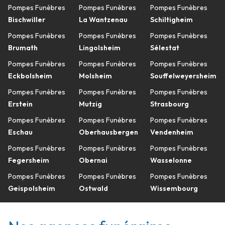
Pompes Funèbres
Pompes Funèbres
Pompes Funèbres
Bischwiller
La Wantzenau
Schiltigheim
Pompes Funèbres
Pompes Funèbres
Pompes Funèbres
Brumath
Lingolsheim
Sélestat
Pompes Funèbres
Pompes Funèbres
Pompes Funèbres
Eckbolsheim
Molsheim
Souffelweyersheim
Pompes Funèbres
Pompes Funèbres
Pompes Funèbres
Erstein
Mutzig
Strasbourg
Pompes Funèbres
Pompes Funèbres
Pompes Funèbres
Eschau
Oberhausbergen
Vendenheim
Pompes Funèbres
Pompes Funèbres
Pompes Funèbres
Fegersheim
Obernai
Wasselonne
Pompes Funèbres
Pompes Funèbres
Pompes Funèbres
Geispolsheim
Ostwald
Wissembourg