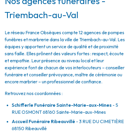
Nos agences funéraires -
Triembach-au-Val
Le réseau France Obsèques compte 12 agences de pompes
funèbres et marbrerie dans la ville de Triembach-au-Val. Les
équipes y apportent un service de qualité et de proximité
sans faille. Elles prônent des valeurs fortes : respect, écoute
et empathie. Leur présence au niveau local et leur
expérience font de chacun de vos interlocuteurs – conseiller
funéraire et conseiller prévoyance, maître de cérémonie ou
encore marbrier – un professionnel de confiance.
Retrouvez nos coordonnées :
Schifferle Funéraire Sainte-Marie-aux-Mines
- 5
RUE OSMONT
68160
Sainte-Marie-aux-Mines
Accueil Funéraire Ribeauvillé
- 3 RUE DU CIMETIÈRE
68150
Ribeauvillé