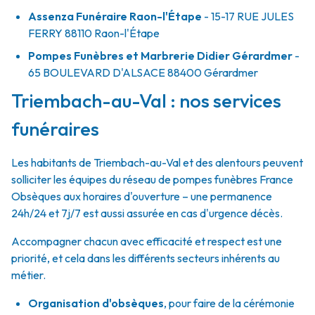
Assenza Funéraire Raon-l'Étape
- 15-17 RUE JULES
FERRY
88110
Raon-l'Étape
Pompes Funèbres et Marbrerie Didier Gérardmer
-
65 BOULEVARD D'ALSACE
88400
Gérardmer
Triembach-au-Val : nos services
funéraires
Les habitants de Triembach-au-Val et des alentours peuvent
solliciter les équipes du réseau de pompes funèbres France
Obsèques aux horaires d'ouverture – une permanence
24h/24 et 7j/7 est aussi assurée en cas d'urgence décès.
Accompagner chacun avec efficacité et respect est une
priorité, et cela dans les différents secteurs inhérents au
métier.
Organisation d'obsèques
,
pour faire de la cérémonie