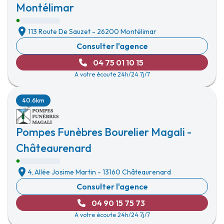
Montélimar
113 Route De Sauzet
-
26200 Montélimar
Consulter l'agence
04 75 01 10 15
A votre écoute 24h/24 7j/7
40.6km
Pompes Funèbres Bourelier Magali -
Châteaurenard
4, Allée Josime Martin
-
13160 Châteaurenard
Consulter l'agence
04 90 15 75 73
A votre écoute 24h/24 7j/7