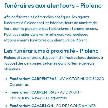
funéraires aux alentours - Piolenc
Afin de faciliter les démarches obsèques, les agents
funéraires à Piolenc sont les interlocuteurs de nombre de
tiers, dont le personnel des funérariums et crématoriums.
Pour vous aider dans votre réflexion, voici quelques
établissements funéraires aux alentours de Piolenc.
Les funérariums à proximité - Piolenc
Piolenc et ses environs disposent d'infrastructures dédiées à
l'accueil des personnes défuntes dans l'attente de leurs
obsèques.
Funérarium
CARPENTRAS
- AV
VICTOR HUGO
84200
Carpentras
Funérarium
CARPENTRAS
- AV
DWIGHT
EISENHOWER
84200
Carpentras
Funérarium
CAVAILLON
- FG
DES CONDAMINES