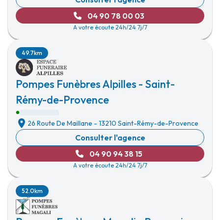
04 90 78 00 03
A votre écoute 24h/24 7j/7
49.7km
Pompes Funèbres Alpilles - Saint-
Rémy-de-Provence
26 Route De Maillane
-
13210 Saint-Rémy-de-Provence
Consulter l'agence
04 90 94 38 15
A votre écoute 24h/24 7j/7
52.0km