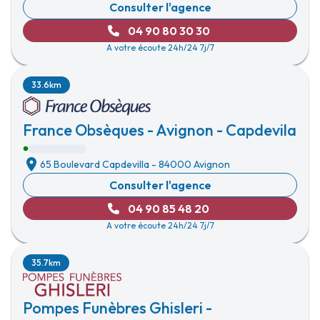
Consulter l'agence
04 90 80 30 30
A votre écoute 24h/24 7j/7
33.6km
France Obsèques - Avignon - Capdevila
65 Boulevard Capdevilla
-
84000 Avignon
Consulter l'agence
04 90 85 48 20
A votre écoute 24h/24 7j/7
35.7km
Pompes Funèbres Ghisleri -