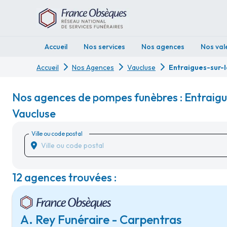
Accueil
Nos services
Nos agences
Nos val
Accueil
Nos Agences
Vaucluse
Entraigues-sur-
Nos agences de pompes funèbres : Entraigu
Vaucluse
Ville ou code postal
12 agences trouvées :
A. Rey Funéraire - Carpentras