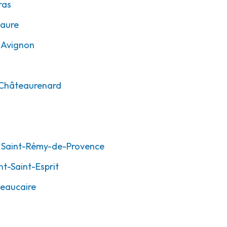
ras
aure
Avignon
Châteaurenard
Saint-Rémy-de-Provence
t-Saint-Esprit
eaucaire