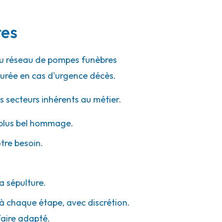
res
 du réseau de pompes funèbres
urée en cas d'urgence décès.
s secteurs inhérents au métier.
e plus bel hommage.
otre besoin.
a sépulture.
, à chaque étape, avec discrétion.
faire adapté.