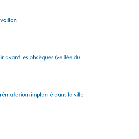
vaillon
ir avant les obsèques (veillée du
e
crématorium implanté dans la ville