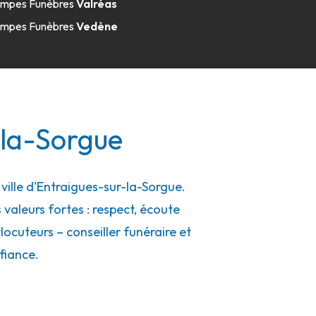
mpes Funèbres
Valréas
mpes Funèbres
Vedène
-la-Sorgue
ille d'Entraigues-sur-la-Sorgue.
 valeurs fortes : respect, écoute
ocuteurs – conseiller funéraire et
fiance.