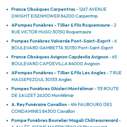
France Obsèques Carpentras
- 1267 AVENUE
DWIGHT EISENHOWER
84200
Carpentras
APompes Funèbres - Tillier & Fils Roquemaure
- 2
RUE VICTOR HUGO
30150
Roquemaure
Pompes Funèbres Valverde Pont-Saint-Esprit
- 6
BOULEVARD GAMBETTA
30130
Pont-Saint-Esprit
France Obsèques Avignon Capdevila Avignon
- 65
BOULEVARD CAPDEVILLA
84000
Avignon
APompes Funèbres - Tillier & Fils Les Angles
- 7 RUE
MASSEPEZOUL
30133
Angles
Pompes Funèbres Ghisleri Montélimar
- 113 ROUTE
DE SAUZET
26200
Montélimar
A. Rey Funéraire Cavaillon
- 414 FAUBOURG DES
CONDAMINES
84300
Cavaillon
Pompe Funèbres Bourelier Magali Châteaurenard
-