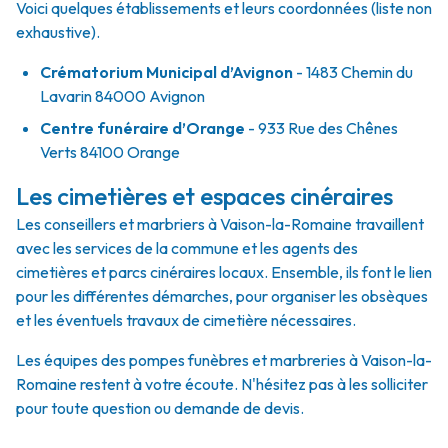
Voici quelques établissements et leurs coordonnées (liste non
exhaustive).
Crématorium Municipal d’Avignon
- 1483 Chemin du
Lavarin 84000 Avignon
Centre funéraire d’Orange
- 933 Rue des Chênes
Verts 84100 Orange
Les cimetières et espaces cinéraires
Les conseillers et marbriers à Vaison-la-Romaine travaillent
avec les services de la commune et les agents des
cimetières et parcs cinéraires locaux. Ensemble, ils font le lien
pour les différentes démarches, pour organiser les obsèques
et les éventuels travaux de cimetière nécessaires.
Les équipes des pompes funèbres et marbreries à Vaison-la-
Romaine restent à votre écoute. N'hésitez pas à les solliciter
pour toute question ou demande de devis.