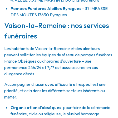
4, ALLÉE JOSIME MARTIN
13160
Châteaurenard
Pompes Funèbres Alpilles Eyragues
- 37 IMPASSE
DES MOUTES
13630
Eyragues
Vaison-la-Romaine : nos services
funéraires
Les habitants de Vaison-la-Romaine et des alentours
peuvent solliciter les équipes du réseau de pompes funèbres
France Obsèques aux horaires d'ouverture – une
permanence 24h/24 et 7j/7 est aussi assurée en cas
d'urgence décès.
Accompagner chacun avec efficacité et respect est une
priorité, et cela dans les différents secteurs inhérents au
métier.
Organisation d'obsèques
,
pour faire de la cérémonie
funéraire, civile ou religieuse, le plus bel hommage.