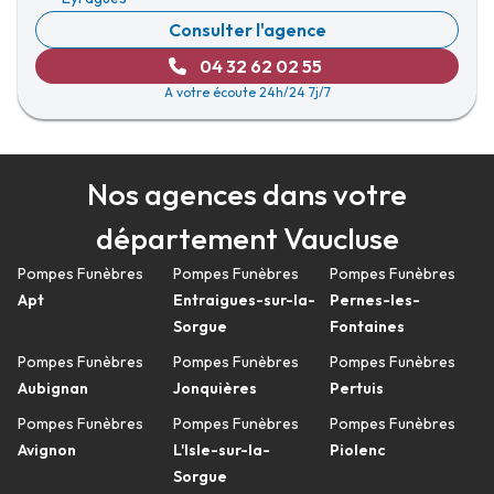
Consulter l'agence
04 32 62 02 55
A votre écoute 24h/24 7j/7
Nos agences dans votre
département Vaucluse
Pompes Funèbres
Pompes Funèbres
Pompes Funèbres
Apt
Entraigues-sur-la-
Pernes-les-
Sorgue
Fontaines
Pompes Funèbres
Pompes Funèbres
Pompes Funèbres
Aubignan
Jonquières
Pertuis
Pompes Funèbres
Pompes Funèbres
Pompes Funèbres
Avignon
L'Isle-sur-la-
Piolenc
Sorgue