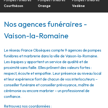
Pompes Funèbres
Pompes Funèbres
Pompes Funèbres
Courthézon
Orange
Vedène
Nos agences funéraires -
Vaison-la-Romaine
Le réseau France Obsèques compte 9 agences de pompes
funèbres et marbrerie dans la ville de Vaison-la-Romaine.
Les équipes y apportent un service de qualité et de
proximité sans faille. Elles prônent des valeurs fortes :
respect, écoute et empathie. Leur présence au niveau local
et leur expérience font de chacun de vos interlocuteurs –
conseiller funéraire et conseiller prévoyance, maître de
cérémonie ou encore marbrier – un professionnel de
confiance.
Retrouvez nos coordonnées :