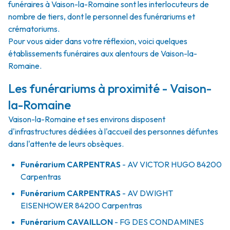
funéraires à Vaison-la-Romaine sont les interlocuteurs de
nombre de tiers, dont le personnel des funérariums et
crématoriums.
Pour vous aider dans votre réflexion, voici quelques
établissements funéraires aux alentours de Vaison-la-
Romaine.
Les funérariums à proximité - Vaison-
la-Romaine
Vaison-la-Romaine et ses environs disposent
d'infrastructures dédiées à l'accueil des personnes défuntes
dans l'attente de leurs obsèques.
Funérarium
CARPENTRAS
- AV
VICTOR HUGO
84200
Carpentras
Funérarium
CARPENTRAS
- AV
DWIGHT
EISENHOWER
84200
Carpentras
Funérarium
CAVAILLON
- FG
DES CONDAMINES