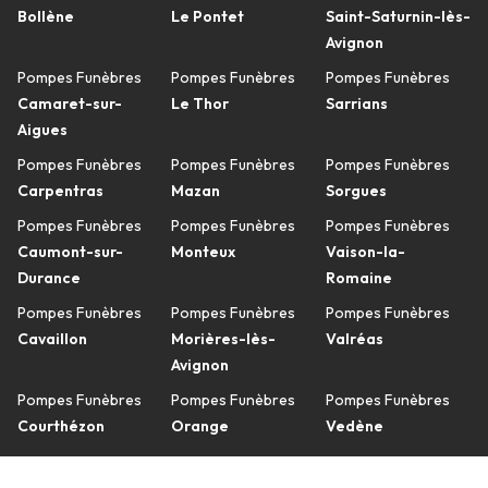
Bollène
Le Pontet
Saint-Saturnin-lès-
Avignon
Pompes Funèbres
Pompes Funèbres
Pompes Funèbres
Camaret-sur-
Le Thor
Sarrians
Aigues
Pompes Funèbres
Pompes Funèbres
Pompes Funèbres
Carpentras
Mazan
Sorgues
Pompes Funèbres
Pompes Funèbres
Pompes Funèbres
Caumont-sur-
Monteux
Vaison-la-
Durance
Romaine
Pompes Funèbres
Pompes Funèbres
Pompes Funèbres
Cavaillon
Morières-lès-
Valréas
Avignon
Pompes Funèbres
Pompes Funèbres
Pompes Funèbres
Courthézon
Orange
Vedène