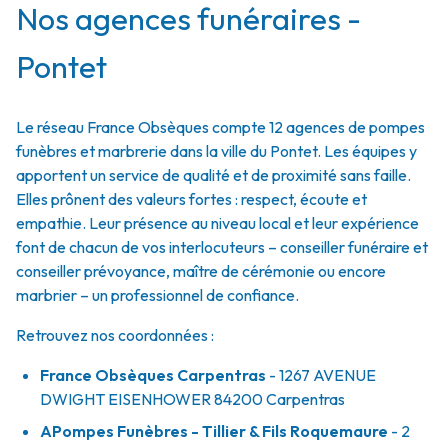
Nos agences funéraires -
Pontet
Le réseau France Obsèques compte 12 agences de pompes
funèbres et marbrerie dans la ville du Pontet. Les équipes y
apportent un service de qualité et de proximité sans faille.
Elles prônent des valeurs fortes : respect, écoute et
empathie. Leur présence au niveau local et leur expérience
font de chacun de vos interlocuteurs – conseiller funéraire et
conseiller prévoyance, maître de cérémonie ou encore
marbrier – un professionnel de confiance.
Retrouvez nos coordonnées :
France Obsèques Carpentras
- 1267 AVENUE
DWIGHT EISENHOWER
84200
Carpentras
APompes Funèbres - Tillier & Fils Roquemaure
- 2