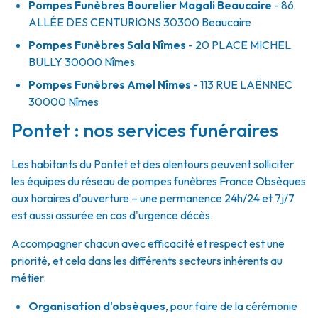
Pompes Funèbres Bourelier Magali Beaucaire
- 86
ALLÉE DES CENTURIONS
30300
Beaucaire
Pompes Funèbres Sala Nîmes
- 20 PLACE MICHEL
BULLY
30000
Nîmes
Pompes Funèbres Amel Nîmes
- 113 RUE LAËNNEC
30000
Nîmes
Pontet : nos services funéraires
Les habitants du Pontet et des alentours peuvent solliciter
les équipes du réseau de pompes funèbres France Obsèques
aux horaires d'ouverture – une permanence 24h/24 et 7j/7
est aussi assurée en cas d'urgence décès.
Accompagner chacun avec efficacité et respect est une
priorité, et cela dans les différents secteurs inhérents au
métier.
Organisation d'obsèques
,
pour faire de la cérémonie