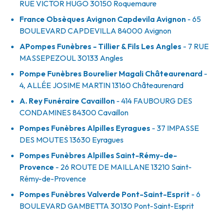
RUE VICTOR HUGO
30150
Roquemaure
France Obsèques Avignon Capdevila Avignon
- 65
BOULEVARD CAPDEVILLA
84000
Avignon
APompes Funèbres - Tillier & Fils Les Angles
- 7 RUE
MASSEPEZOUL
30133
Angles
Pompe Funèbres Bourelier Magali Châteaurenard
-
4, ALLÉE JOSIME MARTIN
13160
Châteaurenard
A. Rey Funéraire Cavaillon
- 414 FAUBOURG DES
CONDAMINES
84300
Cavaillon
Pompes Funèbres Alpilles Eyragues
- 37 IMPASSE
DES MOUTES
13630
Eyragues
Pompes Funèbres Alpilles Saint-Rémy-de-
Provence
- 26 ROUTE DE MAILLANE
13210
Saint-
Rémy-de-Provence
Pompes Funèbres Valverde Pont-Saint-Esprit
- 6
BOULEVARD GAMBETTA
30130
Pont-Saint-Esprit