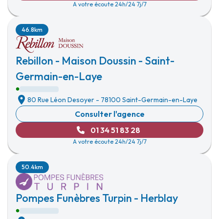
A votre écoute 24h/24 7j/7
46.8km
Rebillon - Maison Doussin - Saint-
Germain-en-Laye
80 Rue Léon Desoyer
-
78100 Saint-Germain-en-Laye
Consulter l'agence
01 34 51 83 28
A votre écoute 24h/24 7j/7
50.4km
Pompes Funèbres Turpin - Herblay