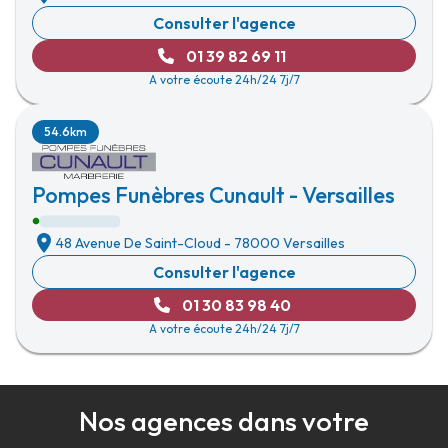
Consulter l'agence
01 39 82 69 11
A votre écoute 24h/24 7j/7
54.6km
Pompes Funèbres Cunault - Versailles
48 Avenue De Saint-Cloud
-
78000 Versailles
Consulter l'agence
01 30 83 98 40
A votre écoute 24h/24 7j/7
Nos agences dans votre