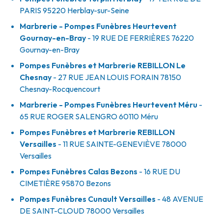
PARIS
95220
Herblay-sur-Seine
Marbrerie - Pompes Funèbres Heurtevent
Gournay-en-Bray
- 19 RUE DE FERRIÈRES
76220
Gournay-en-Bray
Pompes Funèbres et Marbrerie REBILLON Le
Chesnay
- 27 RUE JEAN LOUIS FORAIN
78150
Chesnay-Rocquencourt
Marbrerie - Pompes Funèbres Heurtevent Méru
-
65 RUE ROGER SALENGRO
60110
Méru
Pompes Funèbres et Marbrerie REBILLON
Versailles
- 11 RUE SAINTE-GENEVIÈVE
78000
Versailles
Pompes Funèbres Calas Bezons
- 16 RUE DU
CIMETIÈRE
95870
Bezons
Pompes Funèbres Cunault Versailles
- 48 AVENUE
DE SAINT-CLOUD
78000
Versailles