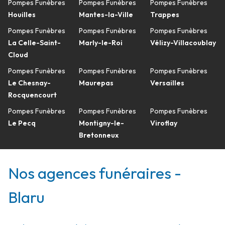
Pompes Funèbres
Pompes Funèbres
Pompes Funèbres
Houilles
Mantes-la-Ville
Trappes
Pompes Funèbres
Pompes Funèbres
Pompes Funèbres
La Celle-Saint-
Marly-le-Roi
Vélizy-Villacoublay
Cloud
Pompes Funèbres
Pompes Funèbres
Pompes Funèbres
Le Chesnay-
Maurepas
Versailles
Rocquencourt
Pompes Funèbres
Pompes Funèbres
Pompes Funèbres
Le Pecq
Montigny-le-
Viroflay
Bretonneux
Nos agences funéraires -
Blaru