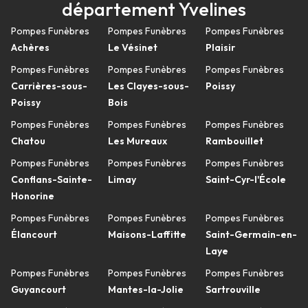
département Yvelines
Pompes Funèbres
Pompes Funèbres
Pompes Funèbres
Achères
Le Vésinet
Plaisir
Pompes Funèbres
Pompes Funèbres
Pompes Funèbres
Carrières-sous-
Les Clayes-sous-
Poissy
Poissy
Bois
Pompes Funèbres
Pompes Funèbres
Pompes Funèbres
Chatou
Les Mureaux
Rambouillet
Pompes Funèbres
Pompes Funèbres
Pompes Funèbres
Conflans-Sainte-
Limay
Saint-Cyr-l'École
Honorine
Pompes Funèbres
Pompes Funèbres
Pompes Funèbres
Élancourt
Maisons-Laffitte
Saint-Germain-en-
Laye
Pompes Funèbres
Pompes Funèbres
Pompes Funèbres
Guyancourt
Mantes-la-Jolie
Sartrouville