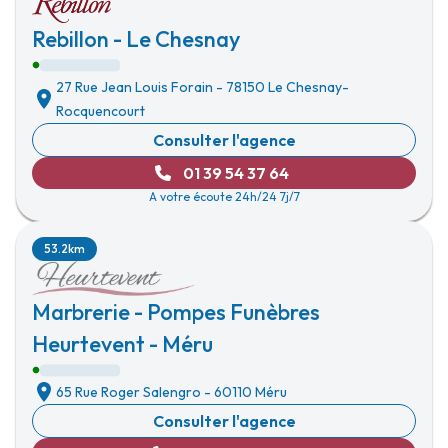
Rebillon - Le Chesnay
27 Rue Jean Louis Forain
-
78150 Le Chesnay-
Rocquencourt
Consulter l'agence
01 39 54 37 64
A votre écoute 24h/24 7j/7
53.2km
Marbrerie - Pompes Funèbres
Heurtevent - Méru
65 Rue Roger Salengro
-
60110 Méru
Consulter l'agence