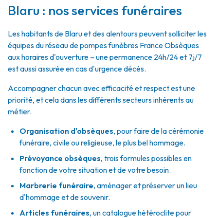
Blaru : nos services funéraires
Les habitants de Blaru et des alentours peuvent solliciter les
équipes du réseau de pompes funèbres France Obsèques
aux horaires d'ouverture – une permanence 24h/24 et 7j/7
est aussi assurée en cas d'urgence décès.
Accompagner chacun avec efficacité et respect est une
priorité, et cela dans les différents secteurs inhérents au
métier.
Organisation d'obsèques
,
pour faire de la cérémonie
funéraire, civile ou religieuse, le plus bel hommage.
Prévoyance obsèques
,
trois formules possibles en
fonction de votre situation et de votre besoin.
Marbrerie funéraire
,
aménager et préserver un lieu
d'hommage et de souvenir.
Articles funéraires
,
un catalogue hétéroclite pour