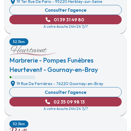
19 Ter Rue De Paris
-
95220 Herblay-sur-Seine
Consulter l'agence
01 39 31 49 80
A votre écoute 24h/24 7j/7
52.3km
Marbrerie - Pompes Funèbres
Heurtevent - Gournay-en-Bray
19 Rue De Ferrières
-
76220 Gournay-en-Bray
Consulter l'agence
02 35 09 98 13
A votre écoute 24h/24 7j/7
52.3km