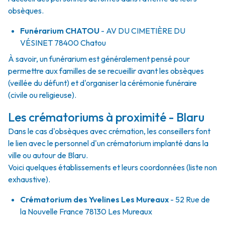
obsèques.
Funérarium
CHATOU
- AV
DU CIMETIÈRE DU
VÉSINET
78400
Chatou
À savoir, un funérarium est généralement pensé pour
permettre aux familles de se recueillir avant les obsèques
(veillée du défunt) et d'organiser la cérémonie funéraire
(civile ou religieuse).
Les crématoriums à proximité - Blaru
Dans le cas d'obsèques avec crémation, les conseillers font
le lien avec le personnel d'un crématorium implanté dans la
ville ou autour de Blaru.
Voici quelques établissements et leurs coordonnées (liste non
exhaustive).
Crématorium des Yvelines Les Mureaux
- 52 Rue de
la Nouvelle France 78130 Les Mureaux