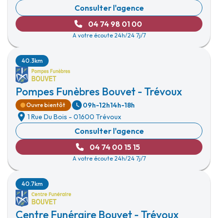
Consulter l'agence
04 74 98 01 00
A votre écoute 24h/24 7j/7
40.3km
Pompes Funèbres Bouvet - Trévoux
09h-12h
14h-18h
Ouvre bientôt
1 Rue Du Bois
-
01600 Trévoux
Consulter l'agence
04 74 00 15 15
A votre écoute 24h/24 7j/7
40.7km
Centre Funéraire Bouvet - Trévoux