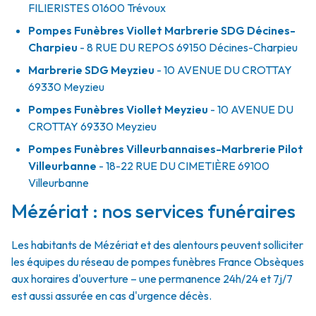
FILIERISTES
01600
Trévoux
Pompes Funèbres Viollet Marbrerie SDG Décines-
Charpieu
- 8 RUE DU REPOS
69150
Décines-Charpieu
Marbrerie SDG Meyzieu
- 10 AVENUE DU CROTTAY
69330
Meyzieu
Pompes Funèbres Viollet Meyzieu
- 10 AVENUE DU
CROTTAY
69330
Meyzieu
Pompes Funèbres Villeurbannaises-Marbrerie Pilot
Villeurbanne
- 18-22 RUE DU CIMETIÈRE
69100
Villeurbanne
Mézériat : nos services funéraires
Les habitants de Mézériat et des alentours peuvent solliciter
les équipes du réseau de pompes funèbres France Obsèques
aux horaires d'ouverture – une permanence 24h/24 et 7j/7
est aussi assurée en cas d'urgence décès.