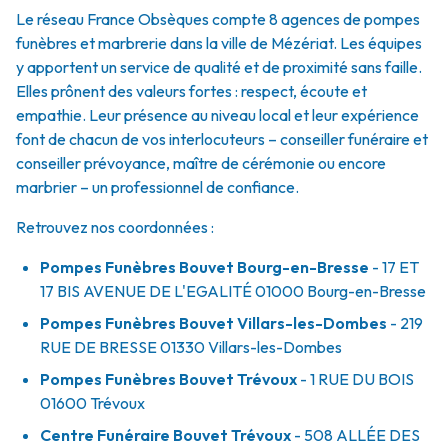
Le réseau France Obsèques compte 8 agences de pompes
funèbres et marbrerie dans la ville de Mézériat. Les équipes
y apportent un service de qualité et de proximité sans faille.
Elles prônent des valeurs fortes : respect, écoute et
empathie. Leur présence au niveau local et leur expérience
font de chacun de vos interlocuteurs – conseiller funéraire et
conseiller prévoyance, maître de cérémonie ou encore
marbrier – un professionnel de confiance.
Retrouvez nos coordonnées :
Pompes Funèbres Bouvet Bourg-en-Bresse
- 17 ET
17 BIS AVENUE DE L'EGALITÉ
01000
Bourg-en-Bresse
Pompes Funèbres Bouvet Villars-les-Dombes
- 219
RUE DE BRESSE
01330
Villars-les-Dombes
Pompes Funèbres Bouvet Trévoux
- 1 RUE DU BOIS
01600
Trévoux
Centre Funéraire Bouvet Trévoux
- 508 ALLÉE DES