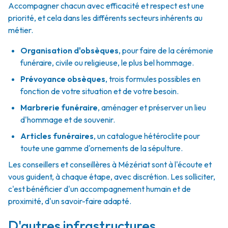
Accompagner chacun avec efficacité et respect est une
priorité, et cela dans les différents secteurs inhérents au
métier.
Organisation d'obsèques
,
pour faire de la cérémonie
funéraire, civile ou religieuse, le plus bel hommage.
Prévoyance obsèques
,
trois formules possibles en
fonction de votre situation et de votre besoin.
Marbrerie funéraire
,
aménager et préserver un lieu
d'hommage et de souvenir.
Articles funéraires
,
un catalogue hétéroclite pour
toute une gamme d'ornements de la sépulture.
Les conseillers et conseillères à Mézériat sont à l'écoute et
vous guident, à chaque étape, avec discrétion. Les solliciter,
c'est bénéficier d'un accompagnement humain et de
proximité, d'un savoir-faire adapté.
D'autres infrastructures