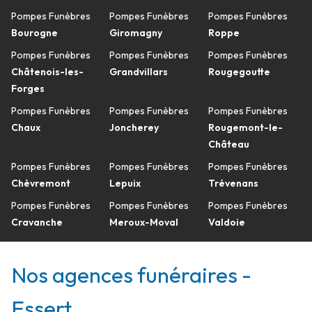
Pompes Funèbres
Pompes Funèbres
Pompes Funèbres
Bourogne
Giromagny
Roppe
Pompes Funèbres
Pompes Funèbres
Pompes Funèbres
Châtenois-les-
Grandvillars
Rougegoutte
Forges
Pompes Funèbres
Pompes Funèbres
Pompes Funèbres
Chaux
Joncherey
Rougemont-le-
Château
Pompes Funèbres
Pompes Funèbres
Pompes Funèbres
Chèvremont
Lepuix
Trévenans
Pompes Funèbres
Pompes Funèbres
Pompes Funèbres
Cravanche
Meroux-Moval
Valdoie
Nos agences funéraires -
Essert