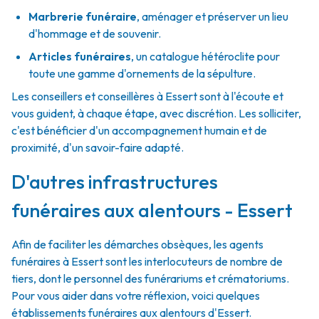
Marbrerie funéraire
,
aménager et préserver un lieu
d'hommage et de souvenir.
Articles funéraires
,
un catalogue hétéroclite pour
toute une gamme d'ornements de la sépulture.
Les conseillers et conseillères à Essert sont à l'écoute et
vous guident, à chaque étape, avec discrétion. Les solliciter,
c'est bénéficier d'un accompagnement humain et de
proximité, d'un savoir-faire adapté.
D'autres infrastructures
funéraires aux alentours - Essert
Afin de faciliter les démarches obsèques, les agents
funéraires à Essert sont les interlocuteurs de nombre de
tiers, dont le personnel des funérariums et crématoriums.
Pour vous aider dans votre réflexion, voici quelques
établissements funéraires aux alentours d'Essert.