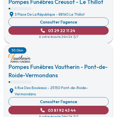
Pompes Funèbres Creusot - Le Thillot
3 Place De La République
-
88160 Le Thillot
Consulter l'agence
03 29 22 11 24
A votre écoute 24h/24 7j/7
30.0km
Pompes Funèbres Vautherin - Pont-de-
Roide-Vermondans
4 Rue Des Bouleaux
-
25150 Pont-de-Roide-
Vermondans
Consulter l'agence
03 81 92 43 44
A votre écoute 24h/24 7j/7