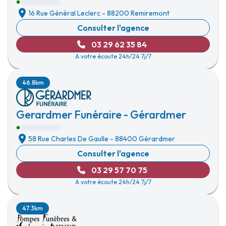
16 Rue Général Leclerc
-
88200 Remiremont
Consulter l'agence
03 29 62 35 84
A votre écoute 24h/24 7j/7
46.8km
Gerardmer Funéraire - Gérardmer
58 Rue Charles De Gaulle
-
88400 Gérardmer
Consulter l'agence
03 29 57 70 75
A votre écoute 24h/24 7j/7
47.3km