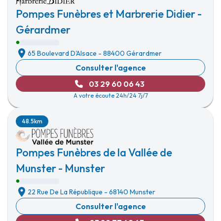
Pompes Funèbres et Marbrerie Didier -
Gérardmer
65 Boulevard D'Alsace
-
88400 Gérardmer
Consulter l'agence
03 29 60 06 43
A votre écoute 24h/24 7j/7
48.5km
Pompes Funèbres de la Vallée de
Munster - Munster
22 Rue De La République
-
68140 Munster
Consulter l'agence