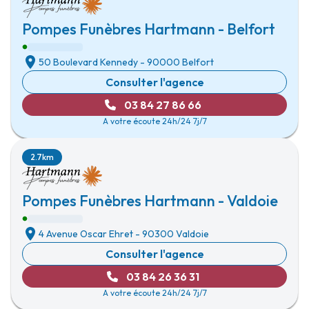
Pompes Funèbres Hartmann - Belfort
50 Boulevard Kennedy
-
90000 Belfort
Consulter l'agence
03 84 27 86 66
A votre écoute 24h/24 7j/7
2.7km
Pompes Funèbres Hartmann - Valdoie
4 Avenue Oscar Ehret
-
90300 Valdoie
Consulter l'agence
03 84 26 36 31
A votre écoute 24h/24 7j/7