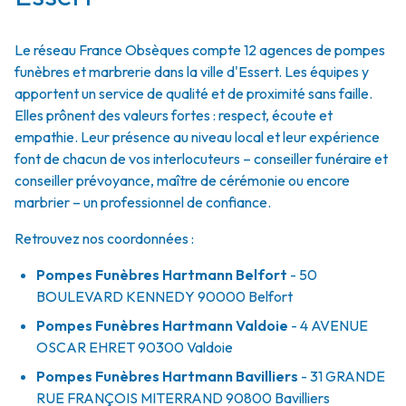
Le réseau France Obsèques compte 12 agences de pompes
funèbres et marbrerie dans la ville d'Essert. Les équipes y
apportent un service de qualité et de proximité sans faille.
Elles prônent des valeurs fortes : respect, écoute et
empathie. Leur présence au niveau local et leur expérience
font de chacun de vos interlocuteurs – conseiller funéraire et
conseiller prévoyance, maître de cérémonie ou encore
marbrier – un professionnel de confiance.
Retrouvez nos coordonnées :
Pompes Funèbres Hartmann Belfort
- 50
BOULEVARD KENNEDY
90000
Belfort
Pompes Funèbres Hartmann Valdoie
- 4 AVENUE
OSCAR EHRET
90300
Valdoie
Pompes Funèbres Hartmann Bavilliers
- 31 GRANDE
RUE FRANÇOIS MITERRAND
90800
Bavilliers