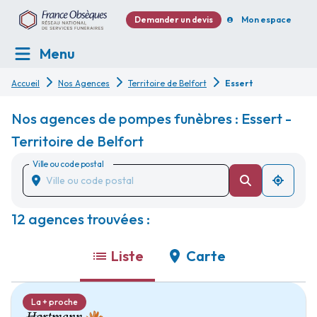
Demander un devis
Mon espace
Menu
Accueil
Nos Agences
Territoire de Belfort
Essert
Nos agences de pompes funèbres : Essert -
Territoire de Belfort
Ville ou code postal
12 agences trouvées :
Liste
Carte
La + proche