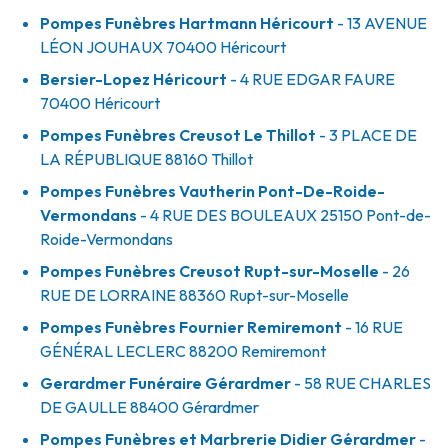
Pompes Funèbres Hartmann Héricourt
- 13 AVENUE
LÉON JOUHAUX
70400
Héricourt
Bersier-Lopez Héricourt
- 4 RUE EDGAR FAURE
70400
Héricourt
Pompes Funèbres Creusot Le Thillot
- 3 PLACE DE
LA RÉPUBLIQUE
88160
Thillot
Pompes Funèbres Vautherin Pont-De-Roide-
Vermondans
- 4 RUE DES BOULEAUX
25150
Pont-de-
Roide-Vermondans
Pompes Funèbres Creusot Rupt-sur-Moselle
- 26
RUE DE LORRAINE
88360
Rupt-sur-Moselle
Pompes Funèbres Fournier Remiremont
- 16 RUE
GÉNÉRAL LECLERC
88200
Remiremont
Gerardmer Funéraire Gérardmer
- 58 RUE CHARLES
DE GAULLE
88400
Gérardmer
Pompes Funèbres et Marbrerie Didier Gérardmer
-