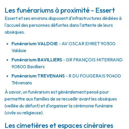
Les funérariums à proximité - Essert
Essert et ses environs disposent d'infrastructures dédiées à
l'accueil des personnes défuntes dans l'attente de leurs
obsèques.
Funérarium
VALDOIE
- AV
OSCAR EHRET
90300
Valdoie
Funérarium
BAVILLIERS
- GR
FRANÇOIS MITERRAND
90800
Bavilliers
Funérarium
TREVENANS
- R
DU FOUGERAIS
90400
Trévenans
À savoir, un funérarium est généralement pensé pour
permettre aux familles de se recueillir avant les obsèques
(veillée du défunt) et d'organiser la cérémonie funéraire
(civile ou religieuse).
Les cimetières et espaces cinéraires