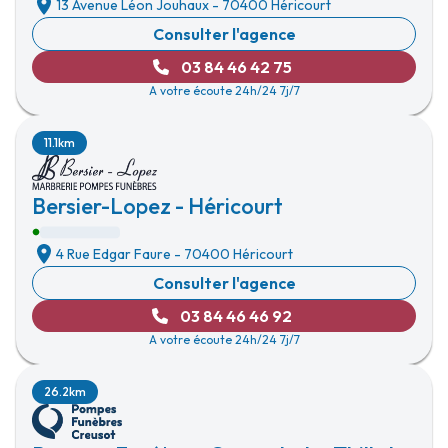
13 Avenue Léon Jouhaux
-
70400 Héricourt
Consulter l'agence
03 84 46 42 75
A votre écoute 24h/24 7j/7
11.1km
Bersier-Lopez - Héricourt
4 Rue Edgar Faure
-
70400 Héricourt
Consulter l'agence
03 84 46 46 92
A votre écoute 24h/24 7j/7
26.2km