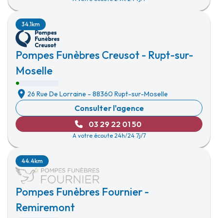
34.1km
Pompes Funèbres Creusot - Rupt-sur-
Moselle
26 Rue De Lorraine
-
88360 Rupt-sur-Moselle
Consulter l'agence
03 29 22 01 50
A votre écoute 24h/24 7j/7
44.4km
Pompes Funèbres Fournier -
Remiremont