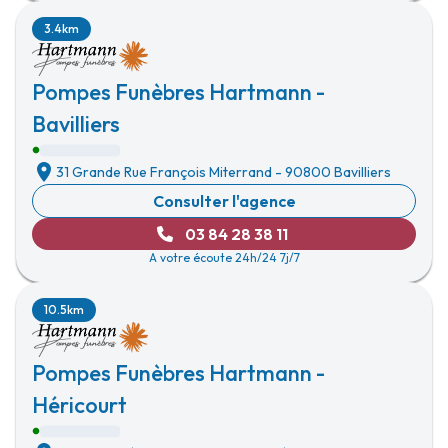
3.4km
Pompes Funèbres Hartmann -
Bavilliers
31 Grande Rue François Miterrand
-
90800 Bavilliers
Consulter l'agence
03 84 28 38 11
A votre écoute 24h/24 7j/7
10.5km
Pompes Funèbres Hartmann -
Héricourt