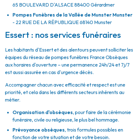
65 BOULEVARD D'ALSACE
88400
Gérardmer
Pompes Funèbres de la Vallée de Munster Munster
- 22 RUE DE LA RÉPUBLIQUE
68140
Munster
Essert : nos services funéraires
Les habitants d'Essert et des alentours peuvent solliciter les
équipes du réseau de pompes funèbres France Obsèques
aux horaires d'ouverture – une permanence 24h/24 et 7j/7
est aussi assurée en cas d'urgence décès.
Accompagner chacun avec efficacité et respect est une
priorité, et cela dans les différents secteurs inhérents au
métier.
Organisation d'obsèques
,
pour faire de la cérémonie
funéraire, civile ou religieuse, le plus bel hommage.
Prévoyance obsèques
,
trois formules possibles en
fonction de votre situation et de votre besoin.