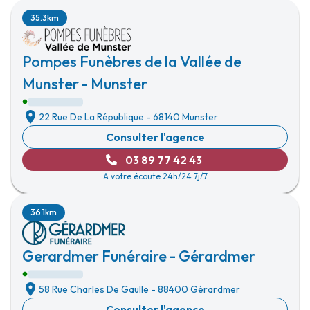
35.3km
Pompes Funèbres de la Vallée de
Munster - Munster
22 Rue De La République
-
68140 Munster
Consulter l'agence
03 89 77 42 43
A votre écoute 24h/24 7j/7
36.1km
Gerardmer Funéraire - Gérardmer
58 Rue Charles De Gaulle
-
88400 Gérardmer
Consulter l'agence