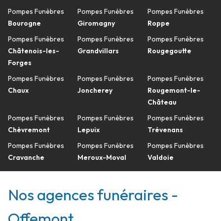
Pompes Funèbres
Pompes Funèbres
Pompes Funèbres
Bourogne
Giromagny
Roppe
Pompes Funèbres
Pompes Funèbres
Pompes Funèbres
Châtenois-les-
Grandvillars
Rougegoutte
Forges
Pompes Funèbres
Pompes Funèbres
Pompes Funèbres
Chaux
Joncherey
Rougemont-le-
Château
Pompes Funèbres
Pompes Funèbres
Pompes Funèbres
Chèvremont
Lepuix
Trévenans
Pompes Funèbres
Pompes Funèbres
Pompes Funèbres
Cravanche
Meroux-Moval
Valdoie
Nos agences funéraires -
Offemont