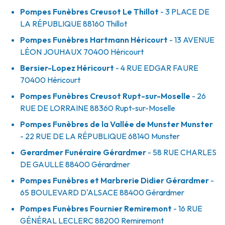
Pompes Funèbres Creusot Le Thillot
- 3 PLACE DE
LA RÉPUBLIQUE
88160
Thillot
Pompes Funèbres Hartmann Héricourt
- 13 AVENUE
LÉON JOUHAUX
70400
Héricourt
Bersier-Lopez Héricourt
- 4 RUE EDGAR FAURE
70400
Héricourt
Pompes Funèbres Creusot Rupt-sur-Moselle
- 26
RUE DE LORRAINE
88360
Rupt-sur-Moselle
Pompes Funèbres de la Vallée de Munster Munster
- 22 RUE DE LA RÉPUBLIQUE
68140
Munster
Gerardmer Funéraire Gérardmer
- 58 RUE CHARLES
DE GAULLE
88400
Gérardmer
Pompes Funèbres et Marbrerie Didier Gérardmer
-
65 BOULEVARD D'ALSACE
88400
Gérardmer
Pompes Funèbres Fournier Remiremont
- 16 RUE
GÉNÉRAL LECLERC
88200
Remiremont