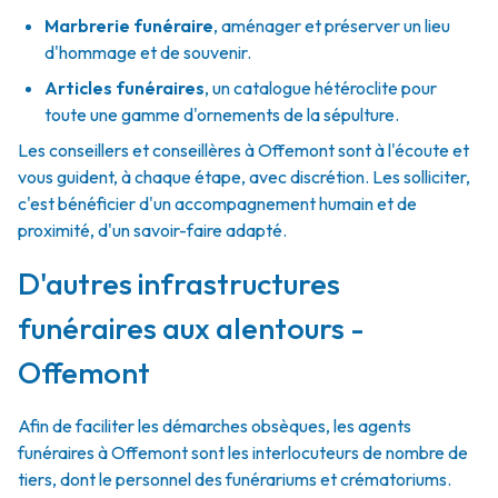
Marbrerie funéraire
,
aménager et préserver un lieu
d'hommage et de souvenir.
Articles funéraires
,
un catalogue hétéroclite pour
toute une gamme d'ornements de la sépulture.
Les conseillers et conseillères à Offemont sont à l'écoute et
vous guident, à chaque étape, avec discrétion. Les solliciter,
c'est bénéficier d'un accompagnement humain et de
proximité, d'un savoir-faire adapté.
D'autres infrastructures
funéraires aux alentours -
Offemont
Afin de faciliter les démarches obsèques, les agents
funéraires à Offemont sont les interlocuteurs de nombre de
tiers, dont le personnel des funérariums et crématoriums.