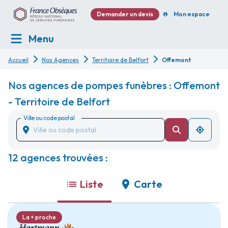
Demander un devis
Mon espace
Menu
Accueil
Nos Agences
Territoire de Belfort
Offemont
Nos agences de pompes funèbres : Offemont
- Territoire de Belfort
Ville ou code postal
12 agences trouvées :
Liste
Carte
La + proche