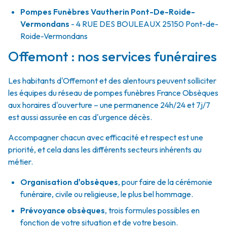
Pompes Funèbres Vautherin Pont-De-Roide-
Vermondans
- 4 RUE DES BOULEAUX
25150
Pont-de-
Roide-Vermondans
Offemont : nos services funéraires
Les habitants d'Offemont et des alentours peuvent solliciter
les équipes du réseau de pompes funèbres France Obsèques
aux horaires d'ouverture – une permanence 24h/24 et 7j/7
est aussi assurée en cas d'urgence décès.
Accompagner chacun avec efficacité et respect est une
priorité, et cela dans les différents secteurs inhérents au
métier.
Organisation d'obsèques
,
pour faire de la cérémonie
funéraire, civile ou religieuse, le plus bel hommage.
Prévoyance obsèques
,
trois formules possibles en
fonction de votre situation et de votre besoin.