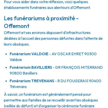
Pour vous aider dans votre réflexion, voici quelques
établissements funéraires aux alentours d'Offemont.
Les funérariums à proximité -
Offemont
Offemont et ses environs disposent d'infrastructures
dédiées à l'accueil des personnes défuntes dans l'attente de
leurs obsèques.
Funérarium
VALDOIE
- AV
OSCAR EHRET
90300
Valdoie
Funérarium
BAVILLIERS
- GR
FRANÇOIS MITERRAND
90800
Bavilliers
Funérarium
TREVENANS
- R
DU FOUGERAIS
90400
Trévenans
À savoir, un funérarium est généralement pensé pour
permettre aux familles de se recueillir avant les obsèques
(veillée du défunt) et d'organiser la cérémonie funéraire