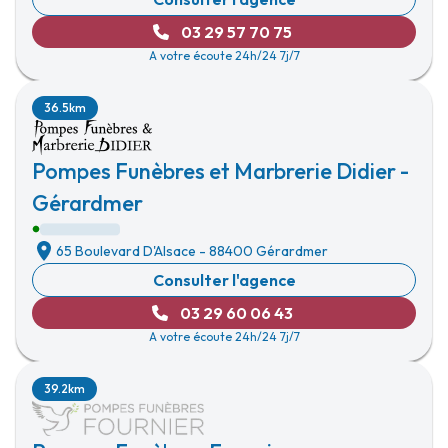
03 29 57 70 75
A votre écoute 24h/24 7j/7
36.5km
Pompes Funèbres et Marbrerie Didier -
Gérardmer
65 Boulevard D'Alsace
-
88400 Gérardmer
Consulter l'agence
03 29 60 06 43
A votre écoute 24h/24 7j/7
39.2km