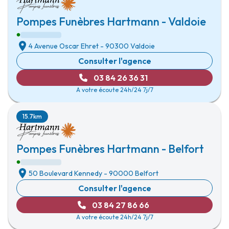
Pompes Funèbres Hartmann - Valdoie
4 Avenue Oscar Ehret
-
90300 Valdoie
Consulter l'agence
03 84 26 36 31
A votre écoute 24h/24 7j/7
15.7km
Pompes Funèbres Hartmann - Belfort
50 Boulevard Kennedy
-
90000 Belfort
Consulter l'agence
03 84 27 86 66
A votre écoute 24h/24 7j/7