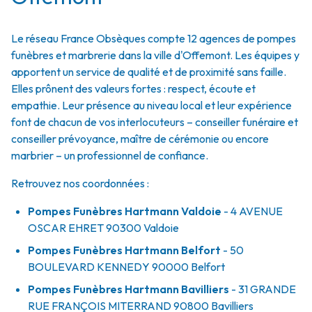
Le réseau France Obsèques compte 12 agences de pompes
funèbres et marbrerie dans la ville d'Offemont. Les équipes y
apportent un service de qualité et de proximité sans faille.
Elles prônent des valeurs fortes : respect, écoute et
empathie. Leur présence au niveau local et leur expérience
font de chacun de vos interlocuteurs – conseiller funéraire et
conseiller prévoyance, maître de cérémonie ou encore
marbrier – un professionnel de confiance.
Retrouvez nos coordonnées :
Pompes Funèbres Hartmann Valdoie
- 4 AVENUE
OSCAR EHRET
90300
Valdoie
Pompes Funèbres Hartmann Belfort
- 50
BOULEVARD KENNEDY
90000
Belfort
Pompes Funèbres Hartmann Bavilliers
- 31 GRANDE
RUE FRANÇOIS MITERRAND
90800
Bavilliers