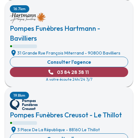
16.7km
Pompes Funèbres Hartmann -
Bavilliers
31 Grande Rue François Miterrand
-
90800 Bavilliers
Consulter l'agence
03 84 28 38 11
A votre écoute 24h/24 7j/7
19.8km
Pompes Funèbres Creusot - Le Thillot
3 Place De La République
-
88160 Le Thillot