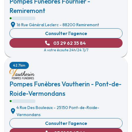
Pompes Funèbres Fournier -
Remiremont
16 Rue Général Leclerc
-
88200 Remiremont
Consulter l'agence
03 29 62 35 84
A votre écoute 24h/24 7j/7
42.7km
Pompes Funèbres Vautherin - Pont-de-
Roide-Vermondans
4 Rue Des Bouleaux
-
25150 Pont-de-Roide-
Vermondans
Consulter l'agence