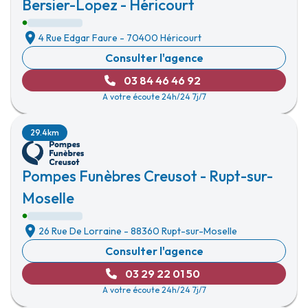
Bersier-Lopez - Héricourt
4 Rue Edgar Faure
-
70400 Héricourt
Consulter l'agence
03 84 46 46 92
A votre écoute 24h/24 7j/7
29.4km
Pompes Funèbres Creusot - Rupt-sur-
Moselle
26 Rue De Lorraine
-
88360 Rupt-sur-Moselle
Consulter l'agence
03 29 22 01 50
A votre écoute 24h/24 7j/7