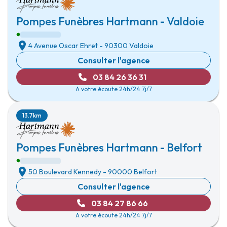
Pompes Funèbres Hartmann - Valdoie
4 Avenue Oscar Ehret
-
90300 Valdoie
Consulter l'agence
03 84 26 36 31
A votre écoute 24h/24 7j/7
13.7km
Pompes Funèbres Hartmann - Belfort
50 Boulevard Kennedy
-
90000 Belfort
Consulter l'agence
03 84 27 86 66
A votre écoute 24h/24 7j/7