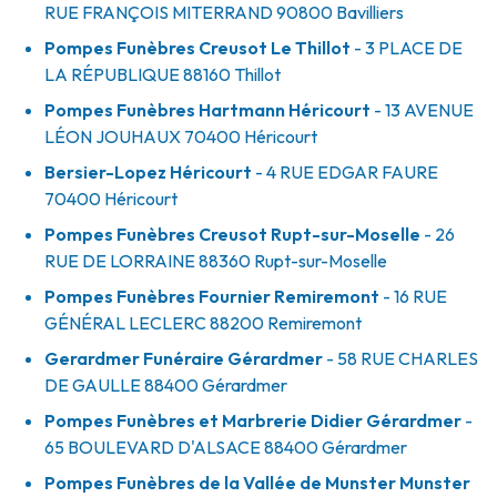
RUE FRANÇOIS MITERRAND
90800
Bavilliers
Pompes Funèbres Creusot Le Thillot
- 3 PLACE DE
LA RÉPUBLIQUE
88160
Thillot
Pompes Funèbres Hartmann Héricourt
- 13 AVENUE
LÉON JOUHAUX
70400
Héricourt
Bersier-Lopez Héricourt
- 4 RUE EDGAR FAURE
70400
Héricourt
Pompes Funèbres Creusot Rupt-sur-Moselle
- 26
RUE DE LORRAINE
88360
Rupt-sur-Moselle
Pompes Funèbres Fournier Remiremont
- 16 RUE
GÉNÉRAL LECLERC
88200
Remiremont
Gerardmer Funéraire Gérardmer
- 58 RUE CHARLES
DE GAULLE
88400
Gérardmer
Pompes Funèbres et Marbrerie Didier Gérardmer
-
65 BOULEVARD D'ALSACE
88400
Gérardmer
Pompes Funèbres de la Vallée de Munster Munster