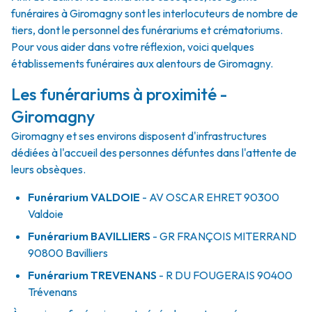
funéraires à Giromagny sont les interlocuteurs de nombre de
tiers, dont le personnel des funérariums et crématoriums.
Pour vous aider dans votre réflexion, voici quelques
établissements funéraires aux alentours de Giromagny.
Les funérariums à proximité -
Giromagny
Giromagny et ses environs disposent d'infrastructures
dédiées à l'accueil des personnes défuntes dans l'attente de
leurs obsèques.
Funérarium
VALDOIE
- AV
OSCAR EHRET
90300
Valdoie
Funérarium
BAVILLIERS
- GR
FRANÇOIS MITERRAND
90800
Bavilliers
Funérarium
TREVENANS
- R
DU FOUGERAIS
90400
Trévenans