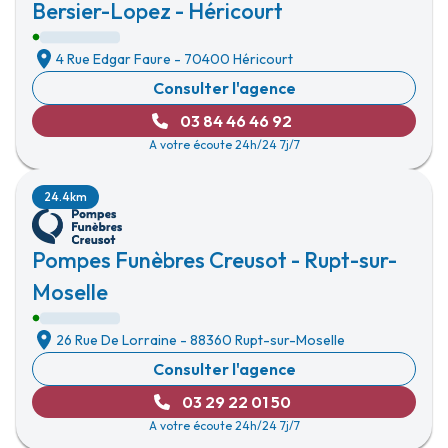
Bersier-Lopez - Héricourt
4 Rue Edgar Faure
-
70400 Héricourt
Consulter l'agence
03 84 46 46 92
A votre écoute 24h/24 7j/7
24.4km
Pompes Funèbres Creusot - Rupt-sur-
Moselle
26 Rue De Lorraine
-
88360 Rupt-sur-Moselle
Consulter l'agence
03 29 22 01 50
A votre écoute 24h/24 7j/7