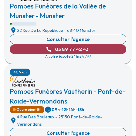
Pompes Funèbres de la Vallée de
Munster - Munster
22 Rue De La République
-
68140 Munster
Consulter l'agence
03 89 77 42 43
A votre écoute 24h/24 7j/7
40.9km
Pompes Funèbres Vautherin - Pont-de-
Roide-Vermondans
09h-12h
14h-18h
Ouvre bientôt
4 Rue Des Bouleaux
-
25150 Pont-de-Roide-
Vermondans
Consulter l'agence