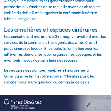
À savoir, un funérarium est généralement pensé pour
permettre aux familles de se recueillir avant les obsèques
(veillée du défunt) et d'organiser la cérémonie funéraire
(civile ou religieuse).
Les cimetières et espaces cinéraires
Les conseillers et marbriers à Giromagny travaillent avec les
services de la commune et les agents des cimetières et
parcs cinéraires locaux. Ensemble, ils font le lien pour les
différentes démarches, pour organiser les obsèques et les
éventuels travaux de cimetière nécessaires.
Les équipes des pompes funèbres et marbreries à
Giromagny restent à votre écoute. N'hésitez pas à les
solliciter pour toute question ou demande de devis.