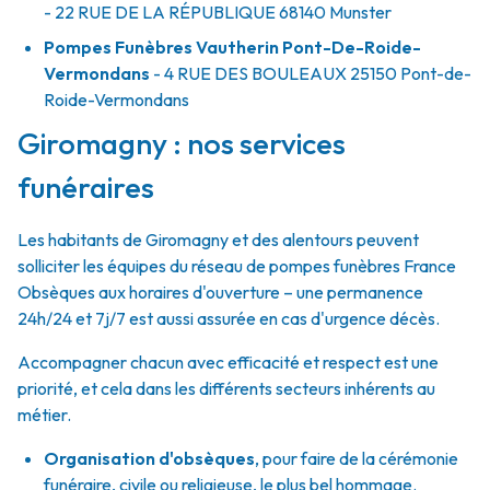
- 22 RUE DE LA RÉPUBLIQUE
68140
Munster
Pompes Funèbres Vautherin Pont-De-Roide-
Vermondans
- 4 RUE DES BOULEAUX
25150
Pont-de-
Roide-Vermondans
Giromagny : nos services
funéraires
Les habitants de Giromagny et des alentours peuvent
solliciter les équipes du réseau de pompes funèbres France
Obsèques aux horaires d'ouverture – une permanence
24h/24 et 7j/7 est aussi assurée en cas d'urgence décès.
Accompagner chacun avec efficacité et respect est une
priorité, et cela dans les différents secteurs inhérents au
métier.
Organisation d'obsèques
,
pour faire de la cérémonie
funéraire, civile ou religieuse, le plus bel hommage.