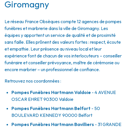
Giromagny
Le réseau France Obsèques compte 12 agences de pompes
funèbres et marbrerie dans la ville de Giromagny. Les
équipes y apportent un service de qualité et de proximité
sans faille. Elles prônent des valeurs fortes : respect, écoute
et empathie. Leur présence au niveau local et leur
expérience font de chacun de vos interlocuteurs – conseiller
funéraire et conseiller prévoyance, maître de cérémonie ou
encore marbrier – un professionnel de confiance.
Retrouvez nos coordonnées :
Pompes Funèbres Hartmann Valdoie
- 4 AVENUE
OSCAR EHRET
90300
Valdoie
Pompes Funèbres Hartmann Belfort
- 50
BOULEVARD KENNEDY
90000
Belfort
Pompes Funèbres Hartmann Bavilliers
- 31 GRANDE