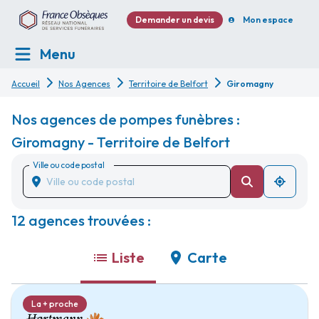
Demander un devis
Mon espace
Menu
Accueil
Nos Agences
Territoire de Belfort
Giromagny
Nos agences de pompes funèbres :
Giromagny - Territoire de Belfort
Ville ou code postal
12 agences trouvées :
Liste
Carte
La + proche