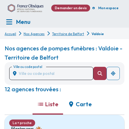
Demander un devis
Mon espace
Menu
Accueil
Nos Agences
Territoire de Belfort
Valdoie
Nos agences de pompes funèbres : Valdoie -
Territoire de Belfort
Ville ou code postal
12 agences trouvées :
Liste
Carte
La + proche