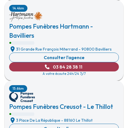
14.4km
Pompes Funèbres Hartmann -
Bavilliers
31 Grande Rue François Miterrand
-
90800 Bavilliers
Consulter l'agence
03 84 28 38 11
A votre écoute 24h/24 7j/7
15.6km
Pompes Funèbres Creusot - Le Thillot
3 Place De La République
-
88160 Le Thillot