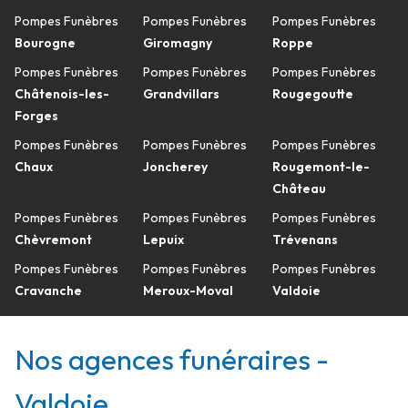
Pompes Funèbres
Pompes Funèbres
Pompes Funèbres
Bourogne
Giromagny
Roppe
Pompes Funèbres
Pompes Funèbres
Pompes Funèbres
Châtenois-les-
Grandvillars
Rougegoutte
Forges
Pompes Funèbres
Pompes Funèbres
Pompes Funèbres
Chaux
Joncherey
Rougemont-le-
Château
Pompes Funèbres
Pompes Funèbres
Pompes Funèbres
Chèvremont
Lepuix
Trévenans
Pompes Funèbres
Pompes Funèbres
Pompes Funèbres
Cravanche
Meroux-Moval
Valdoie
Nos agences funéraires -
Valdoie