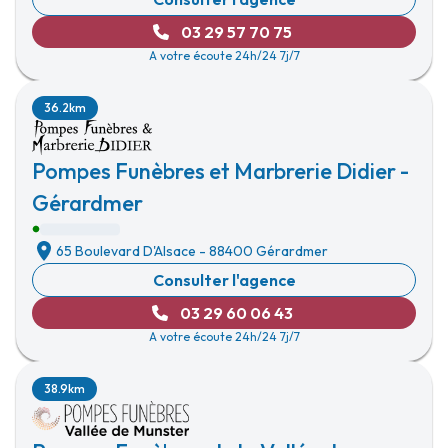
03 29 57 70 75
A votre écoute 24h/24 7j/7
36.2km
Pompes Funèbres et Marbrerie Didier -
Gérardmer
65 Boulevard D'Alsace
-
88400 Gérardmer
Consulter l'agence
03 29 60 06 43
A votre écoute 24h/24 7j/7
38.9km