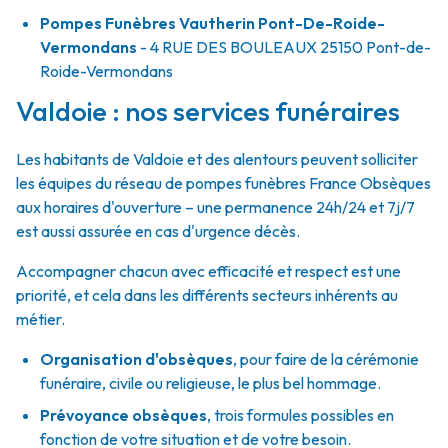
Pompes Funèbres Vautherin Pont-De-Roide-
Vermondans
- 4 RUE DES BOULEAUX
25150
Pont-de-
Roide-Vermondans
Valdoie : nos services funéraires
Les habitants de Valdoie et des alentours peuvent solliciter
les équipes du réseau de pompes funèbres France Obsèques
aux horaires d'ouverture – une permanence 24h/24 et 7j/7
est aussi assurée en cas d'urgence décès.
Accompagner chacun avec efficacité et respect est une
priorité, et cela dans les différents secteurs inhérents au
métier.
Organisation d'obsèques
,
pour faire de la cérémonie
funéraire, civile ou religieuse, le plus bel hommage.
Prévoyance obsèques
,
trois formules possibles en
fonction de votre situation et de votre besoin.