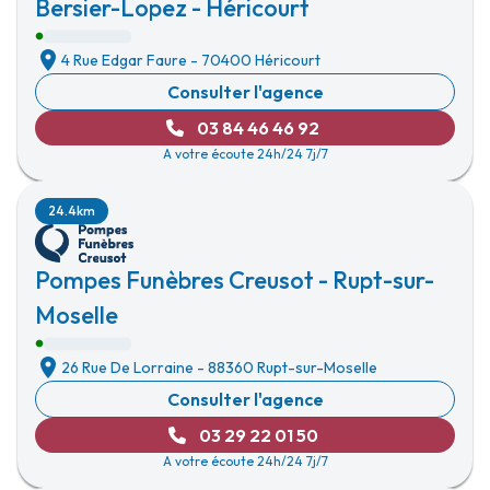
Bersier-Lopez - Héricourt
4 Rue Edgar Faure
-
70400 Héricourt
Consulter l'agence
03 84 46 46 92
A votre écoute 24h/24 7j/7
24.4km
Pompes Funèbres Creusot - Rupt-sur-
Moselle
26 Rue De Lorraine
-
88360 Rupt-sur-Moselle
Consulter l'agence
03 29 22 01 50
A votre écoute 24h/24 7j/7