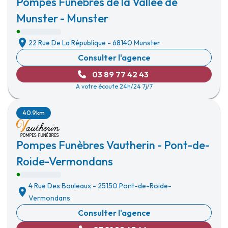
Pompes Funèbres de la Vallée de
Munster - Munster
22 Rue De La République
-
68140 Munster
Consulter l'agence
03 89 77 42 43
A votre écoute 24h/24 7j/7
40.9km
Pompes Funèbres Vautherin - Pont-de-
Roide-Vermondans
4 Rue Des Bouleaux
-
25150 Pont-de-Roide-
Vermondans
Consulter l'agence