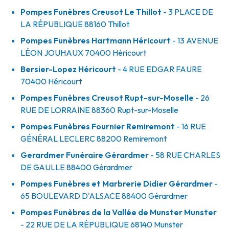
Pompes Funèbres Creusot Le Thillot
- 3 PLACE DE
LA RÉPUBLIQUE
88160
Thillot
Pompes Funèbres Hartmann Héricourt
- 13 AVENUE
LÉON JOUHAUX
70400
Héricourt
Bersier-Lopez Héricourt
- 4 RUE EDGAR FAURE
70400
Héricourt
Pompes Funèbres Creusot Rupt-sur-Moselle
- 26
RUE DE LORRAINE
88360
Rupt-sur-Moselle
Pompes Funèbres Fournier Remiremont
- 16 RUE
GÉNÉRAL LECLERC
88200
Remiremont
Gerardmer Funéraire Gérardmer
- 58 RUE CHARLES
DE GAULLE
88400
Gérardmer
Pompes Funèbres et Marbrerie Didier Gérardmer
-
65 BOULEVARD D'ALSACE
88400
Gérardmer
Pompes Funèbres de la Vallée de Munster Munster
- 22 RUE DE LA RÉPUBLIQUE
68140
Munster