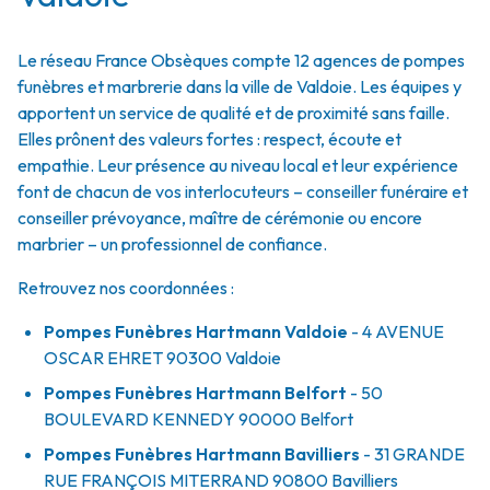
Le réseau France Obsèques compte 12 agences de pompes
funèbres et marbrerie dans la ville de Valdoie. Les équipes y
apportent un service de qualité et de proximité sans faille.
Elles prônent des valeurs fortes : respect, écoute et
empathie. Leur présence au niveau local et leur expérience
font de chacun de vos interlocuteurs – conseiller funéraire et
conseiller prévoyance, maître de cérémonie ou encore
marbrier – un professionnel de confiance.
Retrouvez nos coordonnées :
Pompes Funèbres Hartmann Valdoie
- 4 AVENUE
OSCAR EHRET
90300
Valdoie
Pompes Funèbres Hartmann Belfort
- 50
BOULEVARD KENNEDY
90000
Belfort
Pompes Funèbres Hartmann Bavilliers
- 31 GRANDE
RUE FRANÇOIS MITERRAND
90800
Bavilliers