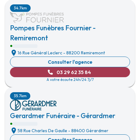
34.7km
Pompes Funèbres Fournier -
Remiremont
16 Rue Général Leclerc
-
88200 Remiremont
Consulter l'agence
03 29 62 35 84
A votre écoute 24h/24 7j/7
35.7km
Gerardmer Funéraire - Gérardmer
58 Rue Charles De Gaulle
-
88400 Gérardmer
Consulter l'agence