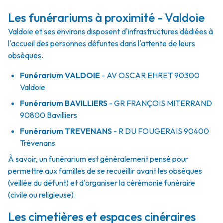
Les funérariums à proximité - Valdoie
Valdoie et ses environs disposent d'infrastructures dédiées à
l'accueil des personnes défuntes dans l'attente de leurs
obsèques.
Funérarium
VALDOIE
- AV
OSCAR EHRET
90300
Valdoie
Funérarium
BAVILLIERS
- GR
FRANÇOIS MITERRAND
90800
Bavilliers
Funérarium
TREVENANS
- R
DU FOUGERAIS
90400
Trévenans
À savoir, un funérarium est généralement pensé pour
permettre aux familles de se recueillir avant les obsèques
(veillée du défunt) et d'organiser la cérémonie funéraire
(civile ou religieuse).
Les cimetières et espaces cinéraires