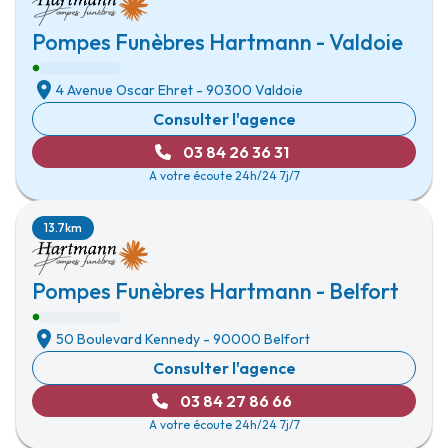
Pompes Funèbres Hartmann - Valdoie
4 Avenue Oscar Ehret
-
90300 Valdoie
Consulter l'agence
03 84 26 36 31
A votre écoute 24h/24 7j/7
13.7km
Pompes Funèbres Hartmann - Belfort
50 Boulevard Kennedy
-
90000 Belfort
Consulter l'agence
03 84 27 86 66
A votre écoute 24h/24 7j/7