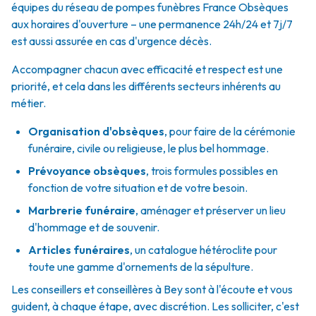
équipes du réseau de pompes funèbres France Obsèques
aux horaires d'ouverture – une permanence 24h/24 et 7j/7
est aussi assurée en cas d'urgence décès.
Accompagner chacun avec efficacité et respect est une
priorité, et cela dans les différents secteurs inhérents au
métier.
Organisation d'obsèques
,
pour faire de la cérémonie
funéraire, civile ou religieuse, le plus bel hommage.
Prévoyance obsèques
,
trois formules possibles en
fonction de votre situation et de votre besoin.
Marbrerie funéraire
,
aménager et préserver un lieu
d'hommage et de souvenir.
Articles funéraires
,
un catalogue hétéroclite pour
toute une gamme d'ornements de la sépulture.
Les conseillers et conseillères à Bey sont à l'écoute et vous
guident, à chaque étape, avec discrétion. Les solliciter, c'est