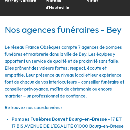
Ferney-Voltaire
Plateau
Viriat
d'Hauteville
Nos agences funéraires - Bey
Le réseau France Obsèques compte 7 agences de pompes
funèbres et marbrerie dans la ville de Bey. Les équipes y
apportent un service de qualité et de proximité sans faille.
Elles prônent des valeurs fortes : respect, écoute et
empathie. Leur présence au niveau local et leur expérience
font de chacun de vos interlocuteurs – conseiller funéraire et
conseiller prévoyance, maître de cérémonie ou encore
marbrier – un professionnel de confiance.
Retrouvez nos coordonnées :
Pompes Funèbres Bouvet Bourg-en-Bresse
- 17 ET
17 BIS AVENUE DE L'EGALITÉ
01000
Bourg-en-Bresse