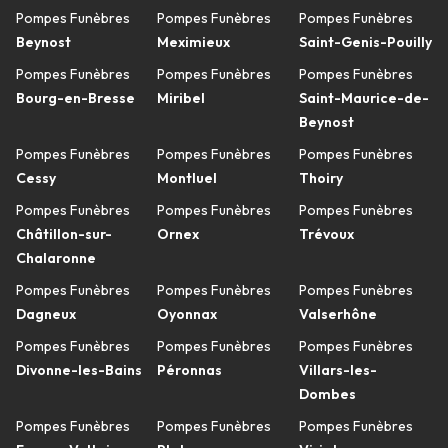
Pompes Funèbres
Pompes Funèbres
Pompes Funèbres
Beynost
Meximieux
Saint-Genis-Pouilly
Pompes Funèbres
Pompes Funèbres
Pompes Funèbres
Bourg-en-Bresse
Miribel
Saint-Maurice-de-
Beynost
Pompes Funèbres
Pompes Funèbres
Pompes Funèbres
Cessy
Montluel
Thoiry
Pompes Funèbres
Pompes Funèbres
Pompes Funèbres
Châtillon-sur-
Ornex
Trévoux
Chalaronne
Pompes Funèbres
Pompes Funèbres
Pompes Funèbres
Dagneux
Oyonnax
Valserhône
Pompes Funèbres
Pompes Funèbres
Pompes Funèbres
Divonne-les-Bains
Péronnas
Villars-les-
Dombes
Pompes Funèbres
Pompes Funèbres
Pompes Funèbres