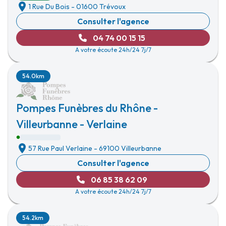
1 Rue Du Bois
-
01600 Trévoux
Consulter l'agence
04 74 00 15 15
A votre écoute 24h/24 7j/7
54.0km
Pompes Funèbres du Rhône -
Villeurbanne - Verlaine
57 Rue Paul Verlaine
-
69100 Villeurbanne
Consulter l'agence
06 85 38 62 09
A votre écoute 24h/24 7j/7
54.2km