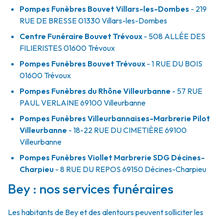
Pompes Funèbres Bouvet Villars-les-Dombes
- 219
RUE DE BRESSE
01330
Villars-les-Dombes
Centre Funéraire Bouvet Trévoux
- 508 ALLÉE DES
FILIERISTES
01600
Trévoux
Pompes Funèbres Bouvet Trévoux
- 1 RUE DU BOIS
01600
Trévoux
Pompes Funèbres du Rhône Villeurbanne
- 57 RUE
PAUL VERLAINE
69100
Villeurbanne
Pompes Funèbres Villeurbannaises-Marbrerie Pilot
Villeurbanne
- 18-22 RUE DU CIMETIÈRE
69100
Villeurbanne
Pompes Funèbres Viollet Marbrerie SDG Décines-
Charpieu
- 8 RUE DU REPOS
69150
Décines-Charpieu
Bey : nos services funéraires
Les habitants de Bey et des alentours peuvent solliciter les