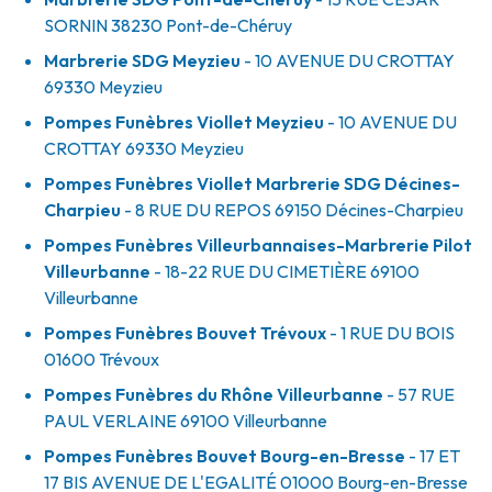
SORNIN
38230
Pont-de-Chéruy
Marbrerie SDG Meyzieu
- 10 AVENUE DU CROTTAY
69330
Meyzieu
Pompes Funèbres Viollet Meyzieu
- 10 AVENUE DU
CROTTAY
69330
Meyzieu
Pompes Funèbres Viollet Marbrerie SDG Décines-
Charpieu
- 8 RUE DU REPOS
69150
Décines-Charpieu
Pompes Funèbres Villeurbannaises-Marbrerie Pilot
Villeurbanne
- 18-22 RUE DU CIMETIÈRE
69100
Villeurbanne
Pompes Funèbres Bouvet Trévoux
- 1 RUE DU BOIS
01600
Trévoux
Pompes Funèbres du Rhône Villeurbanne
- 57 RUE
PAUL VERLAINE
69100
Villeurbanne
Pompes Funèbres Bouvet Bourg-en-Bresse
- 17 ET
17 BIS AVENUE DE L'EGALITÉ
01000
Bourg-en-Bresse