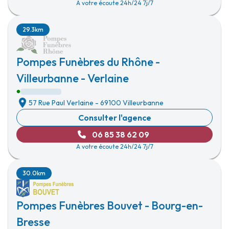
A votre écoute 24h/24 7j/7
29.3km
Pompes Funèbres du Rhône -
Villeurbanne - Verlaine
57 Rue Paul Verlaine
-
69100 Villeurbanne
Consulter l'agence
06 85 38 62 09
A votre écoute 24h/24 7j/7
30.0km
Pompes Funèbres Bouvet - Bourg-en-
Bresse