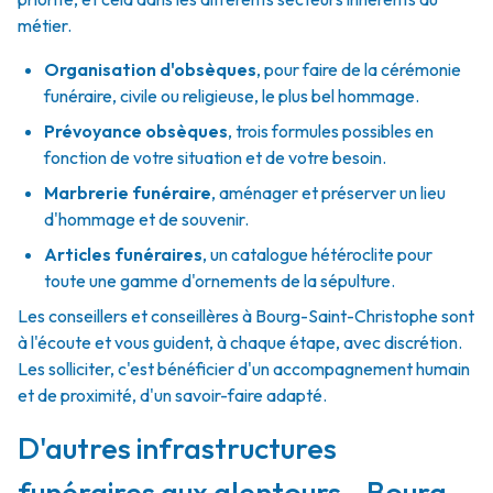
métier.
Organisation d'obsèques
,
pour faire de la cérémonie
funéraire, civile ou religieuse, le plus bel hommage.
Prévoyance obsèques
,
trois formules possibles en
fonction de votre situation et de votre besoin.
Marbrerie funéraire
,
aménager et préserver un lieu
d'hommage et de souvenir.
Articles funéraires
,
un catalogue hétéroclite pour
toute une gamme d'ornements de la sépulture.
Les conseillers et conseillères à Bourg-Saint-Christophe sont
à l'écoute et vous guident, à chaque étape, avec discrétion.
Les solliciter, c'est bénéficier d'un accompagnement humain
et de proximité, d'un savoir-faire adapté.
D'autres infrastructures
funéraires aux alentours - Bourg-