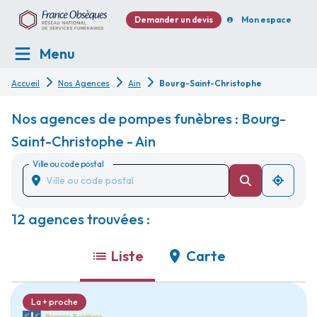
Demander un devis
Mon espace
Menu
Accueil
Nos Agences
Ain
Bourg-Saint-Christophe
Nos agences de pompes funèbres : Bourg-
Saint-Christophe - Ain
Ville ou code postal
12 agences trouvées :
Liste
Carte
La + proche