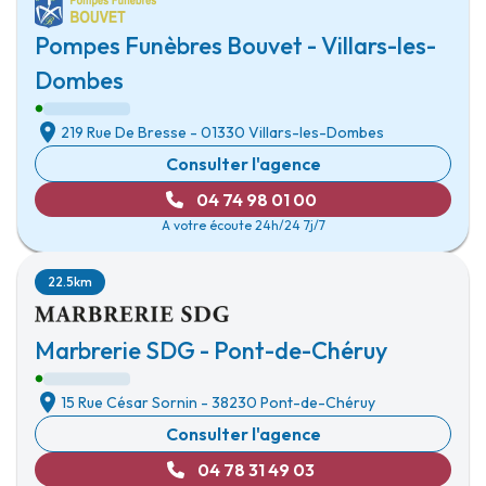
Pompes Funèbres Bouvet - Villars-les-
Dombes
219 Rue De Bresse
-
01330 Villars-les-Dombes
Consulter l'agence
04 74 98 01 00
A votre écoute 24h/24 7j/7
22.5km
Marbrerie SDG - Pont-de-Chéruy
15 Rue César Sornin
-
38230 Pont-de-Chéruy
Consulter l'agence
04 78 31 49 03