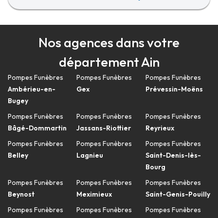
Nos agences dans votre
département Ain
Pompes Funèbres
Pompes Funèbres
Pompes Funèbres
Ambérieu-en-
Gex
Prévessin-Moëns
Bugey
Pompes Funèbres
Pompes Funèbres
Pompes Funèbres
Bâgé-Dommartin
Jassans-Riottier
Reyrieux
Pompes Funèbres
Pompes Funèbres
Pompes Funèbres
Belley
Lagnieu
Saint-Denis-lès-
Bourg
Pompes Funèbres
Pompes Funèbres
Pompes Funèbres
Beynost
Meximieux
Saint-Genis-Pouilly
Pompes Funèbres
Pompes Funèbres
Pompes Funèbres