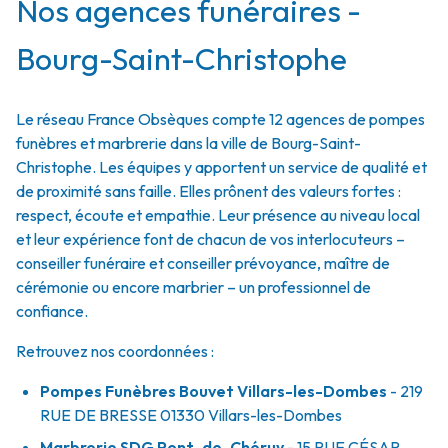
Nos agences funéraires -
Bourg-Saint-Christophe
Le réseau France Obsèques compte 12 agences de pompes
funèbres et marbrerie dans la ville de Bourg-Saint-
Christophe. Les équipes y apportent un service de qualité et
de proximité sans faille. Elles prônent des valeurs fortes :
respect, écoute et empathie. Leur présence au niveau local
et leur expérience font de chacun de vos interlocuteurs –
conseiller funéraire et conseiller prévoyance, maître de
cérémonie ou encore marbrier – un professionnel de
confiance.
Retrouvez nos coordonnées :
Pompes Funèbres Bouvet Villars-les-Dombes
- 219
RUE DE BRESSE
01330
Villars-les-Dombes
Marbrerie SDG Pont-de-Chéruy
- 15 RUE CÉSAR