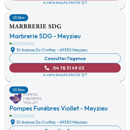
A votre écoute 24h/24 7j/7
23.5km
Marbrerie SDG - Meyzieu
10 Avenue Du Crottay
-
69330 Meyzieu
Consulter l'agence
04 78 31 49 03
A votre écoute 24h/24 7j/7
23.5km
Pompes Funèbres Viollet - Meyzieu
10 Avenue Du Crottay
-
69330 Meyzieu