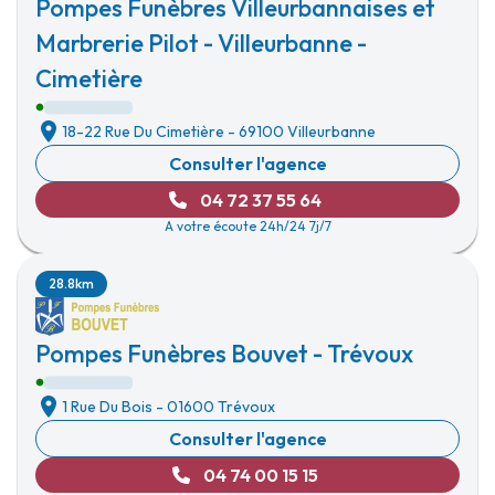
Pompes Funèbres Villeurbannaises et
Marbrerie Pilot - Villeurbanne -
Cimetière
18-22 Rue Du Cimetière
-
69100 Villeurbanne
Consulter l'agence
04 72 37 55 64
A votre écoute 24h/24 7j/7
28.8km
Pompes Funèbres Bouvet - Trévoux
1 Rue Du Bois
-
01600 Trévoux
Consulter l'agence
04 74 00 15 15