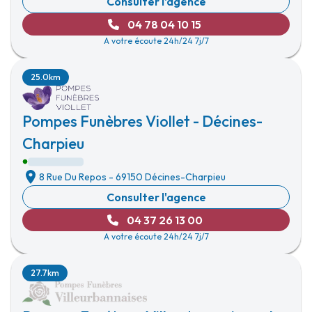
Consulter l'agence
04 78 04 10 15
A votre écoute 24h/24 7j/7
25.0km
Pompes Funèbres Viollet - Décines-
Charpieu
8 Rue Du Repos
-
69150 Décines-Charpieu
Consulter l'agence
04 37 26 13 00
A votre écoute 24h/24 7j/7
27.7km