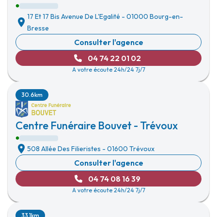
17 Et 17 Bis Avenue De L'Egalité
-
01000 Bourg-en-
Bresse
Consulter l'agence
04 74 22 01 02
A votre écoute 24h/24 7j/7
30.6km
Centre Funéraire Bouvet - Trévoux
508 Allée Des Filieristes
-
01600 Trévoux
Consulter l'agence
04 74 08 16 39
A votre écoute 24h/24 7j/7
33.1km