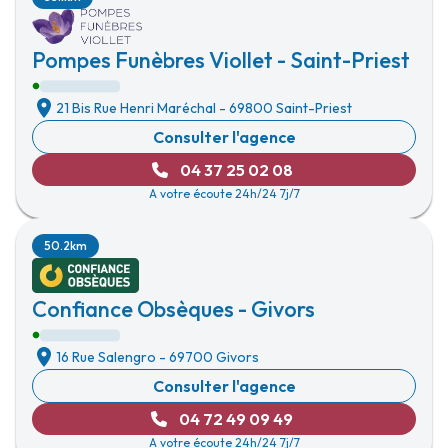
Pompes Funèbres Viollet - Saint-Priest
21 Bis Rue Henri Maréchal
-
69800 Saint-Priest
Consulter l'agence
04 37 25 02 08
A votre écoute 24h/24 7j/7
50.2km
Confiance Obsèques - Givors
16 Rue Salengro
-
69700 Givors
Consulter l'agence
04 72 49 09 49
A votre écoute 24h/24 7j/7