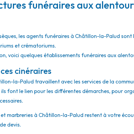
ctures funéraires aux alentour
sèques, les agents funéraires à Châtillon-la-Palud sont
rariums et crématoriums.
ion, voici quelques établissements funéraires aux alento
ces cinéraires
tillon-la-Palud travaillent avec les services de la commu
ils font le lien pour les différentes démarches, pour org
cessaires.
 marbreries à Châtillon-la-Palud restent à votre écoute.
de devis.