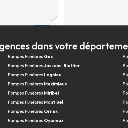
36.9km
gences dans votre départeme
Pompes Funèbres
Gex
Po
Pompes Funèbres
Jassans-Riottier
Po
Pompes Funèbres
Lagnieu
Po
Pompes Funèbres
Meximieux
Po
36.9km
Pompes Funèbres
Miribel
Po
Pompes Funèbres
Montluel
Po
Pompes Funèbres
Ornex
Po
Pompes Funèbres
Oyonnax
Po