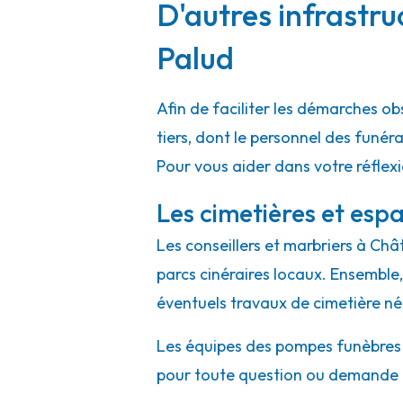
D'autres infrastru
Palud
Afin de faciliter les démarches ob
tiers, dont le personnel des funé
Pour vous aider dans votre réflex
Les cimetières et espa
Les conseillers et marbriers à Châ
parcs cinéraires locaux. Ensemble, 
éventuels travaux de cimetière né
Les équipes des pompes funèbres et
pour toute question ou demande 