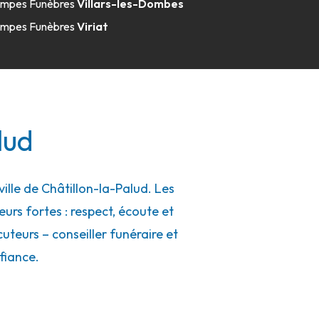
mpes Funèbres
Villars-les-Dombes
mpes Funèbres
Viriat
lud
lle de Châtillon-la-Palud. Les
eurs fortes : respect, écoute et
uteurs – conseiller funéraire et
fiance.