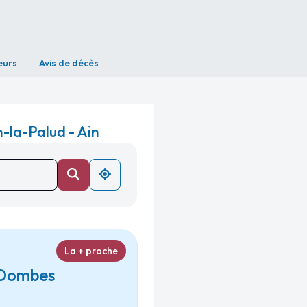
eurs
Avis de décès
-la-Palud - Ain
La + proche
s-Dombes