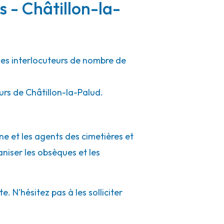
s - Châtillon-la-
 les interlocuteurs de nombre de
urs de Châtillon-la-Palud.
ne et les agents des cimetières et
aniser les obsèques et les
 N'hésitez pas à les solliciter