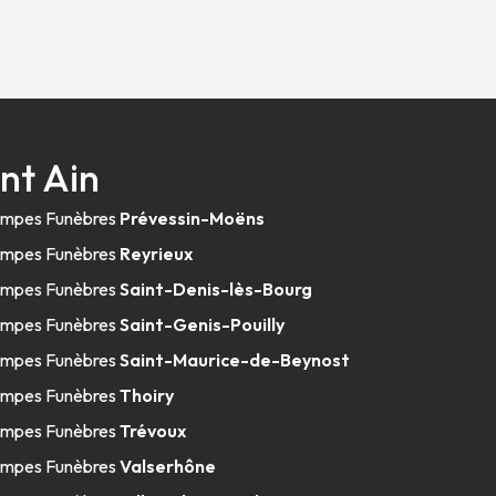
nt Ain
mpes Funèbres
Prévessin-Moëns
mpes Funèbres
Reyrieux
mpes Funèbres
Saint-Denis-lès-Bourg
mpes Funèbres
Saint-Genis-Pouilly
mpes Funèbres
Saint-Maurice-de-Beynost
mpes Funèbres
Thoiry
mpes Funèbres
Trévoux
mpes Funèbres
Valserhône