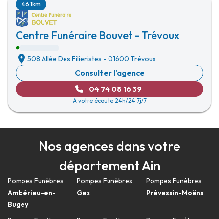
46.1km
Centre Funéraire Bouvet - Trévoux
508 Allée Des Filieristes
-
01600 Trévoux
Consulter l'agence
04 74 08 16 39
A votre écoute 24h/24 7j/7
Nos agences dans votre
département Ain
Pompes Funèbres
Pompes Funèbres
Pompes Funèbres
Ambérieu-en-
Gex
Prévessin-Moëns
Bugey