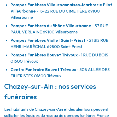
Pompes Funèbres Villeurbannaises-Marbrerie Pilot
Villeurbanne
- 18-22 RUE DU CIMETIÈRE
69100
Villeurbanne
Pompes Funèbres du Rhône Villeurbanne
- 57 RUE
PAUL VERLAINE
69100
Villeurbanne
Pompes Funèbres Viollet Saint-Priest
- 21 BIS RUE
HENRI MARÉCHAL
69800
Saint-Priest
Pompes Funèbres Bouvet Trévoux
- 1 RUE DU BOIS
01600
Trévoux
Centre Funéraire Bouvet Trévoux
- 508 ALLÉE DES
FILIERISTES
01600
Trévoux
Chazey-sur-Ain : nos services
funéraires
Les habitants de Chazey-sur-Ain et des alentours peuvent
solliciter les équipes du réseau de pompes funèbres France