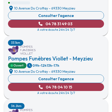
10 Avenue Du Crottay
-
69330 Meyzieu
Consulter l'agence
04 78 31 49 03
A votre écoute 24h/24 7j/7
33.1km
Pompes Funèbres Viollet - Meyzieu
09h-12h
13h-17h
Ouvert
10 Avenue Du Crottay
-
69330 Meyzieu
Consulter l'agence
04 78 04 10 15
A votre écoute 24h/24 7j/7
36.2km