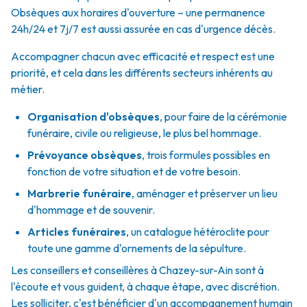
Obsèques aux horaires d'ouverture – une permanence
24h/24 et 7j/7 est aussi assurée en cas d'urgence décès.
Accompagner chacun avec efficacité et respect est une
priorité, et cela dans les différents secteurs inhérents au
métier.
Organisation d'obsèques
,
pour faire de la cérémonie
funéraire, civile ou religieuse, le plus bel hommage.
Prévoyance obsèques
,
trois formules possibles en
fonction de votre situation et de votre besoin.
Marbrerie funéraire
,
aménager et préserver un lieu
d'hommage et de souvenir.
Articles funéraires
,
un catalogue hétéroclite pour
toute une gamme d'ornements de la sépulture.
Les conseillers et conseillères à Chazey-sur-Ain sont à
l'écoute et vous guident, à chaque étape, avec discrétion.
Les solliciter, c'est bénéficier d'un accompagnement humain