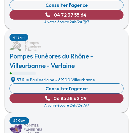
Consulter l'agence
04 72 37 55 64
A votre écoute 24h/24 7j/7
41.8km
Pompes Funèbres du Rhône -
Villeurbanne - Verlaine
57 Rue Paul Verlaine
-
69100 Villeurbanne
Consulter l'agence
06 85 38 62 09
A votre écoute 24h/24 7j/7
42.9km