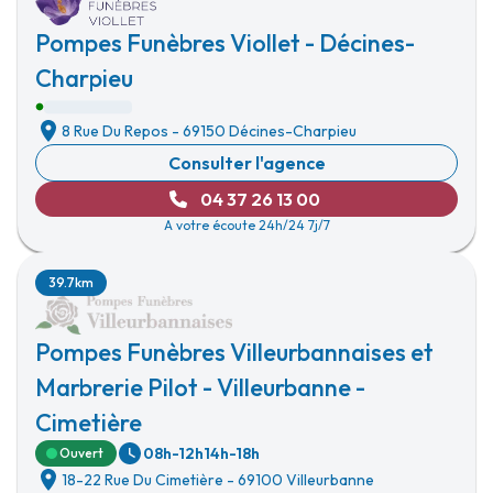
Pompes Funèbres Viollet - Décines-
Charpieu
8 Rue Du Repos
-
69150 Décines-Charpieu
Consulter l'agence
04 37 26 13 00
A votre écoute 24h/24 7j/7
39.7km
Pompes Funèbres Villeurbannaises et
Marbrerie Pilot - Villeurbanne -
Cimetière
08h-12h
14h-18h
Ouvert
18-22 Rue Du Cimetière
-
69100 Villeurbanne