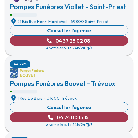
Pompes Funèbres Viollet - Saint-Priest
21 Bis Rue Henri Maréchal
-
69800 Saint-Priest
Consulter l'agence
04 37 25 02 08
A votre écoute 24h/24 7j/7
44.2km
Pompes Funèbres Bouvet - Trévoux
1 Rue Du Bois
-
01600 Trévoux
Consulter l'agence
04 74 00 15 15
A votre écoute 24h/24 7j/7