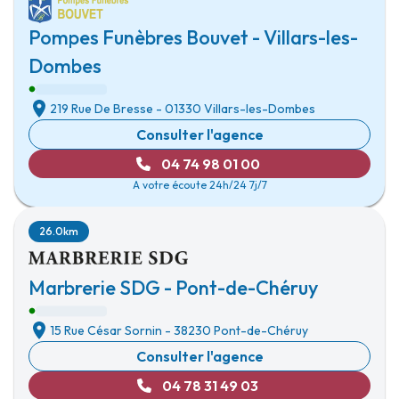
Pompes Funèbres Bouvet - Villars-les-
Dombes
219 Rue De Bresse
-
01330 Villars-les-Dombes
Consulter l'agence
04 74 98 01 00
A votre écoute 24h/24 7j/7
26.0km
Marbrerie SDG - Pont-de-Chéruy
15 Rue César Sornin
-
38230 Pont-de-Chéruy
Consulter l'agence
04 78 31 49 03