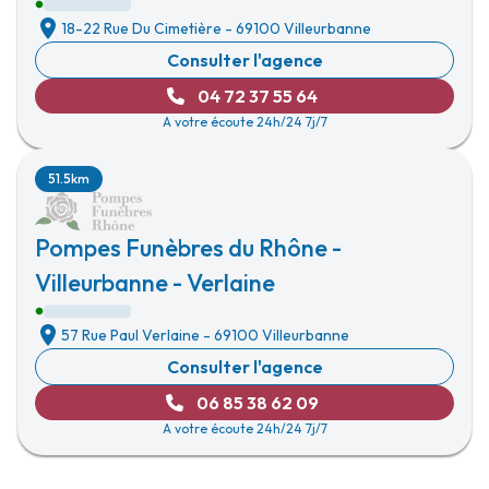
18-22 Rue Du Cimetière
-
69100 Villeurbanne
Consulter l'agence
04 72 37 55 64
A votre écoute 24h/24 7j/7
51.5km
Pompes Funèbres du Rhône -
Villeurbanne - Verlaine
57 Rue Paul Verlaine
-
69100 Villeurbanne
Consulter l'agence
06 85 38 62 09
A votre écoute 24h/24 7j/7