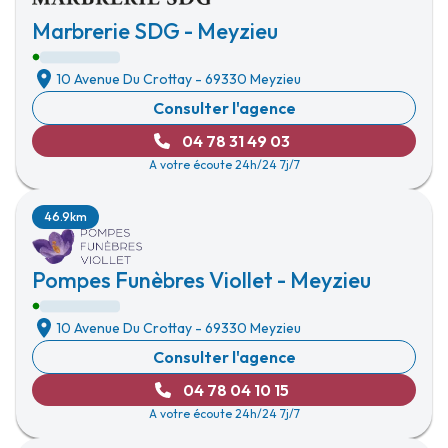
Marbrerie SDG - Meyzieu
10 Avenue Du Crottay
-
69330 Meyzieu
Consulter l'agence
04 78 31 49 03
A votre écoute 24h/24 7j/7
46.9km
Pompes Funèbres Viollet - Meyzieu
10 Avenue Du Crottay
-
69330 Meyzieu
Consulter l'agence
04 78 04 10 15
A votre écoute 24h/24 7j/7