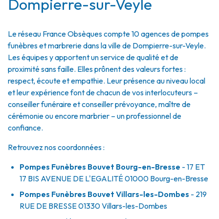
Dompierre-sur-Veyle
Le réseau France Obsèques compte 10 agences de pompes
funèbres et marbrerie dans la ville de Dompierre-sur-Veyle.
Les équipes y apportent un service de qualité et de
proximité sans faille. Elles prônent des valeurs fortes :
respect, écoute et empathie. Leur présence au niveau local
et leur expérience font de chacun de vos interlocuteurs –
conseiller funéraire et conseiller prévoyance, maître de
cérémonie ou encore marbrier – un professionnel de
confiance.
Retrouvez nos coordonnées :
Pompes Funèbres Bouvet Bourg-en-Bresse
- 17 ET
17 BIS AVENUE DE L'EGALITÉ
01000
Bourg-en-Bresse
Pompes Funèbres Bouvet Villars-les-Dombes
- 219
RUE DE BRESSE
01330
Villars-les-Dombes