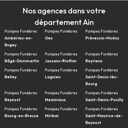
Nos agences dans votre
département Ain
Pompes Funèbres
Pompes Funèbres
Pompes Funèbres
Ambérieu-en-
Gex
Prévessin-Moëns
Bugey
Pompes Funèbres
Pompes Funèbres
Pompes Funèbres
Bâgé-Dommartin
Jassans-Riottier
Reyrieux
Pompes Funèbres
Pompes Funèbres
Pompes Funèbres
Belley
Lagnieu
Saint-Denis-lès-
Bourg
Pompes Funèbres
Pompes Funèbres
Pompes Funèbres
Beynost
Meximieux
Saint-Genis-Pouilly
Pompes Funèbres
Pompes Funèbres
Pompes Funèbres
Bourg-en-Bresse
Miribel
Saint-Maurice-de-
Beynost