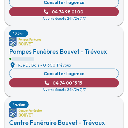
Consulter l'agence
04 74 98 01 00
A votre écoute 24h/24 7j/7
43.3km
Pompes Funèbres Bouvet - Trévoux
1 Rue Du Bois
-
01600 Trévoux
Consulter l'agence
04 74 00 15 15
A votre écoute 24h/24 7j/7
44.4km
Centre Funéraire Bouvet - Trévoux