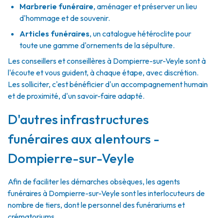
Marbrerie funéraire
,
aménager et préserver un lieu
d'hommage et de souvenir.
Articles funéraires
,
un catalogue hétéroclite pour
toute une gamme d'ornements de la sépulture.
Les conseillers et conseillères à Dompierre-sur-Veyle sont à
l'écoute et vous guident, à chaque étape, avec discrétion.
Les solliciter, c'est bénéficier d'un accompagnement humain
et de proximité, d'un savoir-faire adapté.
D'autres infrastructures
funéraires aux alentours -
Dompierre-sur-Veyle
Afin de faciliter les démarches obsèques, les agents
funéraires à Dompierre-sur-Veyle sont les interlocuteurs de
nombre de tiers, dont le personnel des funérariums et
crématoriums.