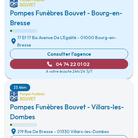
Pompes Funèbres Bouvet - Bourg-en-
Bresse
17 Et 17 Bis Avenue De L'Egalité
-
01000 Bourg-en-
Bresse
Consulter l'agence
04 74 22 01 02
A votre écoute 24h/24 7j/7
23.4km
Pompes Funèbres Bouvet - Villars-les-
Dombes
219 Rue De Bresse
-
01330 Villars-les-Dombes