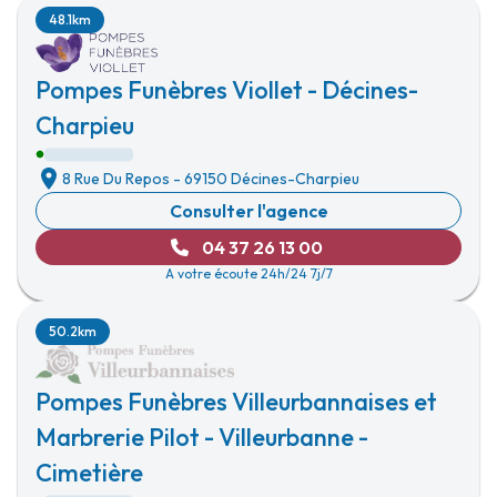
48.1km
Pompes Funèbres Viollet - Décines-
Charpieu
8 Rue Du Repos
-
69150 Décines-Charpieu
Consulter l'agence
04 37 26 13 00
A votre écoute 24h/24 7j/7
50.2km
Pompes Funèbres Villeurbannaises et
Marbrerie Pilot - Villeurbanne -
Cimetière