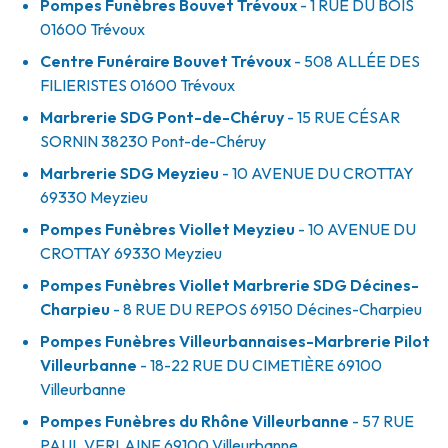
Pompes Funèbres Bouvet Trévoux
- 1 RUE DU BOIS
01600
Trévoux
Centre Funéraire Bouvet Trévoux
- 508 ALLÉE DES
FILIERISTES
01600
Trévoux
Marbrerie SDG Pont-de-Chéruy
- 15 RUE CÉSAR
SORNIN
38230
Pont-de-Chéruy
Marbrerie SDG Meyzieu
- 10 AVENUE DU CROTTAY
69330
Meyzieu
Pompes Funèbres Viollet Meyzieu
- 10 AVENUE DU
CROTTAY
69330
Meyzieu
Pompes Funèbres Viollet Marbrerie SDG Décines-
Charpieu
- 8 RUE DU REPOS
69150
Décines-Charpieu
Pompes Funèbres Villeurbannaises-Marbrerie Pilot
Villeurbanne
- 18-22 RUE DU CIMETIÈRE
69100
Villeurbanne
Pompes Funèbres du Rhône Villeurbanne
- 57 RUE
PAUL VERLAINE
69100
Villeurbanne