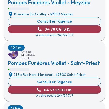
Pompes Funèbres Viollet - Meyzieu
10 Avenue Du Crottay
-
69330 Meyzieu
Consulter l'agence
04 78 04 10 15
A votre écoute 24h/24 7j/7
40.4km
Pompes Funèbres Viollet - Saint-Priest
21 Bis Rue Henri Maréchal
-
69800 Saint-Priest
Consulter l'agence
04 37 25 02 08
A votre écoute 24h/24 7j/7
42.1km