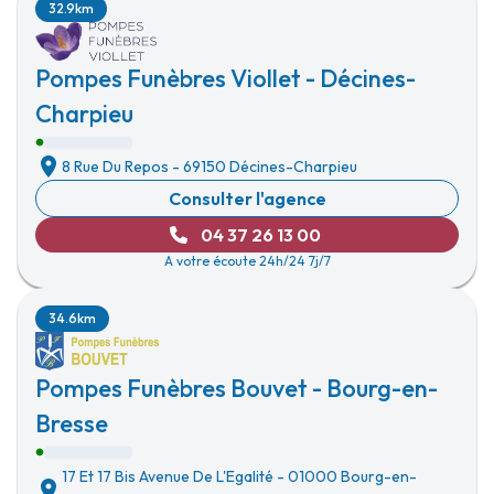
32.9km
Pompes Funèbres Viollet - Décines-
Charpieu
8 Rue Du Repos
-
69150 Décines-Charpieu
Consulter l'agence
04 37 26 13 00
A votre écoute 24h/24 7j/7
34.6km
Pompes Funèbres Bouvet - Bourg-en-
Bresse
17 Et 17 Bis Avenue De L'Egalité
-
01000 Bourg-en-