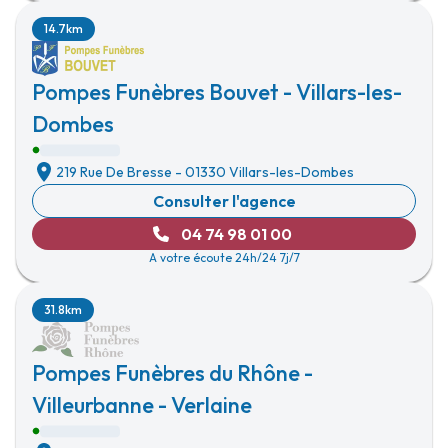
14.7km
Pompes Funèbres Bouvet - Villars-les-
Dombes
219 Rue De Bresse
-
01330 Villars-les-Dombes
Consulter l'agence
04 74 98 01 00
A votre écoute 24h/24 7j/7
31.8km
Pompes Funèbres du Rhône -
Villeurbanne - Verlaine