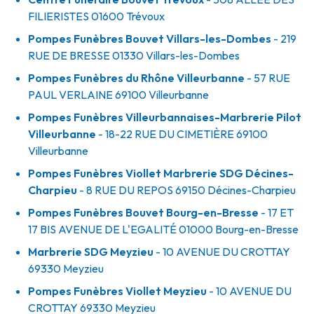
FILIERISTES
01600
Trévoux
Pompes Funèbres Bouvet Villars-les-Dombes
- 219
RUE DE BRESSE
01330
Villars-les-Dombes
Pompes Funèbres du Rhône Villeurbanne
- 57 RUE
PAUL VERLAINE
69100
Villeurbanne
Pompes Funèbres Villeurbannaises-Marbrerie Pilot
Villeurbanne
- 18-22 RUE DU CIMETIÈRE
69100
Villeurbanne
Pompes Funèbres Viollet Marbrerie SDG Décines-
Charpieu
- 8 RUE DU REPOS
69150
Décines-Charpieu
Pompes Funèbres Bouvet Bourg-en-Bresse
- 17 ET
17 BIS AVENUE DE L'EGALITÉ
01000
Bourg-en-Bresse
Marbrerie SDG Meyzieu
- 10 AVENUE DU CROTTAY
69330
Meyzieu
Pompes Funèbres Viollet Meyzieu
- 10 AVENUE DU
CROTTAY
69330
Meyzieu