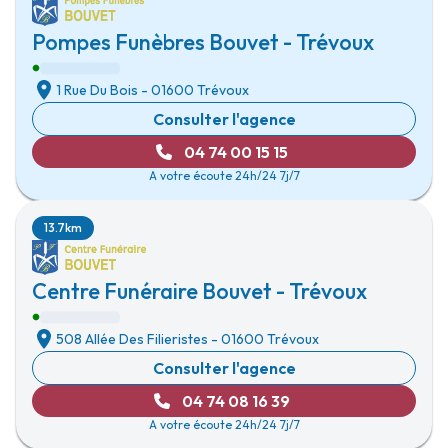
Pompes Funèbres Bouvet - Trévoux
1 Rue Du Bois
-
01600 Trévoux
Consulter l'agence
04 74 00 15 15
A votre écoute 24h/24 7j/7
13.7km
Centre Funéraire Bouvet - Trévoux
508 Allée Des Filieristes
-
01600 Trévoux
Consulter l'agence
04 74 08 16 39
A votre écoute 24h/24 7j/7