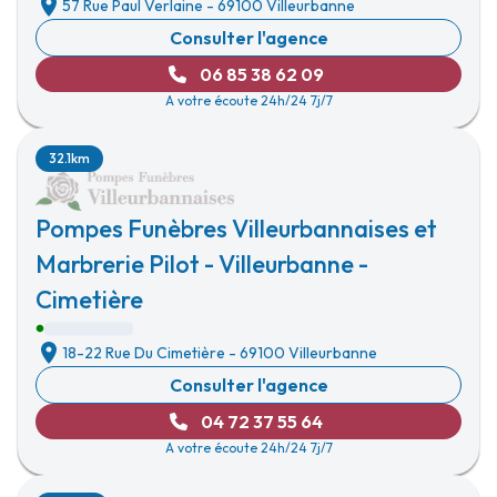
57 Rue Paul Verlaine
-
69100 Villeurbanne
Consulter l'agence
06 85 38 62 09
A votre écoute 24h/24 7j/7
32.1km
Pompes Funèbres Villeurbannaises et
Marbrerie Pilot - Villeurbanne -
Cimetière
18-22 Rue Du Cimetière
-
69100 Villeurbanne
Consulter l'agence
04 72 37 55 64
A votre écoute 24h/24 7j/7