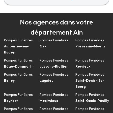
Nos agences dans votre
département Ain
Pompes Funèbres
Pompes Funèbres
Pompes Funèbres
Ambérieu-en-
Gex
Prévessin-Moëns
Bugey
Pompes Funèbres
Pompes Funèbres
Pompes Funèbres
Bâgé-Dommartin
Jassans-Riottier
Reyrieux
Pompes Funèbres
Pompes Funèbres
Pompes Funèbres
Belley
Lagnieu
Saint-Denis-lès-
Bourg
Pompes Funèbres
Pompes Funèbres
Pompes Funèbres
Beynost
Meximieux
Saint-Genis-Pouilly
Pompes Funèbres
Pompes Funèbres
Pompes Funèbres