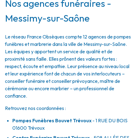
Nos agences funéraires -
Messimy-sur-Saône
Le réseau France Obsèques compte 12 agences de pompes
funèbres et marbrerie dans la ville de Messimy-sur-Saône.
Les équipes y apportent un service de qualité et de
proximité sans faille. Elles prônent des valeurs fortes :
respect, écoute et empathie. Leur présence au niveau local
et leur expérience font de chacun de vos interlocuteurs –
conseiller funéraire et conseiller prévoyance, maître de
cérémonie ou encore marbrier – un professionnel de
confiance.
Retrouvez nos coordonnées :
Pompes Funèbres Bouvet Trévoux
- 1 RUE DU BOIS
01600
Trévoux
Centre Funéraire Bouvet Trévoux
- 508 ALLÉE DES