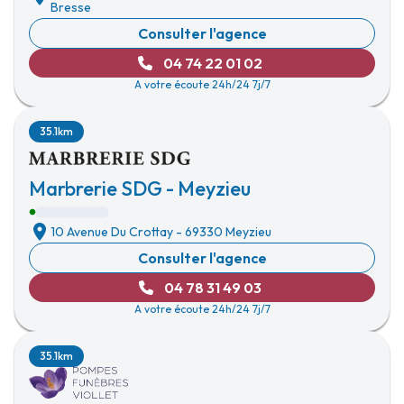
Bresse
Consulter l'agence
04 74 22 01 02
A votre écoute 24h/24 7j/7
35.1km
Marbrerie SDG - Meyzieu
10 Avenue Du Crottay
-
69330 Meyzieu
Consulter l'agence
04 78 31 49 03
A votre écoute 24h/24 7j/7
35.1km