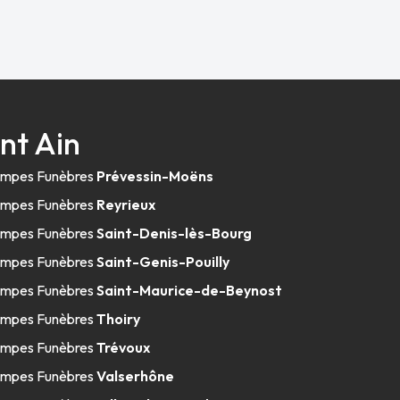
nt Ain
mpes Funèbres
Prévessin-Moëns
mpes Funèbres
Reyrieux
mpes Funèbres
Saint-Denis-lès-Bourg
mpes Funèbres
Saint-Genis-Pouilly
mpes Funèbres
Saint-Maurice-de-Beynost
mpes Funèbres
Thoiry
mpes Funèbres
Trévoux
mpes Funèbres
Valserhône