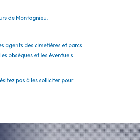
ours de Montagnieu.
es agents des cimetières et parcs
 les obsèques et les éventuels
tez pas à les solliciter pour