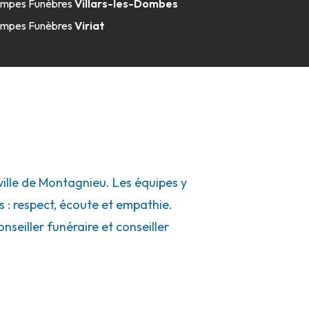
mpes Funèbres
Villars-les-Dombes
mpes Funèbres
Viriat
lle de Montagnieu. Les équipes y
s : respect, écoute et empathie.
seiller funéraire et conseiller