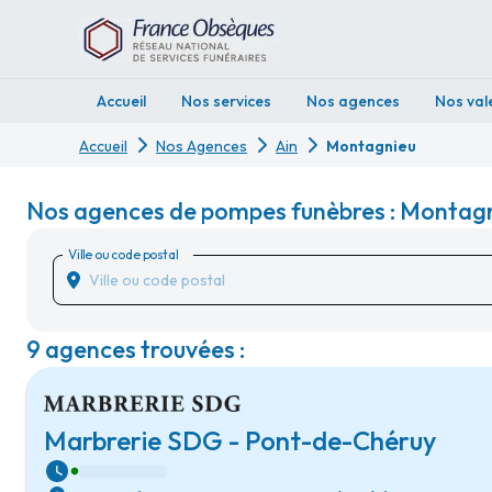
Accueil
Nos services
Nos agences
Nos val
Accueil
Nos Agences
Ain
Montagnieu
Nos agences de pompes funèbres : Montagn
Ville ou code postal
9 agences trouvées :
Marbrerie SDG - Pont-de-Chéruy