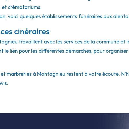
s et crématoriums.
ion, voici quelques établissements funéraires aux alent
ces cinéraires
tagnieu travaillent avec les services de la commune et l
ont le lien pour les différentes démarches, pour organiser
t marbreries à Montagnieu restent à votre écoute. N'hési
vis.