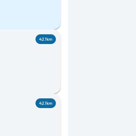
42.1km
42.1km