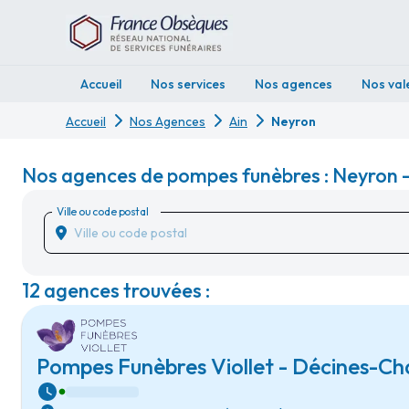
Accueil
Nos services
Nos agences
Nos val
Accueil
Nos Agences
Ain
Neyron
Nos agences de pompes funèbres : Neyron -
Ville ou code postal
12 agences trouvées :
Pompes Funèbres Viollet - Décines-Ch