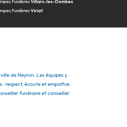
mpes Funèbres
Villars-les-Dombes
mpes Funèbres
Viriat
ille de Neyron. Les équipes y
s : respect, écoute et empathie.
seiller funéraire et conseiller