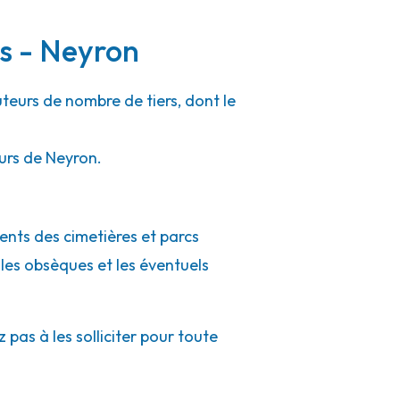
rs - Neyron
uteurs de nombre de tiers, dont le
ours de Neyron.
gents des cimetières et parcs
 les obsèques et les éventuels
pas à les solliciter pour toute