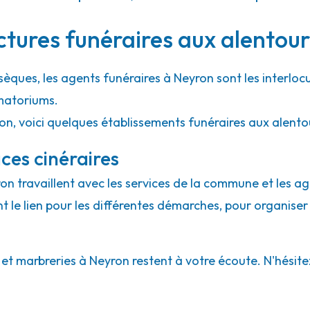
33.4km
ctures funéraires aux alentou
sèques, les agents funéraires à Neyron sont les interloc
matoriums.
ion, voici quelques établissements funéraires aux alent
ces cinéraires
ron travaillent avec les services de la commune et les a
ont le lien pour les différentes démarches, pour organiser
 marbreries à Neyron restent à votre écoute. N'hésitez 