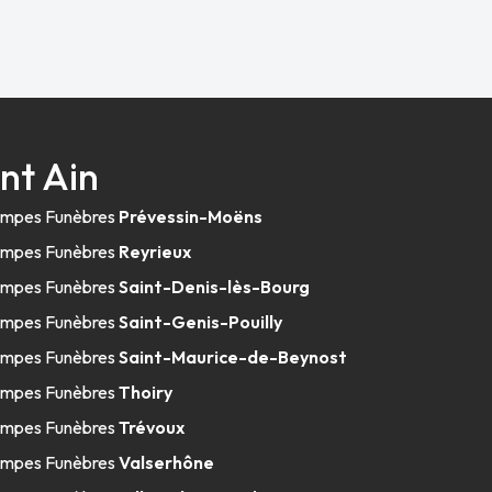
nt Ain
mpes Funèbres
Prévessin-Moëns
mpes Funèbres
Reyrieux
mpes Funèbres
Saint-Denis-lès-Bourg
mpes Funèbres
Saint-Genis-Pouilly
mpes Funèbres
Saint-Maurice-de-Beynost
mpes Funèbres
Thoiry
mpes Funèbres
Trévoux
mpes Funèbres
Valserhône