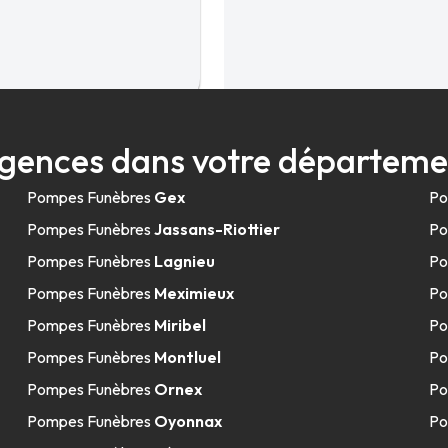
11.6km
gences dans votre départeme
Pompes Funèbres
Gex
Po
Pompes Funèbres
Jassans-Riottier
Po
Pompes Funèbres
Lagnieu
Po
Pompes Funèbres
Meximieux
Po
Pompes Funèbres
Miribel
Po
11.6km
Pompes Funèbres
Montluel
Po
Pompes Funèbres
Ornex
Po
Pompes Funèbres
Oyonnax
Po