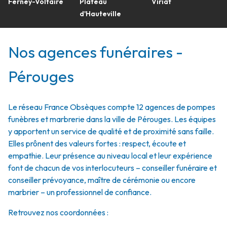
Ferney-Voltaire
Plateau
Viriat
d'Hauteville
Nos agences funéraires -
Pérouges
Le réseau France Obsèques compte 12 agences de pompes
funèbres et marbrerie dans la ville de Pérouges. Les équipes
y apportent un service de qualité et de proximité sans faille.
Elles prônent des valeurs fortes : respect, écoute et
empathie. Leur présence au niveau local et leur expérience
font de chacun de vos interlocuteurs – conseiller funéraire et
conseiller prévoyance, maître de cérémonie ou encore
marbrier – un professionnel de confiance.
Retrouvez nos coordonnées :