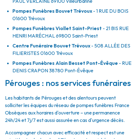
PAUL VERLAINE
69100
Villeurbanne
Pompes Funèbres Bouvet Trévoux
- 1 RUE DU BOIS
01600
Trévoux
Pompes Funèbres Viollet Saint-Priest
- 21 BIS RUE
HENRI MARÉCHAL
69800
Saint-Priest
Centre Funéraire Bouvet Trévoux
- 508 ALLÉE DES
FILIERISTES
01600
Trévoux
Pompes Funèbres Alain Besset Pont-Évêque
- RUE
DENIS CRAPON
38780
Pont-Évêque
Pérouges : nos services funéraires
Les habitants de Pérouges et des alentours peuvent
solliciter les équipes du réseau de pompes funèbres France
Obsèques aux horaires d'ouverture – une permanence
24h/24 et 7j/7 est aussi assurée en cas d'urgence décès.
Accompagner chacun avec efficacité et respect est une