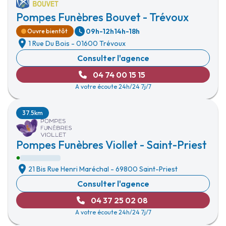
Pompes Funèbres Bouvet - Trévoux
09h-12h
14h-18h
Ouvre bientôt
1 Rue Du Bois
-
01600 Trévoux
Consulter l'agence
04 74 00 15 15
A votre écoute 24h/24 7j/7
37.5km
Pompes Funèbres Viollet - Saint-Priest
21 Bis Rue Henri Maréchal
-
69800 Saint-Priest
Consulter l'agence
04 37 25 02 08
A votre écoute 24h/24 7j/7