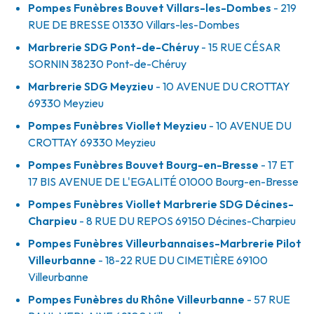
Pompes Funèbres Bouvet Villars-les-Dombes
- 219
RUE DE BRESSE
01330
Villars-les-Dombes
Marbrerie SDG Pont-de-Chéruy
- 15 RUE CÉSAR
SORNIN
38230
Pont-de-Chéruy
Marbrerie SDG Meyzieu
- 10 AVENUE DU CROTTAY
69330
Meyzieu
Pompes Funèbres Viollet Meyzieu
- 10 AVENUE DU
CROTTAY
69330
Meyzieu
Pompes Funèbres Bouvet Bourg-en-Bresse
- 17 ET
17 BIS AVENUE DE L'EGALITÉ
01000
Bourg-en-Bresse
Pompes Funèbres Viollet Marbrerie SDG Décines-
Charpieu
- 8 RUE DU REPOS
69150
Décines-Charpieu
Pompes Funèbres Villeurbannaises-Marbrerie Pilot
Villeurbanne
- 18-22 RUE DU CIMETIÈRE
69100
Villeurbanne
Pompes Funèbres du Rhône Villeurbanne
- 57 RUE