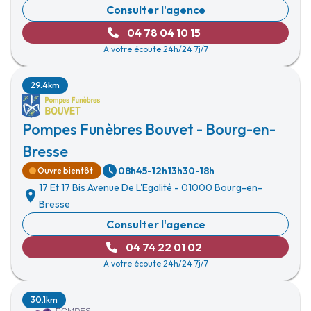
Consulter l'agence
04 78 04 10 15
A votre écoute 24h/24 7j/7
29.4km
Pompes Funèbres Bouvet - Bourg-en-
Bresse
08h45-12h
13h30-18h
Ouvre bientôt
17 Et 17 Bis Avenue De L'Egalité
-
01000 Bourg-en-
Bresse
Consulter l'agence
04 74 22 01 02
A votre écoute 24h/24 7j/7
30.1km