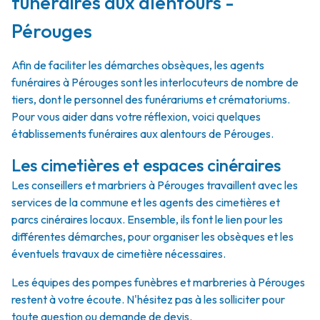
funéraires aux alentours -
Pérouges
Afin de faciliter les démarches obsèques, les agents
funéraires à Pérouges sont les interlocuteurs de nombre de
tiers, dont le personnel des funérariums et crématoriums.
Pour vous aider dans votre réflexion, voici quelques
établissements funéraires aux alentours de Pérouges.
Les cimetières et espaces cinéraires
Les conseillers et marbriers à Pérouges travaillent avec les
services de la commune et les agents des cimetières et
parcs cinéraires locaux. Ensemble, ils font le lien pour les
différentes démarches, pour organiser les obsèques et les
éventuels travaux de cimetière nécessaires.
Les équipes des pompes funèbres et marbreries à Pérouges
restent à votre écoute. N'hésitez pas à les solliciter pour
toute question ou demande de devis.