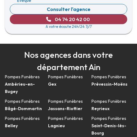
Évêque
Consulter l'agence
04 74 20 42 00
A votre écoute 24h/24 7j/7
Nos agences dans votre
département Ain
Pompes Funèbres
Pompes Funèbres
Pompes Funèbres
Ambérieu-en-
Gex
Prévessin-Moëns
Bugey
Pompes Funèbres
Pompes Funèbres
Pompes Funèbres
Bâgé-Dommartin
Jassans-Riottier
Reyrieux
Pompes Funèbres
Pompes Funèbres
Pompes Funèbres
Belley
Lagnieu
Saint-Denis-lès-
Bourg