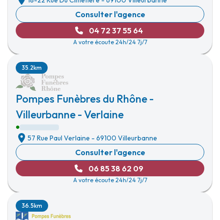
18-22 Rue Du Cimetière
-
69100 Villeurbanne
Consulter l'agence
04 72 37 55 64
A votre écoute 24h/24 7j/7
35.2km
Pompes Funèbres du Rhône -
Villeurbanne - Verlaine
57 Rue Paul Verlaine
-
69100 Villeurbanne
Consulter l'agence
06 85 38 62 09
A votre écoute 24h/24 7j/7
36.5km