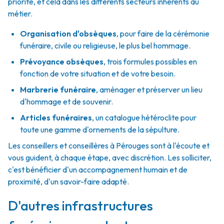
priorité, et cela dans les différents secteurs inhérents au
métier.
Organisation d'obsèques
,
pour faire de la cérémonie
funéraire, civile ou religieuse, le plus bel hommage.
Prévoyance obsèques
,
trois formules possibles en
fonction de votre situation et de votre besoin.
Marbrerie funéraire
,
aménager et préserver un lieu
d'hommage et de souvenir.
Articles funéraires
,
un catalogue hétéroclite pour
toute une gamme d'ornements de la sépulture.
Les conseillers et conseillères à Pérouges sont à l'écoute et
vous guident, à chaque étape, avec discrétion. Les solliciter,
c'est bénéficier d'un accompagnement humain et de
proximité, d'un savoir-faire adapté.
D'autres infrastructures