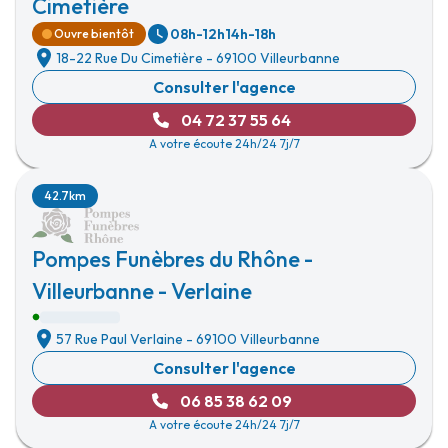
Cimetière
08h-12h
14h-18h
Ouvre bientôt
18-22 Rue Du Cimetière
-
69100 Villeurbanne
Consulter l'agence
04 72 37 55 64
A votre écoute 24h/24 7j/7
42.7km
Pompes Funèbres du Rhône -
Villeurbanne - Verlaine
57 Rue Paul Verlaine
-
69100 Villeurbanne
Consulter l'agence
06 85 38 62 09
A votre écoute 24h/24 7j/7