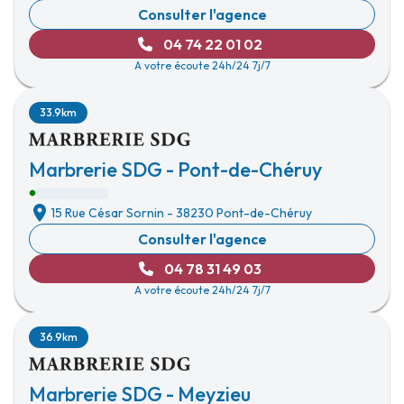
Consulter l'agence
04 74 22 01 02
A votre écoute 24h/24 7j/7
33.9km
Marbrerie SDG - Pont-de-Chéruy
15 Rue César Sornin
-
38230 Pont-de-Chéruy
Consulter l'agence
04 78 31 49 03
A votre écoute 24h/24 7j/7
36.9km
Marbrerie SDG - Meyzieu