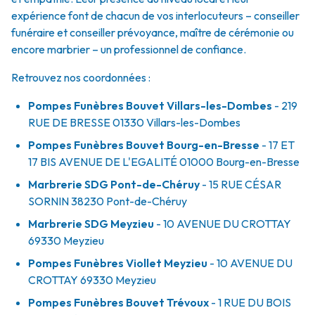
expérience font de chacun de vos interlocuteurs – conseiller
funéraire et conseiller prévoyance, maître de cérémonie ou
encore marbrier – un professionnel de confiance.
Retrouvez nos coordonnées :
Pompes Funèbres Bouvet Villars-les-Dombes
- 219
RUE DE BRESSE
01330
Villars-les-Dombes
Pompes Funèbres Bouvet Bourg-en-Bresse
- 17 ET
17 BIS AVENUE DE L'EGALITÉ
01000
Bourg-en-Bresse
Marbrerie SDG Pont-de-Chéruy
- 15 RUE CÉSAR
SORNIN
38230
Pont-de-Chéruy
Marbrerie SDG Meyzieu
- 10 AVENUE DU CROTTAY
69330
Meyzieu
Pompes Funèbres Viollet Meyzieu
- 10 AVENUE DU
CROTTAY
69330
Meyzieu
Pompes Funèbres Bouvet Trévoux
- 1 RUE DU BOIS