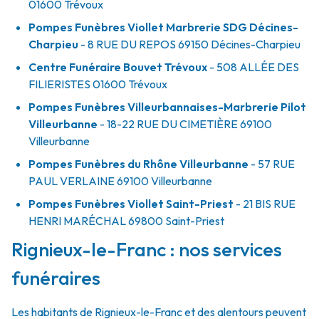
01600
Trévoux
Pompes Funèbres Viollet Marbrerie SDG Décines-
Charpieu
- 8 RUE DU REPOS
69150
Décines-Charpieu
Centre Funéraire Bouvet Trévoux
- 508 ALLÉE DES
FILIERISTES
01600
Trévoux
Pompes Funèbres Villeurbannaises-Marbrerie Pilot
Villeurbanne
- 18-22 RUE DU CIMETIÈRE
69100
Villeurbanne
Pompes Funèbres du Rhône Villeurbanne
- 57 RUE
PAUL VERLAINE
69100
Villeurbanne
Pompes Funèbres Viollet Saint-Priest
- 21 BIS RUE
HENRI MARÉCHAL
69800
Saint-Priest
Rignieux-le-Franc : nos services
funéraires
Les habitants de Rignieux-le-Franc et des alentours peuvent