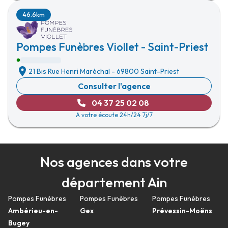
46.6km
Pompes Funèbres Viollet - Saint-Priest
21 Bis Rue Henri Maréchal
-
69800 Saint-Priest
Consulter l'agence
04 37 25 02 08
A votre écoute 24h/24 7j/7
Nos agences dans votre
département Ain
Pompes Funèbres
Pompes Funèbres
Pompes Funèbres
Ambérieu-en-
Gex
Prévessin-Moëns
Bugey