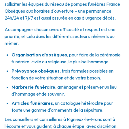
solliciter les équipes du réseau de pompes funèbres France
Obsèques aux horaires d'ouverture – une permanence
24h/24 et 7j/7 est aussi assurée en cas d'urgence décès.
Accompagner chacun avec efficacité et respect est une
priorité, et cela dans les différents secteurs inhérents au
métier.
Organisation d'obsèques
,
pour faire de la cérémonie
funéraire, civile ou religieuse, le plus bel hommage.
Prévoyance obsèques
,
trois formules possibles en
fonction de votre situation et de votre besoin.
Marbrerie funéraire
,
aménager et préserver un lieu
d'hommage et de souvenir.
Articles funéraires
,
un catalogue hétéroclite pour
toute une gamme d'ornements de la sépulture.
Les conseillers et conseillères à Rignieux-le-Franc sont à
l'écoute et vous guident, à chaque étape, avec discrétion.