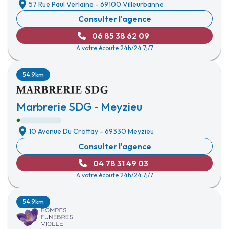
57 Rue Paul Verlaine
-
69100 Villeurbanne
Consulter l'agence
06 85 38 62 09
A votre écoute 24h/24 7j/7
54.9km
Marbrerie SDG - Meyzieu
10 Avenue Du Crottay
-
69330 Meyzieu
Consulter l'agence
04 78 31 49 03
A votre écoute 24h/24 7j/7
54.9km