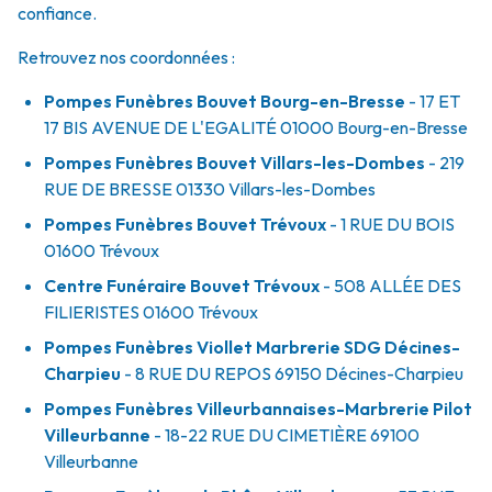
confiance.
Retrouvez nos coordonnées :
Pompes Funèbres Bouvet Bourg-en-Bresse
- 17 ET
17 BIS AVENUE DE L'EGALITÉ
01000
Bourg-en-Bresse
Pompes Funèbres Bouvet Villars-les-Dombes
- 219
RUE DE BRESSE
01330
Villars-les-Dombes
Pompes Funèbres Bouvet Trévoux
- 1 RUE DU BOIS
01600
Trévoux
Centre Funéraire Bouvet Trévoux
- 508 ALLÉE DES
FILIERISTES
01600
Trévoux
Pompes Funèbres Viollet Marbrerie SDG Décines-
Charpieu
- 8 RUE DU REPOS
69150
Décines-Charpieu
Pompes Funèbres Villeurbannaises-Marbrerie Pilot
Villeurbanne
- 18-22 RUE DU CIMETIÈRE
69100
Villeurbanne