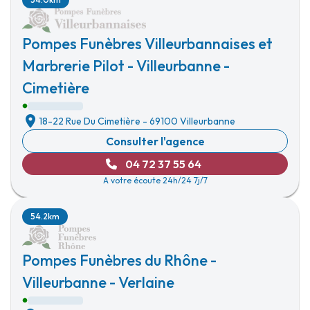
Pompes Funèbres Villeurbannaises et
Marbrerie Pilot - Villeurbanne -
Cimetière
18-22 Rue Du Cimetière
-
69100 Villeurbanne
Consulter l'agence
04 72 37 55 64
A votre écoute 24h/24 7j/7
54.2km
Pompes Funèbres du Rhône -
Villeurbanne - Verlaine