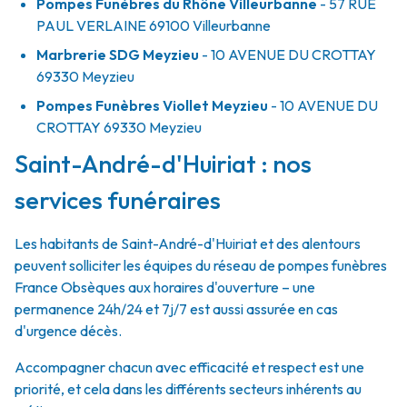
Pompes Funèbres du Rhône Villeurbanne
- 57 RUE
PAUL VERLAINE
69100
Villeurbanne
Marbrerie SDG Meyzieu
- 10 AVENUE DU CROTTAY
69330
Meyzieu
Pompes Funèbres Viollet Meyzieu
- 10 AVENUE DU
CROTTAY
69330
Meyzieu
Saint-André-d'Huiriat : nos
services funéraires
Les habitants de Saint-André-d'Huiriat et des alentours
peuvent solliciter les équipes du réseau de pompes funèbres
France Obsèques aux horaires d'ouverture – une
permanence 24h/24 et 7j/7 est aussi assurée en cas
d'urgence décès.
Accompagner chacun avec efficacité et respect est une
priorité, et cela dans les différents secteurs inhérents au