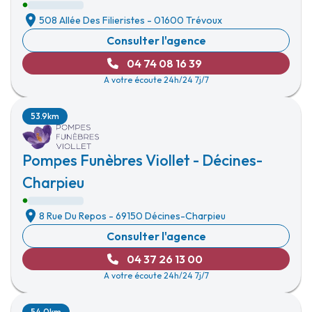
508 Allée Des Filieristes
-
01600 Trévoux
Consulter l'agence
04 74 08 16 39
A votre écoute 24h/24 7j/7
53.9km
Pompes Funèbres Viollet - Décines-
Charpieu
8 Rue Du Repos
-
69150 Décines-Charpieu
Consulter l'agence
04 37 26 13 00
A votre écoute 24h/24 7j/7
54.0km