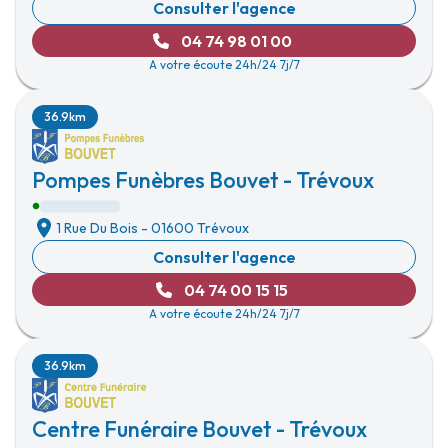
Consulter l'agence
04 74 98 01 00
A votre écoute 24h/24 7j/7
36.9km
Pompes Funèbres Bouvet - Trévoux
1 Rue Du Bois
-
01600 Trévoux
Consulter l'agence
04 74 00 15 15
A votre écoute 24h/24 7j/7
36.9km
Centre Funéraire Bouvet - Trévoux