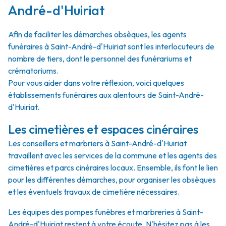
André-d'Huiriat
Afin de faciliter les démarches obsèques, les agents
funéraires à Saint-André-d'Huiriat sont les interlocuteurs de
nombre de tiers, dont le personnel des funérariums et
crématoriums.
Pour vous aider dans votre réflexion, voici quelques
établissements funéraires aux alentours de Saint-André-
d'Huiriat.
Les cimetières et espaces cinéraires
Les conseillers et marbriers à Saint-André-d'Huiriat
travaillent avec les services de la commune et les agents des
cimetières et parcs cinéraires locaux. Ensemble, ils font le lien
pour les différentes démarches, pour organiser les obsèques
et les éventuels travaux de cimetière nécessaires.
Les équipes des pompes funèbres et marbreries à Saint-
André-d'Huiriat restent à votre écoute. N'hésitez pas à les