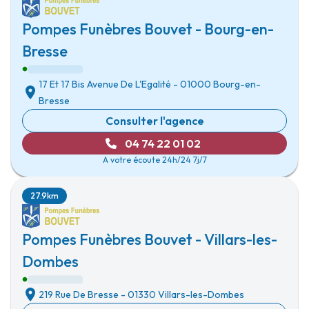
Pompes Funèbres Bouvet - Bourg-en-
Bresse
17 Et 17 Bis Avenue De L'Egalité
-
01000 Bourg-en-
Bresse
Consulter l'agence
04 74 22 01 02
A votre écoute 24h/24 7j/7
27.9km
Pompes Funèbres Bouvet - Villars-les-
Dombes
219 Rue De Bresse
-
01330 Villars-les-Dombes