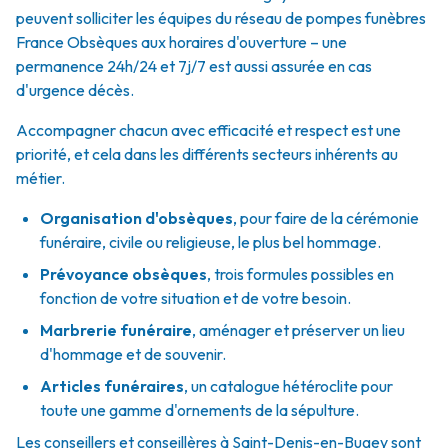
peuvent solliciter les équipes du réseau de pompes funèbres
France Obsèques aux horaires d'ouverture – une
permanence 24h/24 et 7j/7 est aussi assurée en cas
d'urgence décès.
Accompagner chacun avec efficacité et respect est une
priorité, et cela dans les différents secteurs inhérents au
métier.
Organisation d'obsèques
,
pour faire de la cérémonie
funéraire, civile ou religieuse, le plus bel hommage.
Prévoyance obsèques
,
trois formules possibles en
fonction de votre situation et de votre besoin.
Marbrerie funéraire
,
aménager et préserver un lieu
d'hommage et de souvenir.
Articles funéraires
,
un catalogue hétéroclite pour
toute une gamme d'ornements de la sépulture.
Les conseillers et conseillères à Saint-Denis-en-Bugey sont