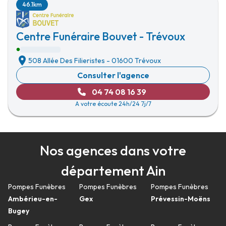
46.1km
Centre Funéraire Bouvet - Trévoux
508 Allée Des Filieristes
-
01600 Trévoux
Consulter l'agence
04 74 08 16 39
A votre écoute 24h/24 7j/7
Nos agences dans votre
département Ain
Pompes Funèbres
Pompes Funèbres
Pompes Funèbres
Ambérieu-en-
Gex
Prévessin-Moëns
Bugey