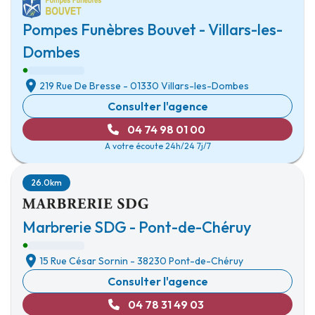
Pompes Funèbres Bouvet - Villars-les-
Dombes
219 Rue De Bresse
-
01330 Villars-les-Dombes
Consulter l'agence
04 74 98 01 00
A votre écoute 24h/24 7j/7
26.0km
Marbrerie SDG - Pont-de-Chéruy
15 Rue César Sornin
-
38230 Pont-de-Chéruy
Consulter l'agence
04 78 31 49 03