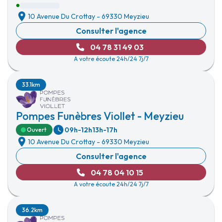
10 Avenue Du Crottay
-
69330 Meyzieu
Consulter l'agence
04 78 31 49 03
A votre écoute 24h/24 7j/7
33.1km
Pompes Funèbres Viollet - Meyzieu
09h-12h
13h-17h
Ouvert
10 Avenue Du Crottay
-
69330 Meyzieu
Consulter l'agence
04 78 04 10 15
A votre écoute 24h/24 7j/7
36.2km