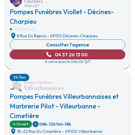
Pompes Funèbres Viollet - Décines-
Charpieu
8 Rue Du Repos
-
69150 Décines-Charpieu
Consulter l'agence
04 37 26 13 00
A votre écoute 24h/24 7j/7
39.7km
Pompes Funèbres Villeurbannaises et
Marbrerie Pilot - Villeurbanne -
Cimetière
08h-12h
14h-18h
Ouvert
18-22 Rue Du Cimetière
-
69100 Villeurbanne