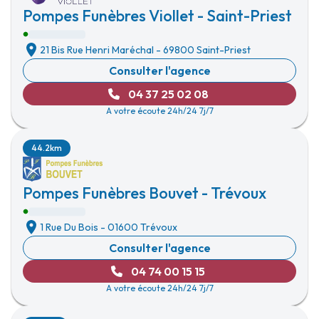
Pompes Funèbres Viollet - Saint-Priest
21 Bis Rue Henri Maréchal
-
69800 Saint-Priest
Consulter l'agence
04 37 25 02 08
A votre écoute 24h/24 7j/7
44.2km
Pompes Funèbres Bouvet - Trévoux
1 Rue Du Bois
-
01600 Trévoux
Consulter l'agence
04 74 00 15 15
A votre écoute 24h/24 7j/7