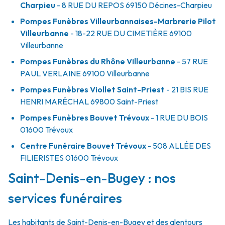
Charpieu
- 8 RUE DU REPOS
69150
Décines-Charpieu
Pompes Funèbres Villeurbannaises-Marbrerie Pilot
Villeurbanne
- 18-22 RUE DU CIMETIÈRE
69100
Villeurbanne
Pompes Funèbres du Rhône Villeurbanne
- 57 RUE
PAUL VERLAINE
69100
Villeurbanne
Pompes Funèbres Viollet Saint-Priest
- 21 BIS RUE
HENRI MARÉCHAL
69800
Saint-Priest
Pompes Funèbres Bouvet Trévoux
- 1 RUE DU BOIS
01600
Trévoux
Centre Funéraire Bouvet Trévoux
- 508 ALLÉE DES
FILIERISTES
01600
Trévoux
Saint-Denis-en-Bugey : nos
services funéraires
Les habitants de Saint-Denis-en-Bugey et des alentours