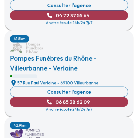
Consulter l'agence
04 72 37 55 64
A votre écoute 24h/24 7j/7
41.8km
Pompes Funèbres du Rhône -
Villeurbanne - Verlaine
57 Rue Paul Verlaine
-
69100 Villeurbanne
Consulter l'agence
06 85 38 62 09
A votre écoute 24h/24 7j/7
42.9km