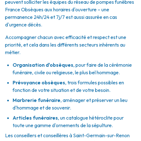
peuvent solliciter les équipes du réseau de pompes funèbres
France Obsèques aux horaires d'ouverture – une
permanence 24h/24 et 7j/7 est aussi assurée en cas
d'urgence décès.
Accompagner chacun avec efficacité et respect est une
priorité, et cela dans les différents secteurs inhérents au
métier.
Organisation d'obsèques
,
pour faire de la cérémonie
funéraire, civile ou religieuse, le plus bel hommage.
Prévoyance obsèques
,
trois formules possibles en
fonction de votre situation et de votre besoin.
Marbrerie funéraire
,
aménager et préserver un lieu
d'hommage et de souvenir.
Articles funéraires
,
un catalogue hétéroclite pour
toute une gamme d'ornements de la sépulture.
Les conseillers et conseillères à Saint-Germain-sur-Renon