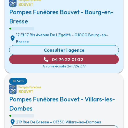
Pompes Funèbres Bouvet - Bourg-en-
Bresse
17 Et 17 Bis Avenue De L'Egalité
-
01000 Bourg-en-
Bresse
Consulter l'agence
04 74 22 01 02
A votre écoute 24h/24 7j/7
18.6km
Pompes Funèbres Bouvet - Villars-les-
Dombes
219 Rue De Bresse
-
01330 Villars-les-Dombes