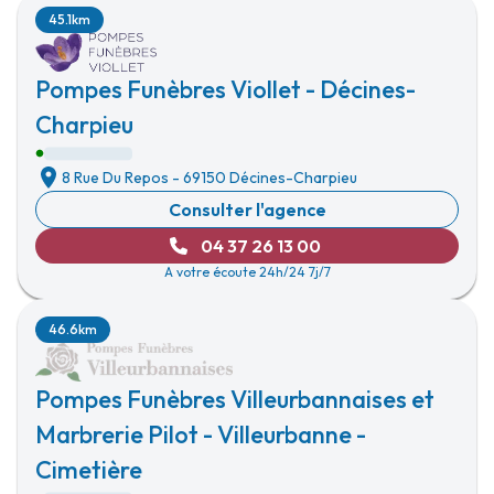
45.1km
Pompes Funèbres Viollet - Décines-
Charpieu
8 Rue Du Repos
-
69150 Décines-Charpieu
Consulter l'agence
04 37 26 13 00
A votre écoute 24h/24 7j/7
46.6km
Pompes Funèbres Villeurbannaises et
Marbrerie Pilot - Villeurbanne -
Cimetière