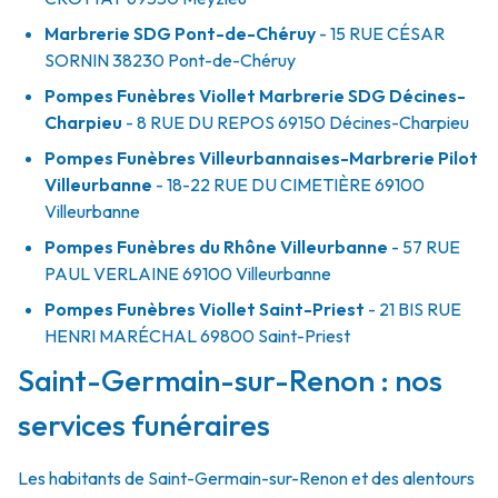
Marbrerie SDG Pont-de-Chéruy
- 15 RUE CÉSAR
SORNIN
38230
Pont-de-Chéruy
Pompes Funèbres Viollet Marbrerie SDG Décines-
Charpieu
- 8 RUE DU REPOS
69150
Décines-Charpieu
Pompes Funèbres Villeurbannaises-Marbrerie Pilot
Villeurbanne
- 18-22 RUE DU CIMETIÈRE
69100
Villeurbanne
Pompes Funèbres du Rhône Villeurbanne
- 57 RUE
PAUL VERLAINE
69100
Villeurbanne
Pompes Funèbres Viollet Saint-Priest
- 21 BIS RUE
HENRI MARÉCHAL
69800
Saint-Priest
Saint-Germain-sur-Renon : nos
services funéraires
Les habitants de Saint-Germain-sur-Renon et des alentours