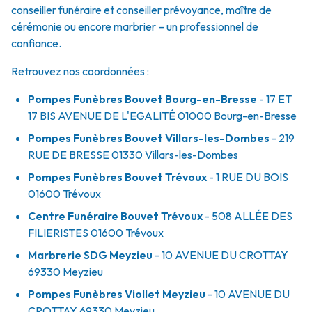
conseiller funéraire et conseiller prévoyance, maître de
cérémonie ou encore marbrier – un professionnel de
confiance.
Retrouvez nos coordonnées :
Pompes Funèbres Bouvet Bourg-en-Bresse
- 17 ET
17 BIS AVENUE DE L'EGALITÉ
01000
Bourg-en-Bresse
Pompes Funèbres Bouvet Villars-les-Dombes
- 219
RUE DE BRESSE
01330
Villars-les-Dombes
Pompes Funèbres Bouvet Trévoux
- 1 RUE DU BOIS
01600
Trévoux
Centre Funéraire Bouvet Trévoux
- 508 ALLÉE DES
FILIERISTES
01600
Trévoux
Marbrerie SDG Meyzieu
- 10 AVENUE DU CROTTAY
69330
Meyzieu
Pompes Funèbres Viollet Meyzieu
- 10 AVENUE DU
CROTTAY
69330
Meyzieu