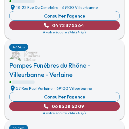
18-22 Rue Du Cimetière
-
69100 Villeurbanne
Consulter l'agence
04 72 37 55 64
A votre écoute 24h/24 7j/7
47.6km
Pompes Funèbres du Rhône -
Villeurbanne - Verlaine
57 Rue Paul Verlaine
-
69100 Villeurbanne
Consulter l'agence
06 85 38 62 09
A votre écoute 24h/24 7j/7
53.5km