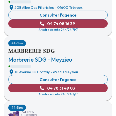
508 Allée Des Filieristes
-
01600 Trévoux
Consulter l'agence
04 74 08 16 39
A votre écoute 24h/24 7j/7
44.6km
Marbrerie SDG - Meyzieu
10 Avenue Du Crottay
-
69330 Meyzieu
Consulter l'agence
04 78 31 49 03
A votre écoute 24h/24 7j/7
44.6km