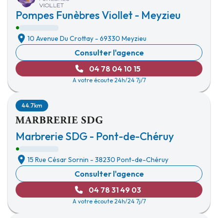
Pompes Funèbres Viollet - Meyzieu
10 Avenue Du Crottay
-
69330 Meyzieu
Consulter l'agence
04 78 04 10 15
A votre écoute 24h/24 7j/7
44.7km
Marbrerie SDG - Pont-de-Chéruy
15 Rue César Sornin
-
38230 Pont-de-Chéruy
Consulter l'agence
04 78 31 49 03
A votre écoute 24h/24 7j/7