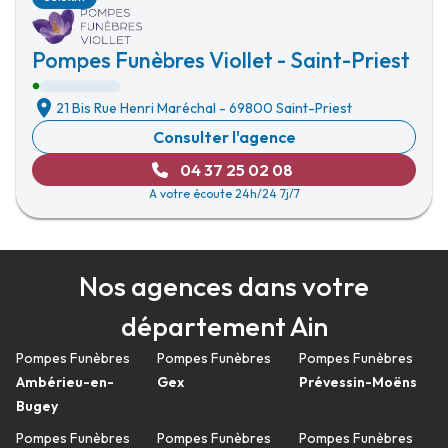
Pompes Funèbres Viollet - Saint-Priest
21 Bis Rue Henri Maréchal
-
69800 Saint-Priest
Consulter l'agence
04 37 25 02 08
A votre écoute 24h/24 7j/7
Nos agences dans votre
département Ain
Pompes Funèbres
Pompes Funèbres
Pompes Funèbres
Ambérieu-en-
Gex
Prévessin-Moëns
Bugey
Pompes Funèbres
Pompes Funèbres
Pompes Funèbres