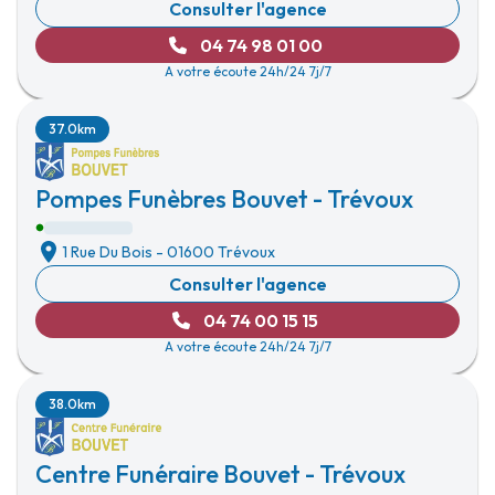
Consulter l'agence
04 74 98 01 00
A votre écoute 24h/24 7j/7
37.0km
Pompes Funèbres Bouvet - Trévoux
1 Rue Du Bois
-
01600 Trévoux
Consulter l'agence
04 74 00 15 15
A votre écoute 24h/24 7j/7
38.0km
Centre Funéraire Bouvet - Trévoux