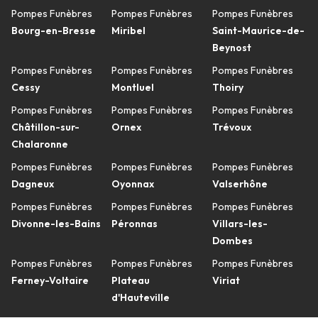
Pompes Funèbres
Pompes Funèbres
Pompes Funèbres
Bourg-en-Bresse
Miribel
Saint-Maurice-de-
Beynost
Pompes Funèbres
Pompes Funèbres
Pompes Funèbres
Cessy
Montluel
Thoiry
Pompes Funèbres
Pompes Funèbres
Pompes Funèbres
Châtillon-sur-
Ornex
Trévoux
Chalaronne
Pompes Funèbres
Pompes Funèbres
Pompes Funèbres
Dagneux
Oyonnax
Valserhône
Pompes Funèbres
Pompes Funèbres
Pompes Funèbres
Divonne-les-Bains
Péronnas
Villars-les-
Dombes
Pompes Funèbres
Pompes Funèbres
Pompes Funèbres
Ferney-Voltaire
Plateau
Viriat
d'Hauteville