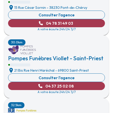
15 Rue César Sornin
-
38230 Pont-de-Chéruy
Consulter l'agence
04 78 31 49 03
A votre écoute 24h/24 7j/7
30.0km
Pompes Funèbres Viollet - Saint-Priest
21 Bis Rue Henri Maréchal
-
69800 Saint-Priest
Consulter l'agence
04 37 25 02 08
A votre écoute 24h/24 7j/7
32.5km