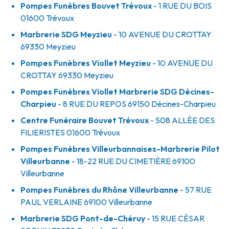
Pompes Funèbres Bouvet Trévoux
- 1 RUE DU BOIS
01600
Trévoux
Marbrerie SDG Meyzieu
- 10 AVENUE DU CROTTAY
69330
Meyzieu
Pompes Funèbres Viollet Meyzieu
- 10 AVENUE DU
CROTTAY
69330
Meyzieu
Pompes Funèbres Viollet Marbrerie SDG Décines-
Charpieu
- 8 RUE DU REPOS
69150
Décines-Charpieu
Centre Funéraire Bouvet Trévoux
- 508 ALLÉE DES
FILIERISTES
01600
Trévoux
Pompes Funèbres Villeurbannaises-Marbrerie Pilot
Villeurbanne
- 18-22 RUE DU CIMETIÈRE
69100
Villeurbanne
Pompes Funèbres du Rhône Villeurbanne
- 57 RUE
PAUL VERLAINE
69100
Villeurbanne
Marbrerie SDG Pont-de-Chéruy
- 15 RUE CÉSAR