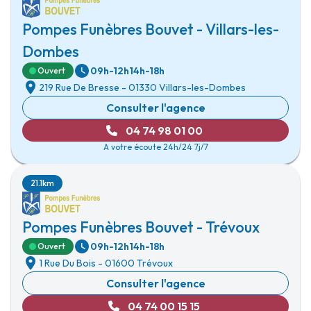
Pompes Funèbres Bouvet - Villars-les-
Dombes
09h-12h
14h-18h
Ouvert
219 Rue De Bresse
-
01330 Villars-les-Dombes
Consulter l'agence
04 74 98 01 00
A votre écoute 24h/24 7j/7
21.1km
Pompes Funèbres Bouvet - Trévoux
09h-12h
14h-18h
Ouvert
1 Rue Du Bois
-
01600 Trévoux
Consulter l'agence
04 74 00 15 15