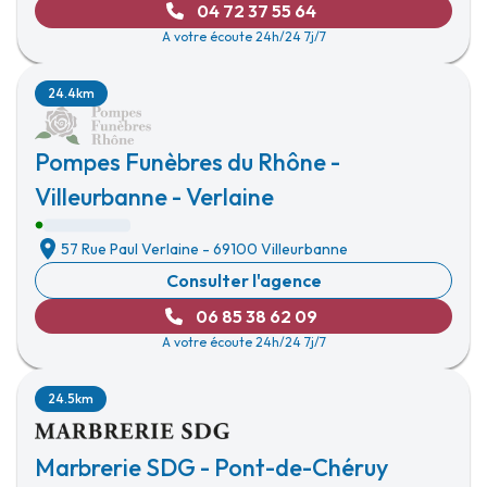
04 72 37 55 64
A votre écoute 24h/24 7j/7
24.4km
Pompes Funèbres du Rhône -
Villeurbanne - Verlaine
57 Rue Paul Verlaine
-
69100 Villeurbanne
Consulter l'agence
06 85 38 62 09
A votre écoute 24h/24 7j/7
24.5km
Marbrerie SDG - Pont-de-Chéruy