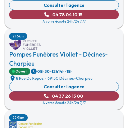
Consulter l'agence
04 78 04 10 15
A votre écoute 24h/24 7j/7
21.6km
Pompes Funèbres Viollet - Décines-
Charpieu
08h30-12h
14h-18h
Ouvert
8 Rue Du Repos
-
69150 Décines-Charpieu
Consulter l'agence
04 37 26 13 00
A votre écoute 24h/24 7j/7
22.9km