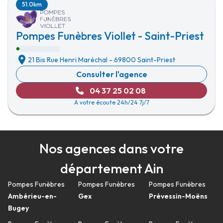
51.0km
Pompes Funèbres Viollet - Saint-Priest
21 Bis Rue Henri Maréchal
-
69800 Saint-Priest
Consulter l'agence
04 37 25 02 08
A votre écoute 24h/24 7j/7
Nos agences dans votre
département Ain
Pompes Funèbres
Pompes Funèbres
Pompes Funèbres
Ambérieu-en-
Gex
Prévessin-Moëns
Bugey