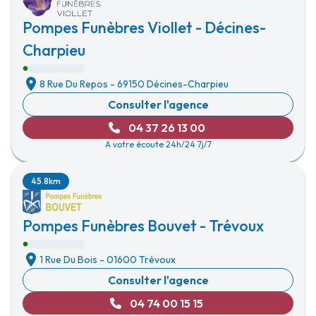
Pompes Funèbres Viollet - Décines-
Charpieu
8 Rue Du Repos
-
69150 Décines-Charpieu
Consulter l'agence
04 37 26 13 00
A votre écoute 24h/24 7j/7
45.8km
Pompes Funèbres Bouvet - Trévoux
1 Rue Du Bois
-
01600 Trévoux
Consulter l'agence
04 74 00 15 15