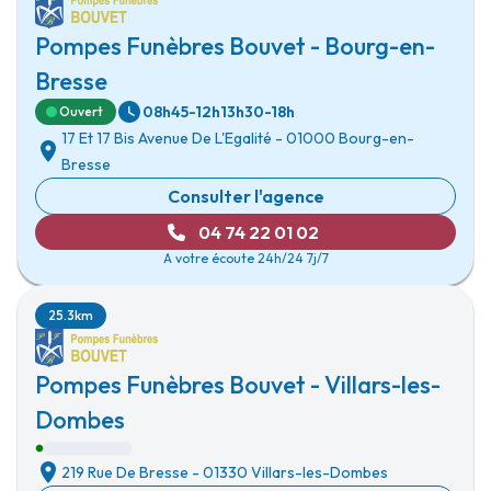
Pompes Funèbres Bouvet - Bourg-en-
Bresse
08h45-12h
13h30-18h
Ouvert
17 Et 17 Bis Avenue De L'Egalité
-
01000 Bourg-en-
Bresse
Consulter l'agence
04 74 22 01 02
A votre écoute 24h/24 7j/7
25.3km
Pompes Funèbres Bouvet - Villars-les-
Dombes
219 Rue De Bresse
-
01330 Villars-les-Dombes