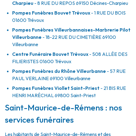
Charpieu
- 8 RUE DU REPOS
69150
Décines-Charpieu
Pompes Funèbres Bouvet Trévoux
- 1 RUE DU BOIS
01600
Trévoux
Pompes Funèbres Villeurbannaises-Marbrerie Pilot
Villeurbanne
- 18-22 RUE DU CIMETIÈRE
69100
Villeurbanne
Centre Funéraire Bouvet Trévoux
- 508 ALLÉE DES
FILIERISTES
01600
Trévoux
Pompes Funèbres du Rhône Villeurbanne
- 57 RUE
PAUL VERLAINE
69100
Villeurbanne
Pompes Funèbres Viollet Saint-Priest
- 21 BIS RUE
HENRI MARÉCHAL
69800
Saint-Priest
Saint-Maurice-de-Rémens : nos
services funéraires
Les habitants de Saint-Maurice-de-Rémens et des