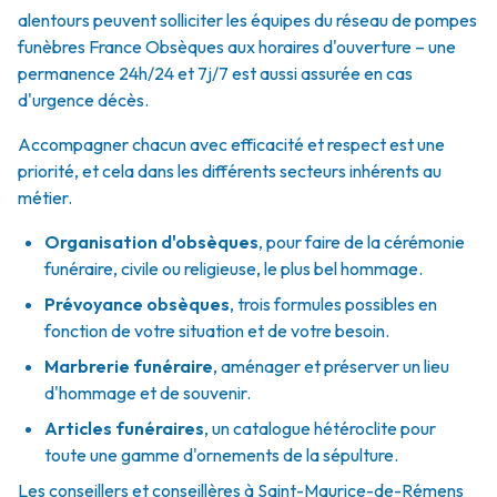
alentours peuvent solliciter les équipes du réseau de pompes
funèbres France Obsèques aux horaires d'ouverture – une
permanence 24h/24 et 7j/7 est aussi assurée en cas
d'urgence décès.
Accompagner chacun avec efficacité et respect est une
priorité, et cela dans les différents secteurs inhérents au
métier.
Organisation d'obsèques
,
pour faire de la cérémonie
funéraire, civile ou religieuse, le plus bel hommage.
Prévoyance obsèques
,
trois formules possibles en
fonction de votre situation et de votre besoin.
Marbrerie funéraire
,
aménager et préserver un lieu
d'hommage et de souvenir.
Articles funéraires
,
un catalogue hétéroclite pour
toute une gamme d'ornements de la sépulture.
Les conseillers et conseillères à Saint-Maurice-de-Rémens