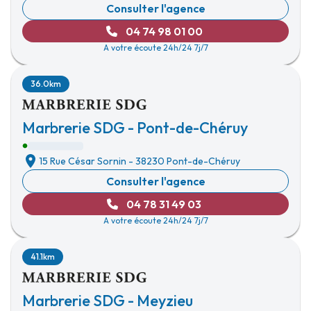
Consulter l'agence
04 74 98 01 00
A votre écoute 24h/24 7j/7
36.0km
Marbrerie SDG - Pont-de-Chéruy
15 Rue César Sornin
-
38230 Pont-de-Chéruy
Consulter l'agence
04 78 31 49 03
A votre écoute 24h/24 7j/7
41.1km
Marbrerie SDG - Meyzieu