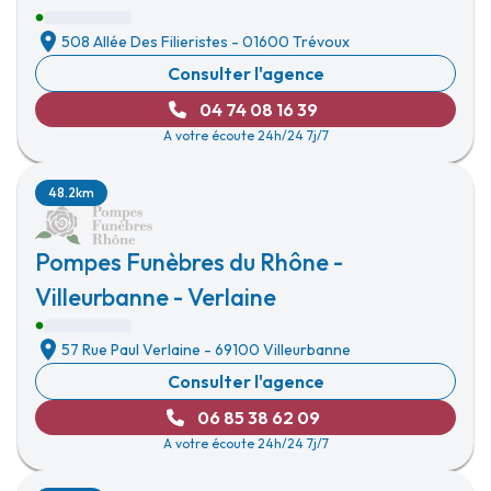
508 Allée Des Filieristes
-
01600 Trévoux
Consulter l'agence
04 74 08 16 39
A votre écoute 24h/24 7j/7
48.2km
Pompes Funèbres du Rhône -
Villeurbanne - Verlaine
57 Rue Paul Verlaine
-
69100 Villeurbanne
Consulter l'agence
06 85 38 62 09
A votre écoute 24h/24 7j/7