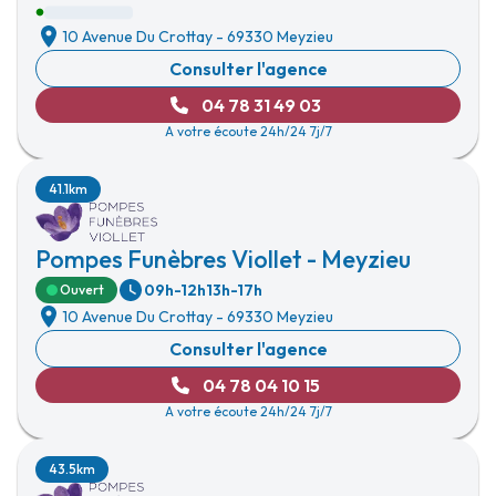
10 Avenue Du Crottay
-
69330 Meyzieu
Consulter l'agence
04 78 31 49 03
A votre écoute 24h/24 7j/7
41.1km
Pompes Funèbres Viollet - Meyzieu
09h-12h
13h-17h
Ouvert
10 Avenue Du Crottay
-
69330 Meyzieu
Consulter l'agence
04 78 04 10 15
A votre écoute 24h/24 7j/7
43.5km