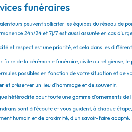
vices funéraires
45.7km
 alentours peuvent solliciter les équipes du réseau de
rmanence 24h/24 et 7j/7 est aussi assurée en cas d'urg
 et respect est une priorité, et cela dans les différent
r faire de la cérémonie funéraire, civile ou religieuse, l
ormules possibles en fonction de votre situation et de v
51.7km
 et préserver un lieu d'hommage et de souvenir.
t
gue hétéroclite pour toute une gamme d'ornements de l
andrans sont à l'écoute et vous guident, à chaque étape, a
ment humain et de proximité, d'un savoir-faire adapté.