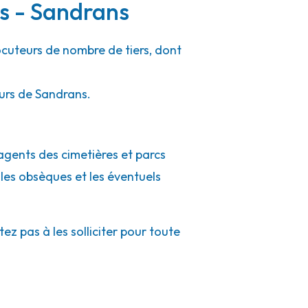
rs - Sandrans
ocuteurs de nombre de tiers, dont
ours de Sandrans.
 agents des cimetières et parcs
 les obsèques et les éventuels
z pas à les solliciter pour toute