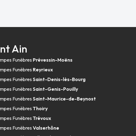
nt Ain
mpes Funèbres
Prévessin-Moëns
mpes Funèbres
Reyrieux
mpes Funèbres
Saint-Denis-lès-Bourg
mpes Funèbres
Saint-Genis-Pouilly
mpes Funèbres
Saint-Maurice-de-Beynost
mpes Funèbres
Thoiry
mpes Funèbres
Trévoux
mpes Funèbres
Valserhône