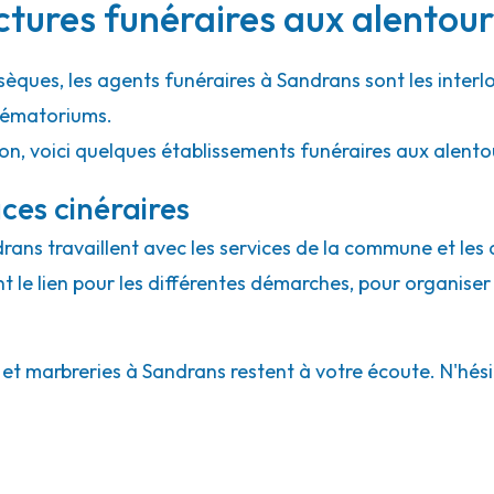
ctures funéraires aux alentou
sèques, les agents funéraires à Sandrans sont les interl
crématoriums.
ion, voici quelques établissements funéraires aux alent
ces cinéraires
drans travaillent avec les services de la commune et les
ont le lien pour les différentes démarches, pour organiser
t marbreries à Sandrans restent à votre écoute. N'hésite