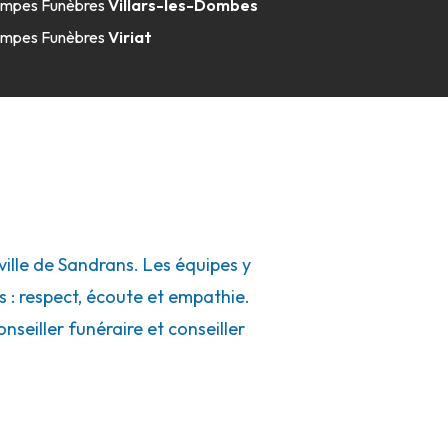
mpes Funèbres
Villars-les-Dombes
mpes Funèbres
Viriat
lle de Sandrans. Les équipes y
s : respect, écoute et empathie.
seiller funéraire et conseiller