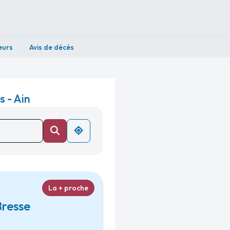
eurs
Avis de décès
 - Ain
La + proche
Bresse