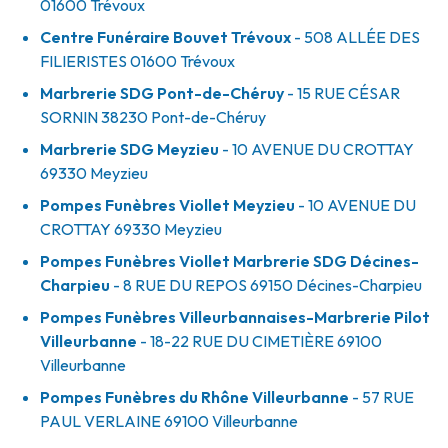
01600
Trévoux
Centre Funéraire Bouvet Trévoux
- 508 ALLÉE DES
FILIERISTES
01600
Trévoux
Marbrerie SDG Pont-de-Chéruy
- 15 RUE CÉSAR
SORNIN
38230
Pont-de-Chéruy
Marbrerie SDG Meyzieu
- 10 AVENUE DU CROTTAY
69330
Meyzieu
Pompes Funèbres Viollet Meyzieu
- 10 AVENUE DU
CROTTAY
69330
Meyzieu
Pompes Funèbres Viollet Marbrerie SDG Décines-
Charpieu
- 8 RUE DU REPOS
69150
Décines-Charpieu
Pompes Funèbres Villeurbannaises-Marbrerie Pilot
Villeurbanne
- 18-22 RUE DU CIMETIÈRE
69100
Villeurbanne
Pompes Funèbres du Rhône Villeurbanne
- 57 RUE
PAUL VERLAINE
69100
Villeurbanne