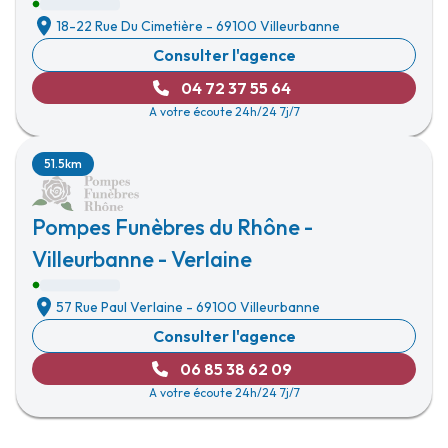
18-22 Rue Du Cimetière
-
69100 Villeurbanne
Consulter l'agence
04 72 37 55 64
A votre écoute 24h/24 7j/7
51.5km
Pompes Funèbres du Rhône -
Villeurbanne - Verlaine
57 Rue Paul Verlaine
-
69100 Villeurbanne
Consulter l'agence
06 85 38 62 09
A votre écoute 24h/24 7j/7