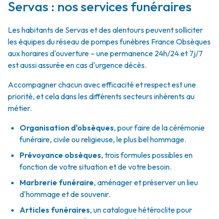
Servas : nos services funéraires
Les habitants de Servas et des alentours peuvent solliciter
les équipes du réseau de pompes funèbres France Obsèques
aux horaires d'ouverture – une permanence 24h/24 et 7j/7
est aussi assurée en cas d'urgence décès.
Accompagner chacun avec efficacité et respect est une
priorité, et cela dans les différents secteurs inhérents au
métier.
Organisation d'obsèques
,
pour faire de la cérémonie
funéraire, civile ou religieuse, le plus bel hommage.
Prévoyance obsèques
,
trois formules possibles en
fonction de votre situation et de votre besoin.
Marbrerie funéraire
,
aménager et préserver un lieu
d'hommage et de souvenir.
Articles funéraires
,
un catalogue hétéroclite pour