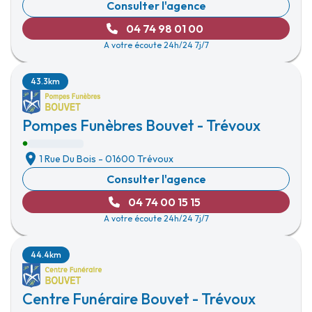
Consulter l'agence
04 74 98 01 00
A votre écoute 24h/24 7j/7
43.3km
Pompes Funèbres Bouvet - Trévoux
1 Rue Du Bois
-
01600 Trévoux
Consulter l'agence
04 74 00 15 15
A votre écoute 24h/24 7j/7
44.4km
Centre Funéraire Bouvet - Trévoux