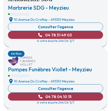
Marbrerie SDG - Meyzieu
10 Avenue Du Crottay
-
69330 Meyzieu
Consulter l'agence
04 78 31 49 03
A votre écoute 24h/24 7j/7
46.9km
Pompes Funèbres Viollet - Meyzieu
10 Avenue Du Crottay
-
69330 Meyzieu
Consulter l'agence
04 78 04 10 15
A votre écoute 24h/24 7j/7