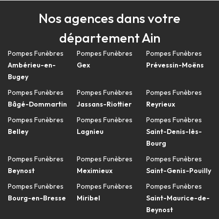
Nos agences dans votre
département Ain
Pompes Funèbres
Pompes Funèbres
Pompes Funèbres
Ambérieu-en-
Gex
Prévessin-Moëns
Bugey
Pompes Funèbres
Pompes Funèbres
Pompes Funèbres
Bâgé-Dommartin
Jassans-Riottier
Reyrieux
Pompes Funèbres
Pompes Funèbres
Pompes Funèbres
Belley
Lagnieu
Saint-Denis-lès-
Bourg
Pompes Funèbres
Pompes Funèbres
Pompes Funèbres
Beynost
Meximieux
Saint-Genis-Pouilly
Pompes Funèbres
Pompes Funèbres
Pompes Funèbres
Bourg-en-Bresse
Miribel
Saint-Maurice-de-
Beynost