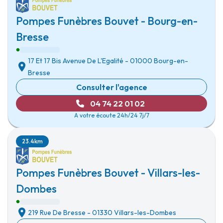
Pompes Funèbres Bouvet - Bourg-en-
Bresse
17 Et 17 Bis Avenue De L'Egalité
-
01000 Bourg-en-
Bresse
Consulter l'agence
04 74 22 01 02
A votre écoute 24h/24 7j/7
23.4km
Pompes Funèbres Bouvet - Villars-les-
Dombes
219 Rue De Bresse
-
01330 Villars-les-Dombes