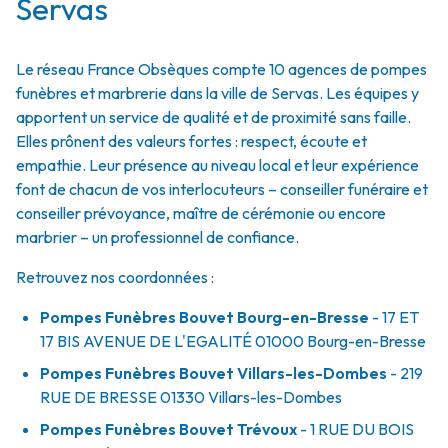
Servas
Le réseau France Obsèques compte 10 agences de pompes
funèbres et marbrerie dans la ville de Servas. Les équipes y
apportent un service de qualité et de proximité sans faille.
Elles prônent des valeurs fortes : respect, écoute et
empathie. Leur présence au niveau local et leur expérience
font de chacun de vos interlocuteurs – conseiller funéraire et
conseiller prévoyance, maître de cérémonie ou encore
marbrier – un professionnel de confiance.
Retrouvez nos coordonnées :
Pompes Funèbres Bouvet Bourg-en-Bresse
- 17 ET
17 BIS AVENUE DE L'EGALITÉ
01000
Bourg-en-Bresse
Pompes Funèbres Bouvet Villars-les-Dombes
- 219
RUE DE BRESSE
01330
Villars-les-Dombes
Pompes Funèbres Bouvet Trévoux
- 1 RUE DU BOIS