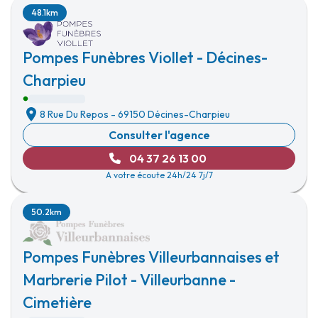
48.1km
Pompes Funèbres Viollet - Décines-
Charpieu
8 Rue Du Repos
-
69150 Décines-Charpieu
Consulter l'agence
04 37 26 13 00
A votre écoute 24h/24 7j/7
50.2km
Pompes Funèbres Villeurbannaises et
Marbrerie Pilot - Villeurbanne -
Cimetière