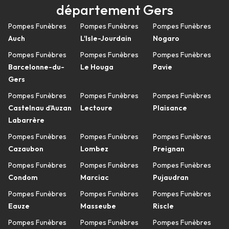
département Gers
Pompes Funèbres
Pompes Funèbres
Pompes Funèbres
Auch
L'Isle-Jourdain
Nogaro
Pompes Funèbres
Pompes Funèbres
Pompes Funèbres
Barcelonne-du-
Le Houga
Pavie
Gers
Pompes Funèbres
Pompes Funèbres
Pompes Funèbres
Castelnau d'Auzan
Lectoure
Plaisance
Labarrère
Pompes Funèbres
Pompes Funèbres
Pompes Funèbres
Cazaubon
Lombez
Preignan
Pompes Funèbres
Pompes Funèbres
Pompes Funèbres
Condom
Marciac
Pujaudran
Pompes Funèbres
Pompes Funèbres
Pompes Funèbres
Eauze
Masseube
Riscle
Pompes Funèbres
Pompes Funèbres
Pompes Funèbres