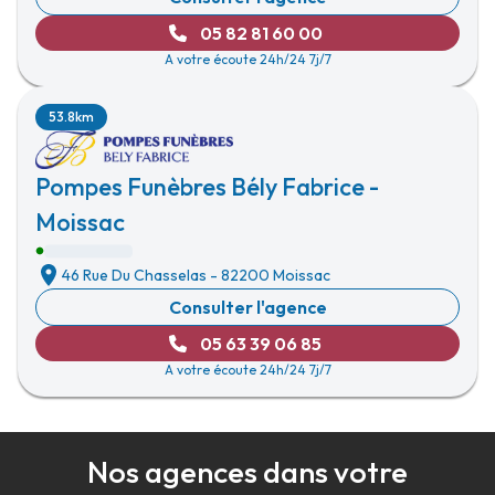
05 82 81 60 00
A votre écoute 24h/24 7j/7
53.8km
Pompes Funèbres Bély Fabrice -
Moissac
46 Rue Du Chasselas
-
82200 Moissac
Consulter l'agence
05 63 39 06 85
A votre écoute 24h/24 7j/7
Nos agences dans votre