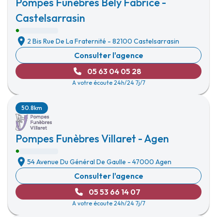
Pompes Funèbres Bély Fabrice -
Castelsarrasin
2 Bis Rue De La Fraternité
-
82100 Castelsarrasin
Consulter l'agence
05 63 04 05 28
A votre écoute 24h/24 7j/7
50.8km
Pompes Funèbres Villaret - Agen
54 Avenue Du Général De Gaulle
-
47000 Agen
Consulter l'agence
05 53 66 14 07
A votre écoute 24h/24 7j/7