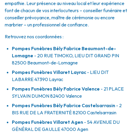
empathie. Leur présence au niveau local et leur expérience
font de chacun de vos interlocuteurs – conseiller funéraire et
conseiller prévoyance, maître de cérémonie ou encore
marbrier – un professionnel de confiance.
Retrouvez nos coordonnées :
Pompes Funèbres Bély Fabrice Beaumont-de-
Lomagne
- 20 RUE TIMOKO, LIEU DIT GRAND PIN
82500
Beaumont-de-Lomagne
Pompes Funèbres Villaret Layrac
- LIEU DIT
LABARRE
47390
Layrac
Pompes Funèbres Bély Fabrice Valence
- 21 PLACE
SYLVAIN DUMON
82400
Valence
Pompes Funèbres Bély Fabrice Castelsarrasin
- 2
BIS RUE DE LA FRATERNITÉ
82100
Castelsarrasin
Pompes Funèbres Villaret Agen
- 54 AVENUE DU
GÉNÉRAL DE GAULLE
47000
Agen