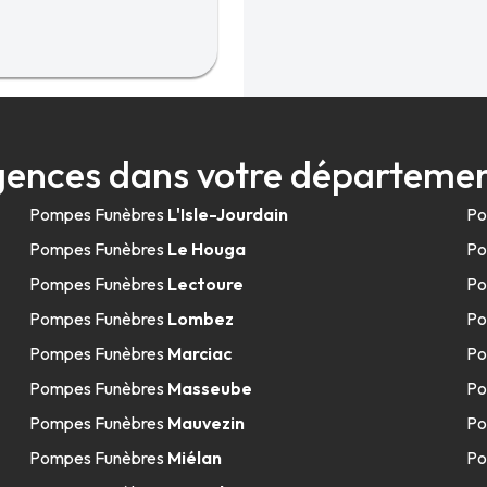
ences dans votre départeme
Pompes Funèbres
L'Isle-Jourdain
Po
Pompes Funèbres
Le Houga
Po
Pompes Funèbres
Lectoure
Po
Pompes Funèbres
Lombez
Po
Pompes Funèbres
Marciac
Po
Pompes Funèbres
Masseube
Po
Pompes Funèbres
Mauvezin
Po
Pompes Funèbres
Miélan
Po