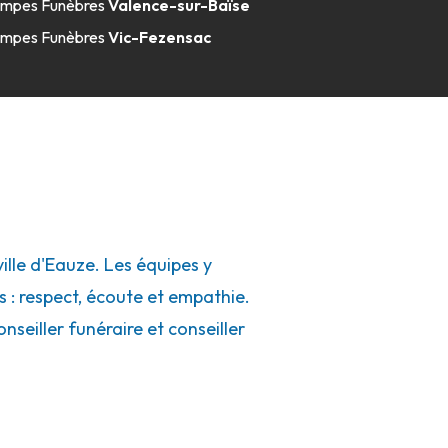
mpes Funèbres
Valence-sur-Baïse
mpes Funèbres
Vic-Fezensac
lle d'Eauze. Les équipes y
s : respect, écoute et empathie.
seiller funéraire et conseiller