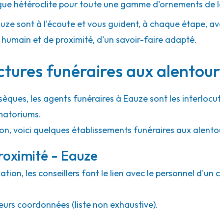
gue hétéroclite pour toute une gamme d'ornements de l
auze sont à l'écoute et vous guident, à chaque étape, avec
umain et de proximité, d'un savoir-faire adapté.
ctures funéraires aux alentour
sèques, les agents funéraires à Eauze sont les interlocu
matoriums.
ion, voici quelques établissements funéraires aux alento
roximité - Eauze
ion, les conseillers font le lien avec le personnel d'un 
eurs coordonnées (liste non exhaustive).