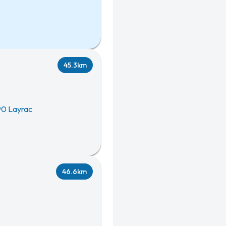
45.3km
0 Layrac
46.6km