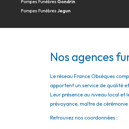
Pompes Funèbres
Gondrin
Pompes Funèbres
Jegun
Nos agences fu
Le réseau France Obsèques compte
apportent un service de qualité et
Leur présence au niveau local et l
prévoyance, maître de cérémonie 
Retrouvez nos coordonnées :