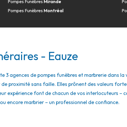
Pompes Funèbres
Mirande
Po
Pompes Funèbres
Montréal
Po
néraires - Eauze
 3 agences de pompes funèbres et marbrerie dans la vi
 de proximité sans faille. Elles prônent des valeurs forte
eur expérience font de chacun de vos interlocuteurs – con
ou encore marbrier – un professionnel de confiance.