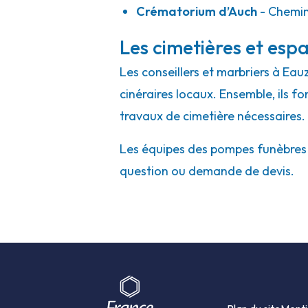
Crématorium d’Auch
- Chemin
Les cimetières et espa
Les conseillers et marbriers à Eau
cinéraires locaux. Ensemble, ils f
travaux de cimetière nécessaires.
Les équipes des pompes funèbres et
question ou demande de devis.