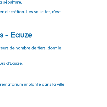
a sépulture.
 discrétion. Les solliciter, c'est
s - Eauze
teurs de nombre de tiers, dont le
urs d'Eauze.
crématorium implanté dans la ville