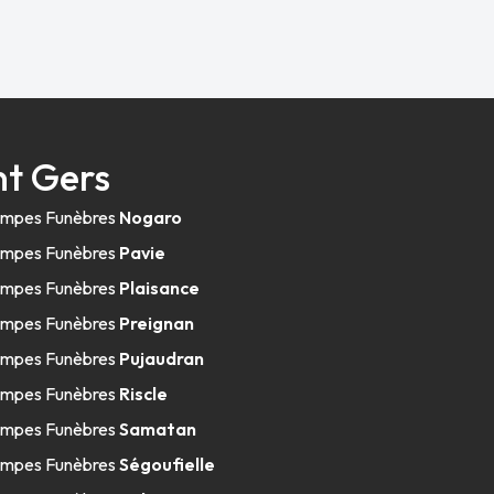
nt Gers
mpes Funèbres
Nogaro
mpes Funèbres
Pavie
mpes Funèbres
Plaisance
mpes Funèbres
Preignan
mpes Funèbres
Pujaudran
mpes Funèbres
Riscle
mpes Funèbres
Samatan
mpes Funèbres
Ségoufielle