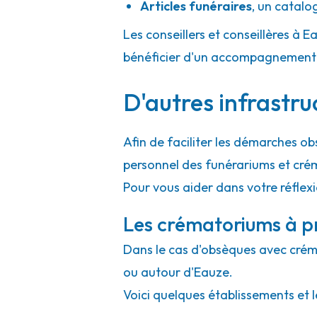
Articles funéraires
,
un catalo
Les conseillers et conseillères à E
bénéficier d'un accompagnement h
D'autres infrastru
Afin de faciliter les démarches ob
personnel des funérariums et cré
Pour vous aider dans votre réflex
Les crématoriums à p
Dans le cas d'obsèques avec crémat
ou autour d'Eauze.
Voici quelques établissements et l