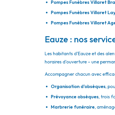
Pompes Funèbres Villaret Br
Pompes Funèbres Villaret La
Pompes Funèbres Villaret Ag
Eauze : nos servic
Les habitants d'Eauze et des ale
horaires d'ouverture – une perman
Accompagner chacun avec efficacité
Organisation d'obsèques
,
pou
Prévoyance obsèques
,
trois f
Marbrerie funéraire
,
aménager