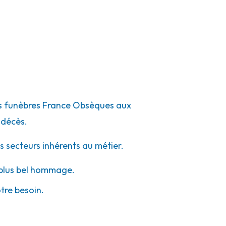
pes funèbres France Obsèques aux
 décès.
s secteurs inhérents au métier.
e plus bel hommage.
otre besoin.