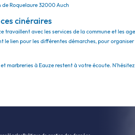
 de Roquelaure 32000 Auch
ces cinéraires
ze travaillent avec les services de la commune et les ag
ont le lien pour les différentes démarches, pour organiser
 marbreries à Eauze restent à votre écoute. N'hésitez p