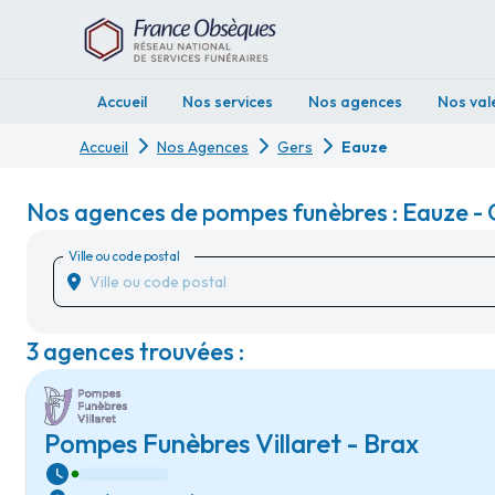
Accueil
Nos services
Nos agences
Nos val
Accueil
Nos Agences
Gers
Eauze
Nos agences de pompes funèbres : Eauze - 
Ville ou code postal
3 agences trouvées :
Pompes Funèbres Villaret - Brax