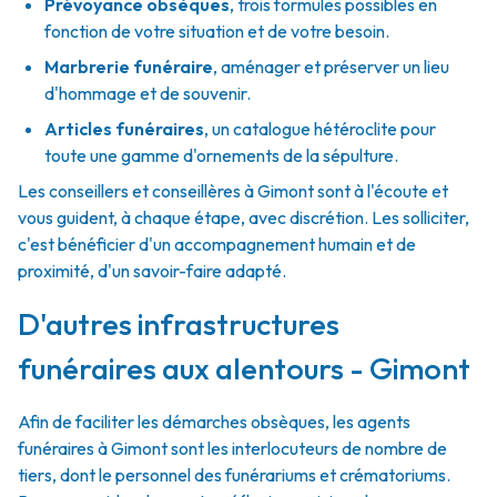
Prévoyance obsèques
,
trois formules possibles en
fonction de votre situation et de votre besoin.
Marbrerie funéraire
,
aménager et préserver un lieu
d'hommage et de souvenir.
Articles funéraires
,
un catalogue hétéroclite pour
toute une gamme d'ornements de la sépulture.
Les conseillers et conseillères à Gimont sont à l'écoute et
vous guident, à chaque étape, avec discrétion. Les solliciter,
c'est bénéficier d'un accompagnement humain et de
proximité, d'un savoir-faire adapté.
D'autres infrastructures
funéraires aux alentours - Gimont
Afin de faciliter les démarches obsèques, les agents
funéraires à Gimont sont les interlocuteurs de nombre de
tiers, dont le personnel des funérariums et crématoriums.