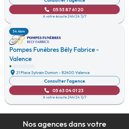
Consulter l'agence
05 53 87 61 20
A votre écoute 24h/24 7j/7
54.4km
Pompes Funèbres Bély Fabrice -
Valence
21 Place Sylvain Dumon
-
82400 Valence
Consulter l'agence
05 63 04 01 23
A votre écoute 24h/24 7j/7
Nos agences dans votre