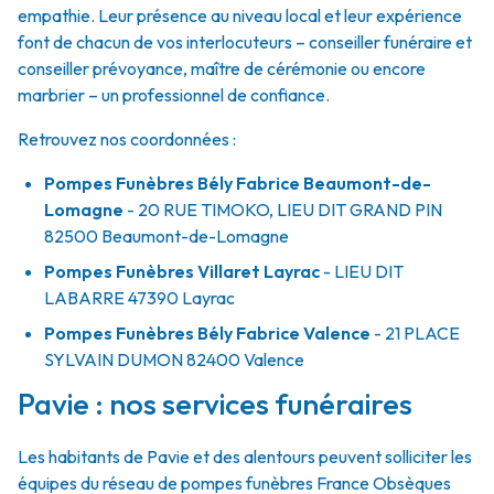
empathie. Leur présence au niveau local et leur expérience
font de chacun de vos interlocuteurs – conseiller funéraire et
conseiller prévoyance, maître de cérémonie ou encore
marbrier – un professionnel de confiance.
Retrouvez nos coordonnées :
Pompes Funèbres Bély Fabrice Beaumont-de-
Lomagne
- 20 RUE TIMOKO, LIEU DIT GRAND PIN
82500
Beaumont-de-Lomagne
Pompes Funèbres Villaret Layrac
- LIEU DIT
LABARRE
47390
Layrac
Pompes Funèbres Bély Fabrice Valence
- 21 PLACE
SYLVAIN DUMON
82400
Valence
Pavie : nos services funéraires
Les habitants de Pavie et des alentours peuvent solliciter les
équipes du réseau de pompes funèbres France Obsèques