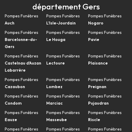
département Gers
Pompes Funèbres
Pompes Funèbres
Pompes Funèbres
Auch
L'Isle-Jourdain
Nogaro
Pompes Funèbres
Pompes Funèbres
Pompes Funèbres
Barcelonne-du-
Le Houga
Pavie
Gers
Pompes Funèbres
Pompes Funèbres
Pompes Funèbres
Castelnau d'Auzan
Lectoure
Plaisance
Labarrère
Pompes Funèbres
Pompes Funèbres
Pompes Funèbres
Cazaubon
Lombez
Preignan
Pompes Funèbres
Pompes Funèbres
Pompes Funèbres
Condom
Marciac
Pujaudran
Pompes Funèbres
Pompes Funèbres
Pompes Funèbres
Eauze
Masseube
Riscle
Pompes Funèbres
Pompes Funèbres
Pompes Funèbres