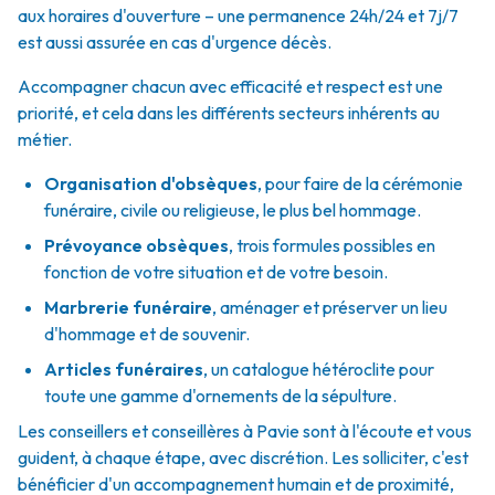
aux horaires d'ouverture – une permanence 24h/24 et 7j/7
est aussi assurée en cas d'urgence décès.
Accompagner chacun avec efficacité et respect est une
priorité, et cela dans les différents secteurs inhérents au
métier.
Organisation d'obsèques
,
pour faire de la cérémonie
funéraire, civile ou religieuse, le plus bel hommage.
Prévoyance obsèques
,
trois formules possibles en
fonction de votre situation et de votre besoin.
Marbrerie funéraire
,
aménager et préserver un lieu
d'hommage et de souvenir.
Articles funéraires
,
un catalogue hétéroclite pour
toute une gamme d'ornements de la sépulture.
Les conseillers et conseillères à Pavie sont à l'écoute et vous
guident, à chaque étape, avec discrétion. Les solliciter, c'est
bénéficier d'un accompagnement humain et de proximité,