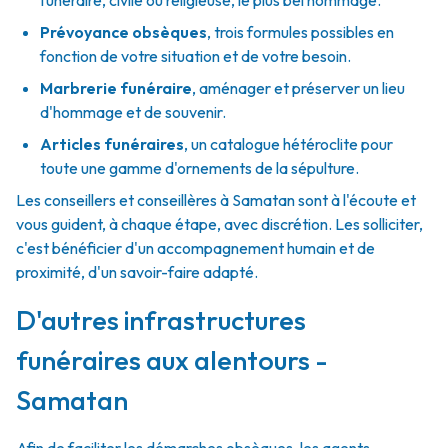
funéraire, civile ou religieuse, le plus bel hommage.
Prévoyance obsèques
,
trois formules possibles en
fonction de votre situation et de votre besoin.
Marbrerie funéraire
,
aménager et préserver un lieu
d'hommage et de souvenir.
Articles funéraires
,
un catalogue hétéroclite pour
toute une gamme d'ornements de la sépulture.
Les conseillers et conseillères à Samatan sont à l'écoute et
vous guident, à chaque étape, avec discrétion. Les solliciter,
c'est bénéficier d'un accompagnement humain et de
proximité, d'un savoir-faire adapté.
D'autres infrastructures
funéraires aux alentours -
Samatan