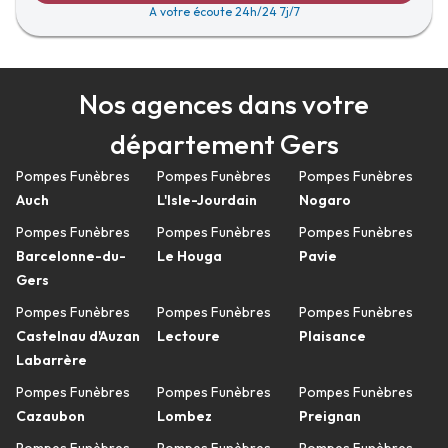
A votre écoute 24h/24 7j/7
Nos agences dans votre
département Gers
Pompes Funèbres
Pompes Funèbres
Pompes Funèbres
Auch
L'Isle-Jourdain
Nogaro
Pompes Funèbres
Pompes Funèbres
Pompes Funèbres
Barcelonne-du-
Le Houga
Pavie
Gers
Pompes Funèbres
Pompes Funèbres
Pompes Funèbres
Castelnau d'Auzan
Lectoure
Plaisance
Labarrère
Pompes Funèbres
Pompes Funèbres
Pompes Funèbres
Cazaubon
Lombez
Preignan