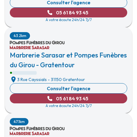
Consulter l'agence
05 61 84 93 45
A votre écoute 24h/24 7j/7
43.2km
Marbrerie Sarasar et Pompes Funèbres
du Girou - Gratentour
3 Rue Cayssials
-
31150 Gratentour
Consulter l'agence
05 61 84 93 45
A votre écoute 24h/24 7j/7
47.1km