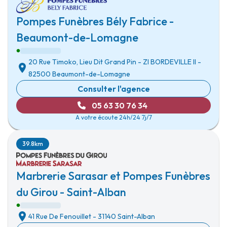
Pompes Funèbres Bély Fabrice -
Beaumont-de-Lomagne
20 Rue Timoko, Lieu Dit Grand Pin
-
ZI BORDEVILLE II
-
82500 Beaumont-de-Lomagne
Consulter l'agence
05 63 30 76 34
A votre écoute 24h/24 7j/7
39.8km
Marbrerie Sarasar et Pompes Funèbres
du Girou - Saint-Alban
41 Rue De Fenouillet
-
31140 Saint-Alban