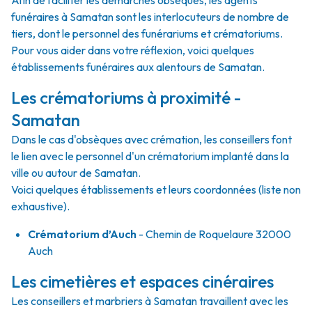
Afin de faciliter les démarches obsèques, les agents
funéraires à Samatan sont les interlocuteurs de nombre de
tiers, dont le personnel des funérariums et crématoriums.
Pour vous aider dans votre réflexion, voici quelques
établissements funéraires aux alentours de Samatan.
Les crématoriums à proximité -
Samatan
Dans le cas d'obsèques avec crémation, les conseillers font
le lien avec le personnel d'un crématorium implanté dans la
ville ou autour de Samatan.
Voici quelques établissements et leurs coordonnées (liste non
exhaustive).
Crématorium d’Auch
- Chemin de Roquelaure 32000
Auch
Les cimetières et espaces cinéraires
Les conseillers et marbriers à Samatan travaillent avec les