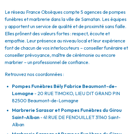
Le réseau France Obsèques compte 5 agences de pompes
funèbres et marbrerie dans la ville de Samatan. Les équipes
y apportent un service de qualité et de proximité sans faille.
Elles prônent des valeurs fortes : respect, écoute et
empathie. Leur présence au niveau local et leur expérience
font de chacun de vos interlocuteurs – conseiller funéraire et
conseiller prévoyance, maître de cérémonie ou encore
marbrier – un professionnel de confiance.
Retrouvez nos coordonnées :
Pompes Funèbres Bély Fabrice Beaumont-de-
Lomagne
- 20 RUE TIMOKO, LIEU DIT GRAND PIN
82500
Beaumont-de-Lomagne
Marbrerie Sarasar et Pompes Funèbres du Girou
Saint-Alban
- 41 RUE DE FENOUILLET
31140
Saint-
Alban