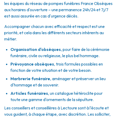
les équipes du réseau de pompes funèbres France Obsèques
aux horaires d'ouverture – une permanence 24h/24 et 7j/7
est aussi assurée en cas d'urgence décès.
Accompagner chacun avec efficacité et respect est une
priorité, et cela dans les différents secteurs inhérents au
métier.
Organisation d'obsèques
,
pour faire de la cérémonie
funéraire, civile ou religieuse, le plus bel hommage.
Prévoyance obsèques
,
trois formules possibles en
fonction de votre situation et de votre besoin.
Marbrerie funéraire
,
aménager et préserver un lieu
d'hommage et de souvenir.
Articles funéraires
,
un catalogue hétéroclite pour
toute une gamme d'ornements de la sépulture.
Les conseillers et conseillères à Lectoure sont à l'écoute et
vous guident, à chaque étape, avec discrétion. Les solliciter,