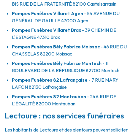
BIS RUE DE LA FRATERNITÉ
82100
Castelsarrasin
Pompes Funèbres Villaret Agen
- 54 AVENUE DU
GÉNÉRAL DE GAULLE
47000
Agen
Pompes Funèbres Villaret Brax
- 39 CHEMIN DE
L'ESTAGNE
47310
Brax
Pompes Funèbres Bély Fabrice Moissac
- 46 RUE DU
CHASSELAS
82200
Moissac
Pompes Funèbres Bély Fabrice Montech
- 11
BOULEVARD DE LA RÉPUBLIQUE
82700
Montech
Pompes Funèbres 82 Lafrançaise
- 7 RUE MARY
LAFON
82130
Lafrançaise
Pompes Funèbres 82 Montauban
- 24A RUE DE
L'ÉGALITÉ
82000
Montauban
Lectoure : nos services funéraires
Les habitants de Lectoure et des alentours peuvent solliciter