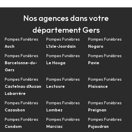
Nos agences dans votre
département Gers
Pompes Funèbres
Pompes Funèbres
Pompes Funèbres
Auch
L'Isle-Jourdain
Nogaro
Pompes Funèbres
Pompes Funèbres
Pompes Funèbres
Barcelonne-du-
Le Houga
Pavie
Gers
Pompes Funèbres
Pompes Funèbres
Pompes Funèbres
Castelnau d'Auzan
Lectoure
Plaisance
Labarrère
Pompes Funèbres
Pompes Funèbres
Pompes Funèbres
Cazaubon
Lombez
Preignan
Pompes Funèbres
Pompes Funèbres
Pompes Funèbres
Condom
Marciac
Pujaudran