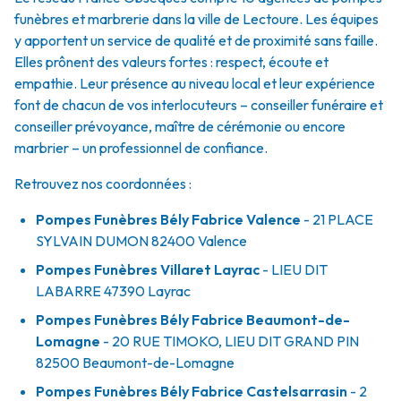
funèbres et marbrerie dans la ville de Lectoure. Les équipes
y apportent un service de qualité et de proximité sans faille.
Elles prônent des valeurs fortes : respect, écoute et
empathie. Leur présence au niveau local et leur expérience
font de chacun de vos interlocuteurs – conseiller funéraire et
conseiller prévoyance, maître de cérémonie ou encore
marbrier – un professionnel de confiance.
Retrouvez nos coordonnées :
Pompes Funèbres Bély Fabrice Valence
- 21 PLACE
SYLVAIN DUMON
82400
Valence
Pompes Funèbres Villaret Layrac
- LIEU DIT
LABARRE
47390
Layrac
Pompes Funèbres Bély Fabrice Beaumont-de-
Lomagne
- 20 RUE TIMOKO, LIEU DIT GRAND PIN
82500
Beaumont-de-Lomagne
Pompes Funèbres Bély Fabrice Castelsarrasin
- 2