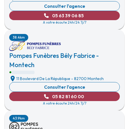
Consulter l'agence
05 63 39 06 85
A votre écoute 24h/24 7j/7
38.4km
Pompes Funèbres Bély Fabrice -
Montech
11 Boulevard De La République
-
82700 Montech
Consulter l'agence
05 82 81 60 00
A votre écoute 24h/24 7j/7
43.9km